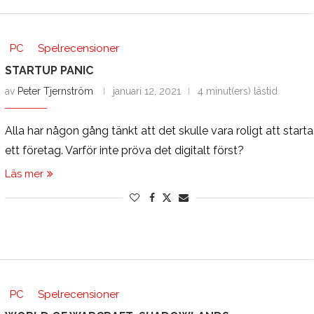
PC
Spelrecensioner
STARTUP PANIC
av
Peter Tjernström
januari 12, 2021
4 minut(ers) lästid
Alla har någon gång tänkt att det skulle vara roligt att starta
ett företag. Varför inte pröva det digitalt först?
Läs mer
PC
Spelrecensioner