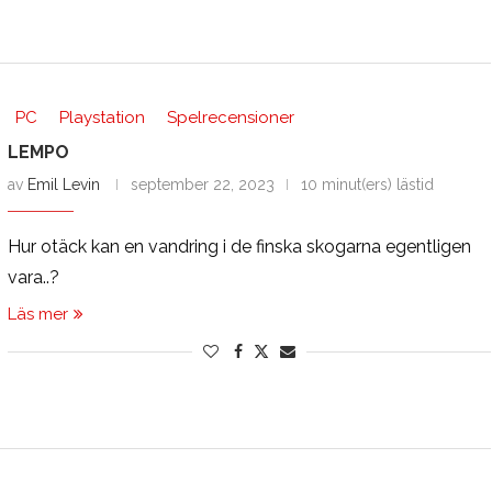
PC
Playstation
Spelrecensioner
LEMPO
av
Emil Levin
september 22, 2023
10 minut(ers) lästid
Hur otäck kan en vandring i de finska skogarna egentligen
vara..?
Läs mer