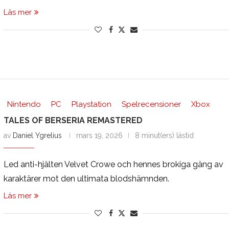
Läs mer
Nintendo
PC
Playstation
Spelrecensioner
Xbox
TALES OF BERSERIA REMASTERED
av
Daniel Ygrelius
mars 19, 2026
8 minut(ers) lästid
Led anti-hjälten Velvet Crowe och hennes brokiga gäng av
karaktärer mot den ultimata blodshämnden.
Läs mer