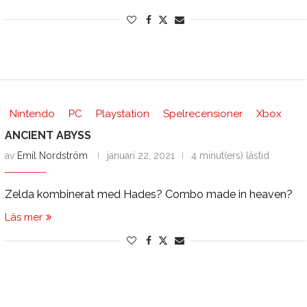
Nintendo
PC
Playstation
Spelrecensioner
Xbox
ANCIENT ABYSS
av
Emil Nordström
januari 22, 2021
4 minut(ers) lästid
Zelda kombinerat med Hades? Combo made in heaven?
Läs mer