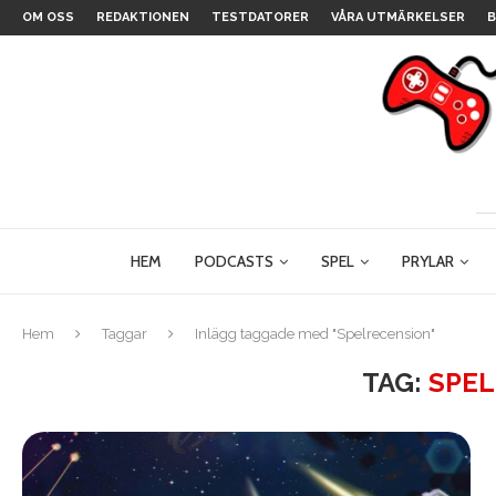
OM OSS
REDAKTIONEN
TESTDATORER
VÅRA UTMÄRKELSER
B
HEM
PODCASTS
SPEL
PRYLAR
Hem
Taggar
Inlägg taggade med "Spelrecension"
TAG:
SPE