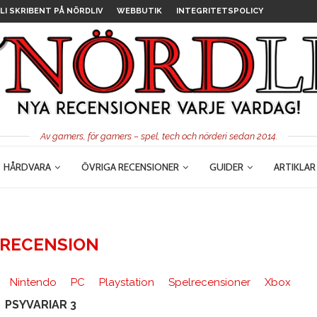
LI SKRIBENT PÅ NÖRDLIV
WEBBUTIK
INTEGRITETSPOLICY
Av gamers, för gamers – spel, tech och nörderi sedan 2014.
HÅRDVARA
ÖVRIGA RECENSIONER
GUIDER
ARTIKLAR
LRECENSION
Nintendo
PC
Playstation
Spelrecensioner
Xbox
PSYVARIAR 3