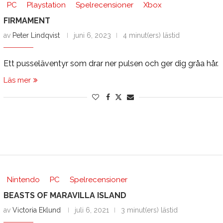
PC
Playstation
Spelrecensioner
Xbox
FIRMAMENT
av
Peter Lindqvist
juni 6, 2023
4 minut(ers) lästid
Ett pusseläventyr som drar ner pulsen och ger dig gråa hår.
Läs mer
Nintendo
PC
Spelrecensioner
BEASTS OF MARAVILLA ISLAND
av
Victoria Eklund
juli 6, 2021
3 minut(ers) lästid