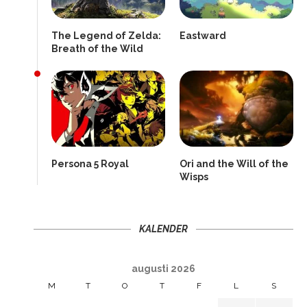
The Legend of Zelda:
Eastward
Breath of the Wild
Persona 5 Royal
Ori and the Will of the
Wisps
KALENDER
augusti 2026
M
T
O
T
F
L
S