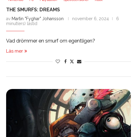
THE SMURFS: DREAMS
av
Martin "Fyghar" Johansson
november 6, 2024
6
minut(ers) lästid
Vad drömmer en smurf om egentligen?
Läs mer