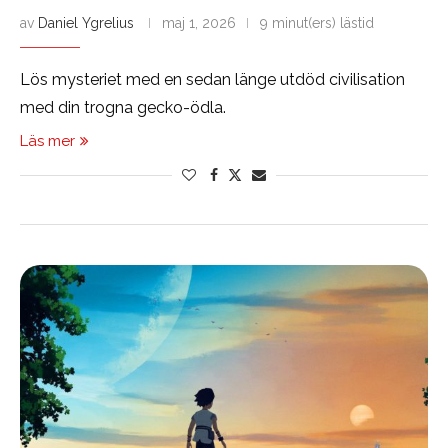
av
Daniel Ygrelius
maj 1, 2026
9 minut(ers) lästid
Lös mysteriet med en sedan länge utdöd civilisation
med din trogna gecko-ödla.
Läs mer