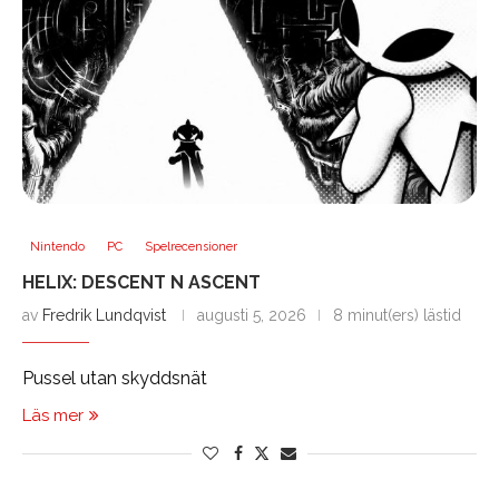
Nintendo
PC
Spelrecensioner
HELIX: DESCENT N ASCENT
av
Fredrik Lundqvist
augusti 5, 2026
8 minut(ers) lästid
Pussel utan skyddsnät
Läs mer