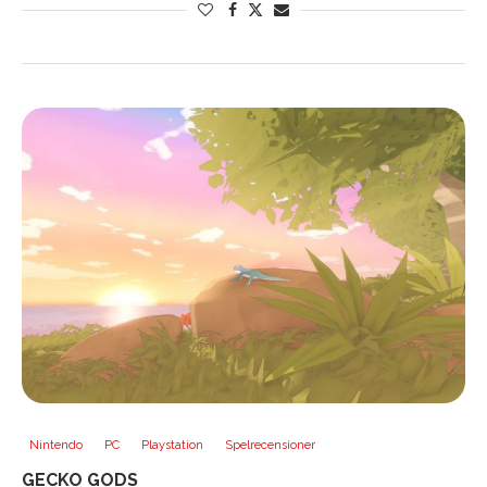
Nintendo
PC
Playstation
Spelrecensioner
GECKO GODS