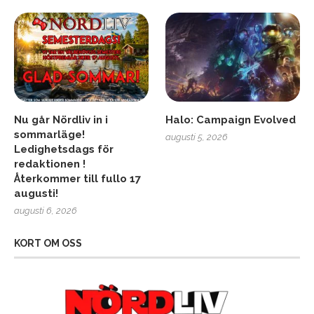
Nu går Nördliv in i
Halo: Campaign Evolved
sommarläge!
augusti 5, 2026
Ledighetsdags för
redaktionen !
Återkommer till fullo 17
augusti!
augusti 6, 2026
KORT OM OSS