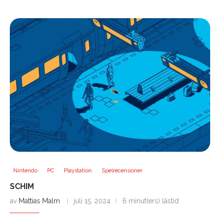
Nintendo
PC
Playstation
Spelrecensioner
SCHIM
av
Mattias Malm
juli 15, 2024
6 minut(ers) lästid