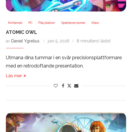
Nintendo
PC
Playstation
Spelrecensioner
Xbox
ATOMIC OWL
av
Daniel Ygrelius
juni 5, 2026
8 minut(ers) lästid
Utmana dina tummar i en svår precisionsplattformare
med en retrodoftande presentation.
Läs mer