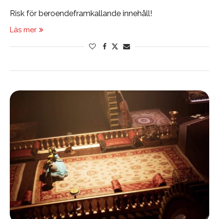
Risk för beroendeframkallande innehåll!
Läs mer