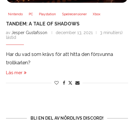
Nintendo
PC
Playstation
Spelrecensioner
Xbox
TANDEM: A TALE OF SHADOWS
av
Jesper Gustafsson
december 13, 2021
3 minut(ers)
lästid
Har du vad som krävs för att hitta den försvunna
trollkarlen?
Läs mer
BLI EN DEL AV NÖRDLIVS DISCORD!