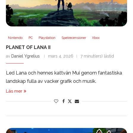
Nintendo
PC
Playstation
Spelrecensioner
Xbox
PLANET OF LANA II
av
Daniel Ygrelius
mars 4, 2026
7 minut(ers) lästid
Led Lana och hennes kattvän Mui genom fantastiska
landskap fulla av vacker grafik och musik.
Läs mer