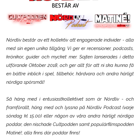
Nördliv består av ett kollektiv att engagerade individer - alla
med sin egen unika tillgång. Vi ger er recensioner, podcasts,
krönikor, guider och mycket mer. Sajten lanserades i detta
utförande Oktober 2018, och ger allt för att ni ska kunna få
en bättre inblick i spel, tillbehör, hårdvara och andra härligt
nördiga spörsmål!
Så häng med i entusiastkollektivet som är
Nördliv
- och
framförallt, häng med och lyssna på Nördliv Podcast (varje
söndag kl 15.00) eller någon av våra andra härligt nördiga
poddar, den nischade Cultpodden samt populärfilmspodden
Matiné!; alla finns där poddar finns!