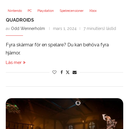
Nintendo
PC
Playstation
Spelrecensioner
Xbox
QUADROIDS
av
Odd Wennerholm
mars 1, 2024
7 minut(ers) lästid
Fyra skärmar för en spelare? Du kan behöva fyra
hjärnor.
Läs mer