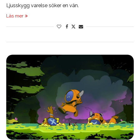
Ljusskygg varelse söker en vän.
Läs mer