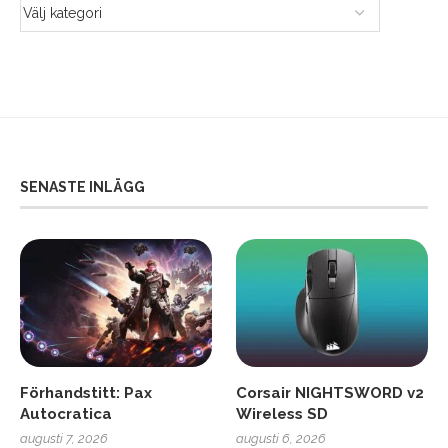
SENASTE INLÄGG
Förhandstitt: Pax
Corsair NIGHTSWORD v2
Autocratica
Wireless SD
augusti 7, 2026
augusti 6, 2026