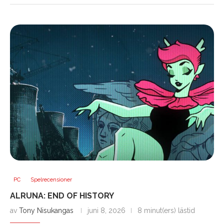
PC
Spelrecensioner
ALRUNA: END OF HISTORY
av
Tony Nisukangas
juni 8, 2026
8 minut(ers) lästid