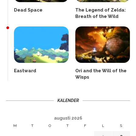
Dead Space
The Legend of Zelda:
Breath of the Wild
Eastward
Ori and the Will of the
Wisps
KALENDER
augusti 2026
M
T
O
T
F
L
S