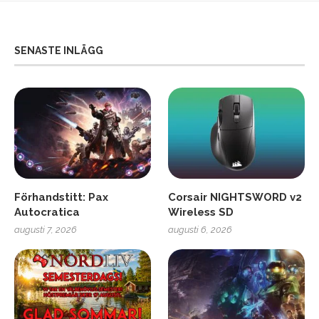
SENASTE INLÄGG
Förhandstitt: Pax
Corsair NIGHTSWORD v2
Autocratica
Wireless SD
augusti 7, 2026
augusti 6, 2026