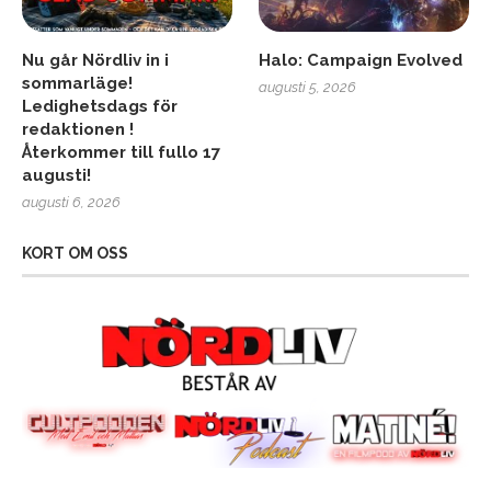
Nu går Nördliv in i
Halo: Campaign Evolved
sommarläge!
augusti 5, 2026
Ledighetsdags för
redaktionen !
Återkommer till fullo 17
augusti!
augusti 6, 2026
KORT OM OSS