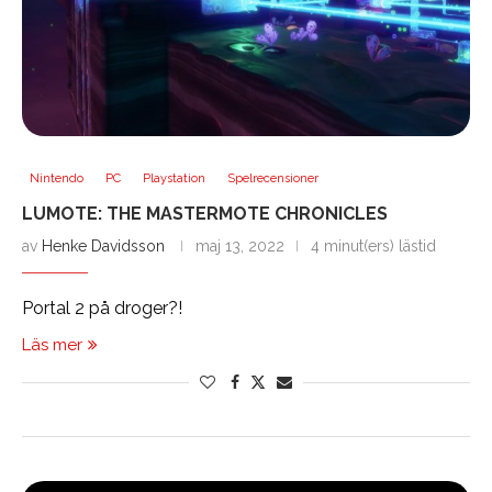
Nintendo
PC
Playstation
Spelrecensioner
LUMOTE: THE MASTERMOTE CHRONICLES
av
Henke Davidsson
maj 13, 2022
4 minut(ers) lästid
Portal 2 på droger?!
Läs mer