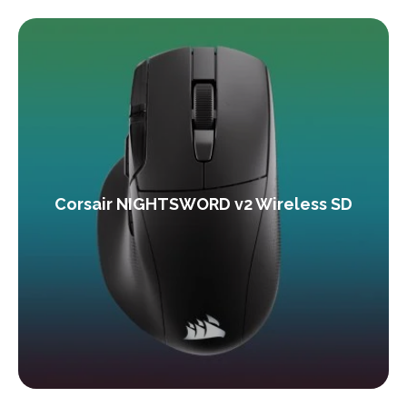
Corsair NIGHTSWORD v2 Wireless SD