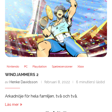
Nintendo
PC
Playstation
Spelrecensioner
Xbox
WINDJAMMERS 2
av
Henke Davidsson
februari 8, 2022
6 minut(ers) lästid
Arkadnöje för hela familjen, två och två.
Läs mer