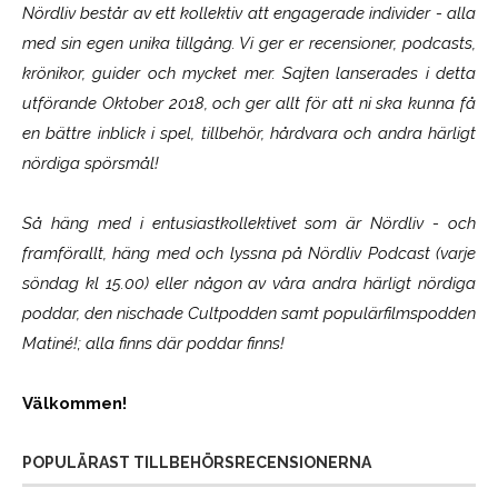
Nördliv består av ett kollektiv att engagerade individer - alla
med sin egen unika tillgång. Vi ger er recensioner, podcasts,
krönikor, guider och mycket mer. Sajten lanserades i detta
utförande Oktober 2018, och ger allt för att ni ska kunna få
en bättre inblick i spel, tillbehör, hårdvara och andra härligt
nördiga spörsmål!
Så häng med i entusiastkollektivet som är
Nördliv
- och
framförallt, häng med och lyssna på Nördliv Podcast (varje
söndag kl 15.00) eller någon av våra andra härligt nördiga
poddar, den nischade Cultpodden samt populärfilmspodden
Matiné!; alla finns där poddar finns!
Välkommen!
POPULÄRAST TILLBEHÖRSRECENSIONERNA