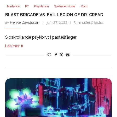
Nintendo
PC
Playstation
Spelrecensioner
Xbox
BLAST BRIGADE VS. EVIL LEGION OF DR. CREAD
av
Henke Davidsson
juni 27, 2022
5 minut(ers) lästid
Sidskrollande psykbryt i pastellfärger
Läs mer