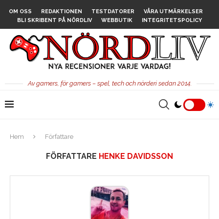
OM OSS
REDAKTIONEN
TESTDATORER
VÅRA UTMÄRKELSER
BLI SKRIBENT PÅ NÖRDLIV
WEBBUTIK
INTEGRITETSPOLICY
Av gamers, för gamers – spel, tech och nörderi sedan 2014.
Hem
Författare
FÖRFATTARE
HENKE DAVIDSSON