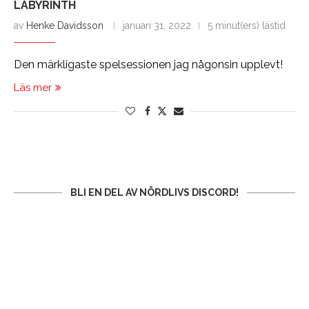
LABYRINTH
av
Henke Davidsson
januari 31, 2022
5 minut(ers) lästid
Den märkligaste spelsessionen jag någonsin upplevt!
Läs mer
BLI EN DEL AV NÖRDLIVS DISCORD!