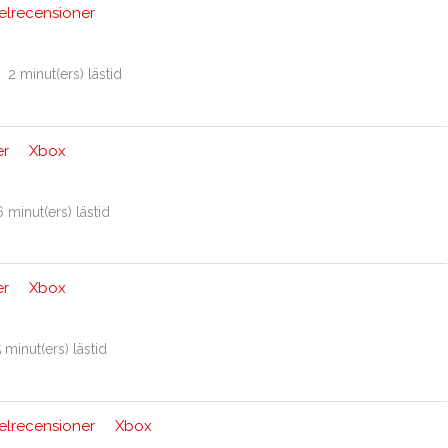
elrecensioner
2 minut(ers) lästid
er
Xbox
6 minut(ers) lästid
er
Xbox
 minut(ers) lästid
elrecensioner
Xbox