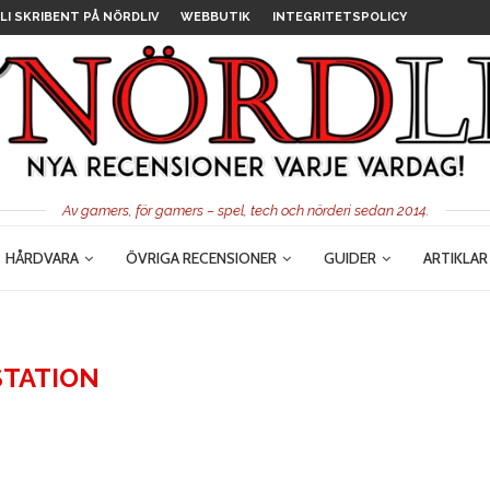
LI SKRIBENT PÅ NÖRDLIV
WEBBUTIK
INTEGRITETSPOLICY
Av gamers, för gamers – spel, tech och nörderi sedan 2014.
HÅRDVARA
ÖVRIGA RECENSIONER
GUIDER
ARTIKLAR
STATION