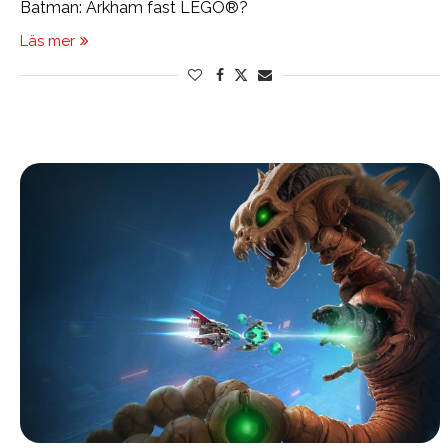
Batman: Arkham fast LEGO®?
Läs mer