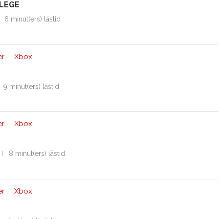
ILEGE
6 minut(ers) lästid
er
Xbox
9 minut(ers) lästid
er
Xbox
8 minut(ers) lästid
er
Xbox