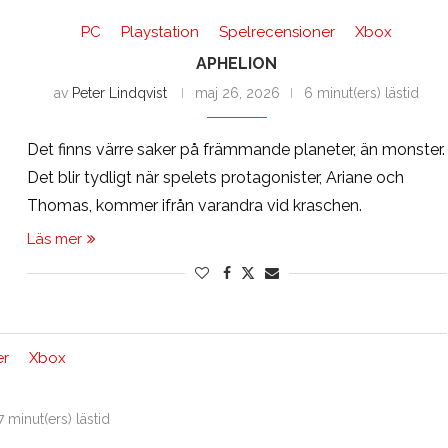
PC
Playstation
Spelrecensioner
Xbox
APHELION
av
Peter Lindqvist
maj 26, 2026
6 minut(ers) lästid
Det finns värre saker på främmande planeter, än monster.
Det blir tydligt när spelets protagonister, Ariane och
Thomas, kommer ifrån varandra vid kraschen.
Läs mer
er
Xbox
7 minut(ers) lästid