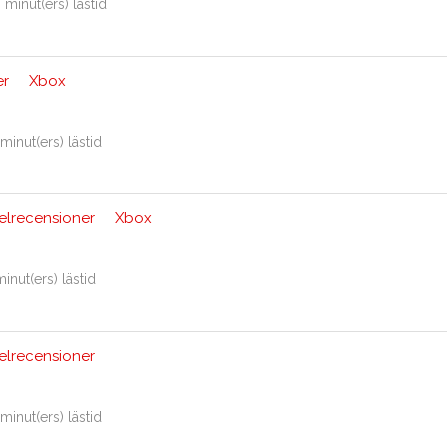
 minut(ers) lästid
er
Xbox
minut(ers) lästid
elrecensioner
Xbox
minut(ers) lästid
elrecensioner
minut(ers) lästid