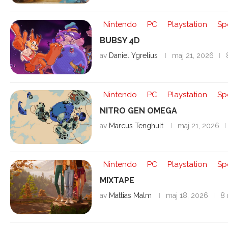
Nintendo
PC
Playstation
Sp
BUBSY 4D
av
Daniel Ygrelius
maj 21, 2026
Nintendo
PC
Playstation
Sp
NITRO GEN OMEGA
av
Marcus Tenghult
maj 21, 2026
Nintendo
PC
Playstation
Sp
MIXTAPE
av
Mattias Malm
maj 18, 2026
8 