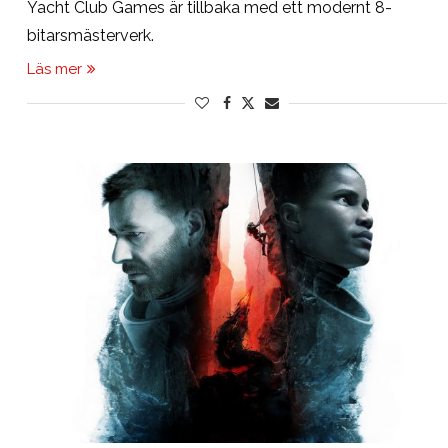
Yacht Club Games är tillbaka med ett modernt 8-
bitarsmästerverk.
Läs mer