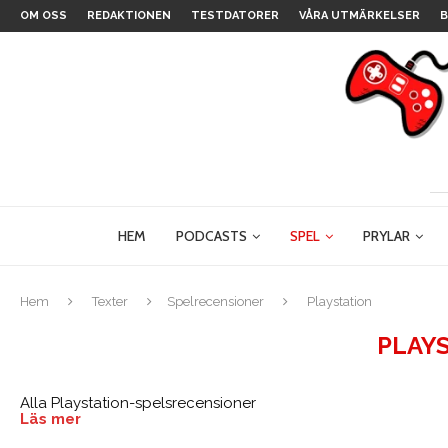
OM OSS
REDAKTIONEN
TESTDATORER
VÅRA UTMÄRKELSER
B
HEM
PODCASTS
SPEL
PRYLAR
Hem
Texter
Spelrecensioner
Playstation
PLAY
Alla Playstation-spelsrecensioner
Läs mer