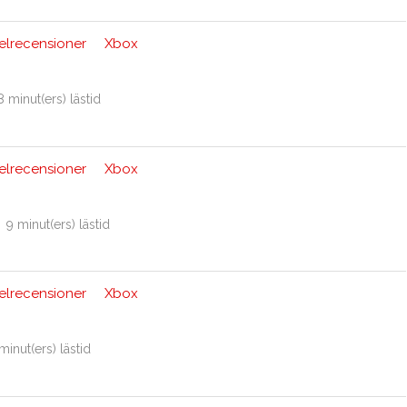
elrecensioner
Xbox
8 minut(ers) lästid
elrecensioner
Xbox
9 minut(ers) lästid
elrecensioner
Xbox
minut(ers) lästid