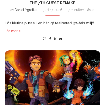
THE 7TH GUEST REMAKE
av
Daniel Ygrelius
juni 17, 2026
7 minut(ers) lästid
Lös kluriga pussel i en härligt realiserad 30-tals miljö.
Läs mer