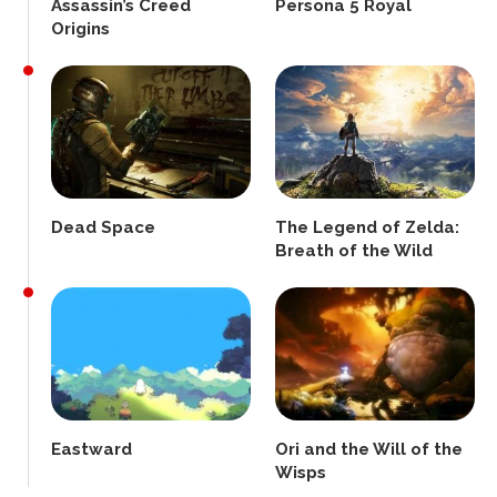
Assassin’s Creed
Persona 5 Royal
Origins
Dead Space
The Legend of Zelda:
Breath of the Wild
Eastward
Ori and the Will of the
Wisps