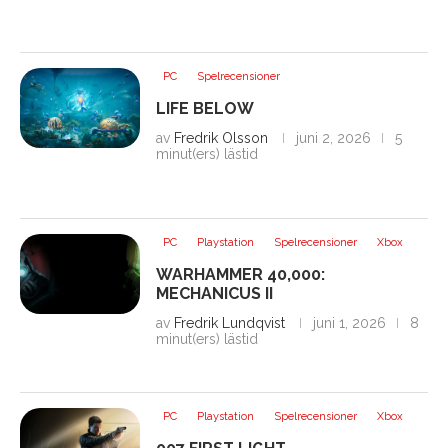
PC
Spelrecensioner
LIFE BELOW
av
Fredrik Olsson
juni 2, 2026
5
minut(ers) lästid
PC
Playstation
Spelrecensioner
Xbox
WARHAMMER 40,000:
MECHANICUS II
av
Fredrik Lundqvist
juni 1, 2026
8
minut(ers) lästid
PC
Playstation
Spelrecensioner
Xbox