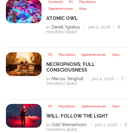
Nintendo
PC
Playstation
Spelrecensioner
Xbox
ATOMIC OWL
av
Daniel Ygrelius
juni 5, 2026
8
minut(ers) lästid
PC
Playstation
Spelrecensioner
Xbox
NECROPHOSIS: FULL
CONSCIOUSNESS
av
Marcus Tenghult
juni 4, 2026
7
minut(ers) lästid
PC
Playstation
Spelrecensioner
Xbox
WILL: FOLLOW THE LIGHT
av
Odd Wennerholm
juni 3, 2026
8
minut(ers) lästid