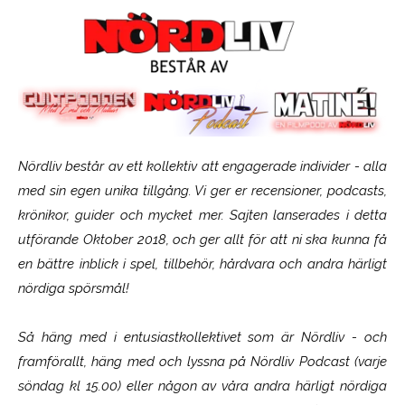
Nördliv består av ett kollektiv att engagerade individer - alla
med sin egen unika tillgång. Vi ger er recensioner, podcasts,
krönikor, guider och mycket mer. Sajten lanserades i detta
utförande Oktober 2018, och ger allt för att ni ska kunna få
en bättre inblick i spel, tillbehör, hårdvara och andra härligt
nördiga spörsmål!
Så häng med i entusiastkollektivet som är
Nördliv
- och
framförallt, häng med och lyssna på Nördliv Podcast (varje
söndag kl 15.00) eller någon av våra andra härligt nördiga