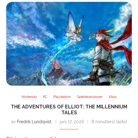
Nintendo
PC
Playstation
Spelrecensioner
Xbox
THE ADVENTURES OF ELLIOT: THE MILLENNIUM
TALES
av
Fredrik Lundqvist
juni 17, 2026
8 minut(ers) lästid