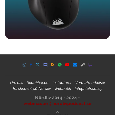
Om oss
Redaktionen
Testdatorer
Våra utmärkelser
Bli skribent på Nördliv
Webbutik
Integritetspolicy
Nördliv 2014 - 2024 -
webmaster@nordlivpodcast.se