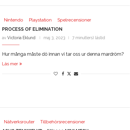
Nintendo
Playstation
Spelrecensioner
PROCESS OF ELIMINATION
av
Victoria Eklund
maj 3, 2023
7 minut(ers) lästid
Hur många måste dö innan vi tar oss ur denna mardröm?
Läs mer
Nätverksrouter
Tillbehörsrecensioner