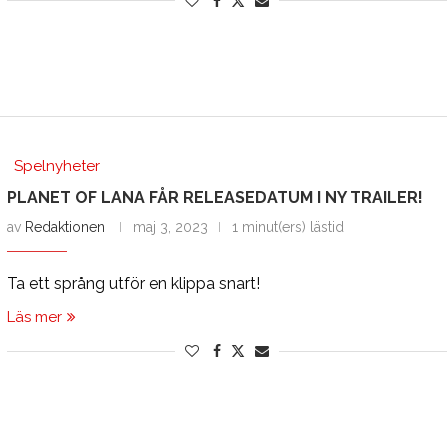
Spelnyheter
PLANET OF LANA FÅR RELEASEDATUM I NY TRAILER!
av
Redaktionen
maj 3, 2023
1 minut(ers) lästid
Ta ett språng utför en klippa snart!
Läs mer