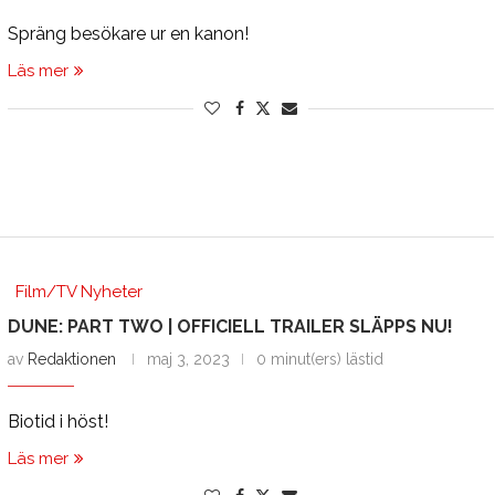
Spräng besökare ur en kanon!
Läs mer
Film/TV Nyheter
DUNE: PART TWO | OFFICIELL TRAILER SLÄPPS NU!
av
Redaktionen
maj 3, 2023
0 minut(ers) lästid
Biotid i höst!
Läs mer