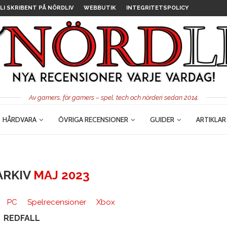
LI SKRIBENT PÅ NÖRDLIV
WEBBUTIK
INTEGRITETSPOLICY
Av gamers, för gamers – spel, tech och nörderi sedan 2014.
HÅRDVARA
ÖVRIGA RECENSIONER
GUIDER
ARTIKLAR
ARKIV
MAJ 2023
PC
Spelrecensioner
Xbox
REDFALL