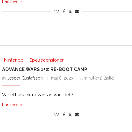
Läs mer
Nintendo
Spelrecensioner
ADVANCE WARS 1+2: RE-BOOT CAMP
av
Jesper Gustafsson
maj 8, 2023
5 minut(ers) lästid
Var ett års extra väntan värt det?
Läs mer