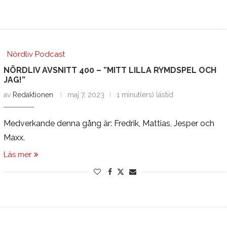
Nördliv Podcast
NÖRDLIV AVSNITT 400 – ”MITT LILLA RYMDSPEL OCH
JAG!”
av
Redaktionen
maj 7, 2023
1 minut(ers) lästid
Medverkande denna gång är: Fredrik, Mattias, Jesper och
Maxx.
Läs mer