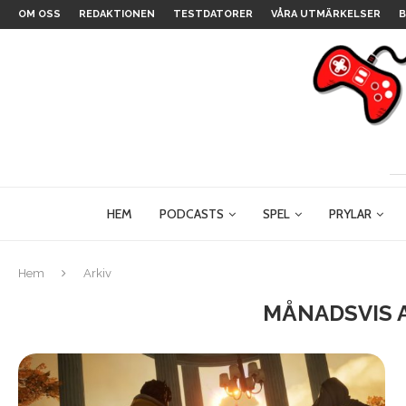
OM OSS
REDAKTIONEN
TESTDATORER
VÅRA UTMÄRKELSER
B
HEM
PODCASTS
SPEL
PRYLAR
Hem
Arkiv
MÅNADSVIS 