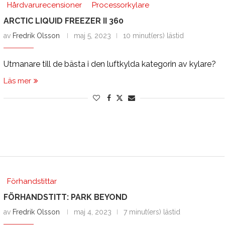
Hårdvarurecensioner
Processorkylare
ARCTIC LIQUID FREEZER II 360
av
Fredrik Olsson
maj 5, 2023
10 minut(ers) lästid
Utmanare till de bästa i den luftkylda kategorin av kylare?
Läs mer
Förhandstittar
FÖRHANDSTITT: PARK BEYOND
av
Fredrik Olsson
maj 4, 2023
7 minut(ers) lästid