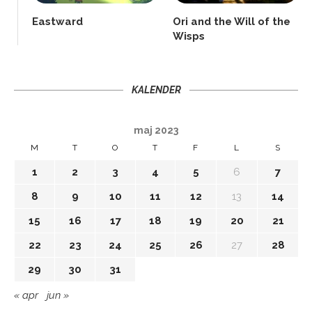
Eastward
Ori and the Will of the
Wisps
KALENDER
maj 2023
M
T
O
T
F
L
S
1
2
3
4
5
6
7
8
9
10
11
12
13
14
15
16
17
18
19
20
21
22
23
24
25
26
27
28
29
30
31
« apr
jun »