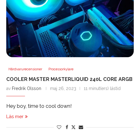
Hårdvarurecensioner
Processorkylare
COOLER MASTER MASTERLIQUID 240L CORE ARGB
av
Fredrik Olsson
maj 26, 2023
11 minut(ers) lästid
Hey boy, time to cool down!
Läs mer