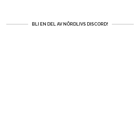
BLI EN DEL AV NÖRDLIVS DISCORD!