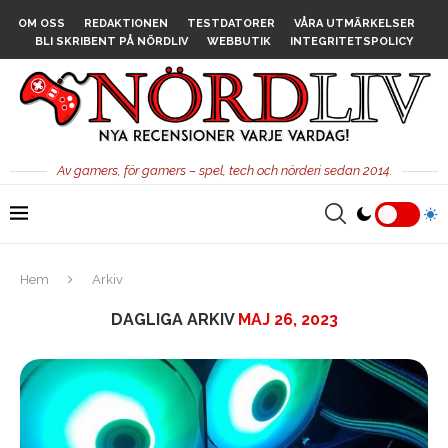
OM OSS
REDAKTIONEN
TESTDATORER
VÅRA UTMÄRKELSER
BLI SKRIBENT PÅ NÖRDLIV
WEBBUTIK
INTEGRITETSPOLICY
Av gamers, för gamers – spel, tech och nörderi sedan 2014.
Hem
Arkiv
DAGLIGA ARKIV
MAJ 26, 2023