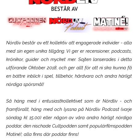
Nördliv består av ett kollektiv att engagerade individer - alla
med sin egen unika tillgång. Vi ger er recensioner, podcasts,
krönikor, guider och mycket mer. Sajten lanserades i detta
utförande Oktober 2018, och ger allt för att ni ska kunna få
en bättre inblick i spel, tillbehör, hårdvara och andra härligt
nördiga spörsmål!
Så häng med i entusiastkollektivet som är
Nördliv
- och
framförallt, häng med och lyssna på Nördliv Podcast (varje
söndag kl 15.00) eller någon av våra andra härligt nördiga
poddar, den nischade Cultpodden samt populärfilmspodden
Matiné!; alla finns där poddar finns!