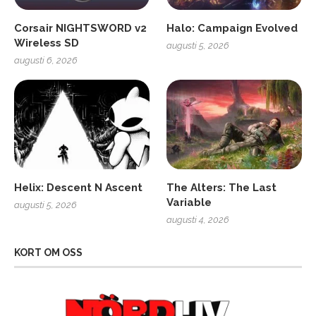
Corsair NIGHTSWORD v2
Halo: Campaign Evolved
Wireless SD
augusti 5, 2026
augusti 6, 2026
Helix: Descent N Ascent
The Alters: The Last
Variable
augusti 5, 2026
augusti 4, 2026
KORT OM OSS