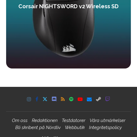
Corsair NIGHTSWORD v2 Wireless SD
Om oss
Redaktionen
Testdatorer
Våra utmärkelser
Bli skribent på Nördliv
Webbutik
Integritetspolicy