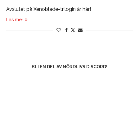
Avslutet på Xenoblade-trilogin är här!
Läs mer
BLI EN DEL AV NÖRDLIVS DISCORD!