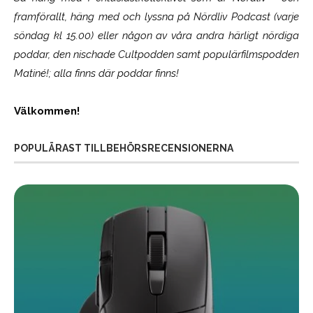
framförallt, häng med och lyssna på Nördliv Podcast (varje
söndag kl 15.00) eller någon av våra andra härligt nördiga
poddar, den nischade Cultpodden samt populärfilmspodden
Matiné!; alla finns där poddar finns!
Välkommen!
POPULÄRAST TILLBEHÖRSRECENSIONERNA