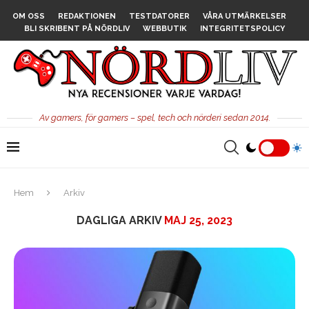
OM OSS
REDAKTIONEN
TESTDATORER
VÅRA UTMÄRKELSER
BLI SKRIBENT PÅ NÖRDLIV
WEBBUTIK
INTEGRITETSPOLICY
Av gamers, för gamers – spel, tech och nörderi sedan 2014.
Hem
Arkiv
DAGLIGA ARKIV
MAJ 25, 2023