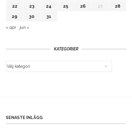
22
23
24
25
26
27
28
29
30
31
« apr
jun »
KATEGORIER
SENASTE INLÄGG