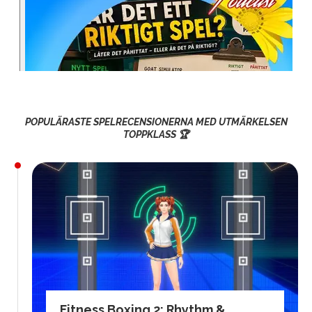
POPULÄRASTE SPELRECENSIONERNA MED UTMÄRKELSEN
TOPPKLASS 🏆
Fitness Boxing 2: Rhythm &