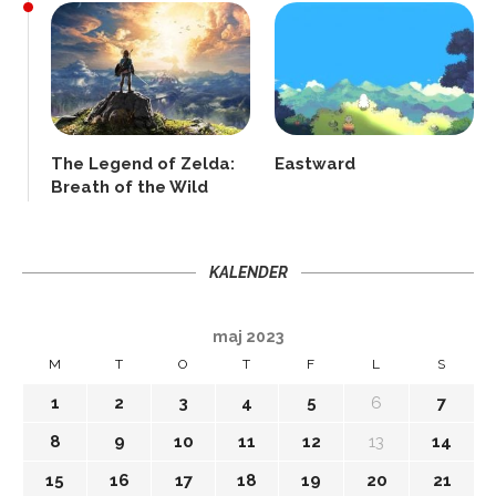
The Legend of Zelda:
Eastward
Breath of the Wild
KALENDER
maj 2023
M
T
O
T
F
L
S
1
2
3
4
5
6
7
8
9
10
11
12
13
14
15
16
17
18
19
20
21