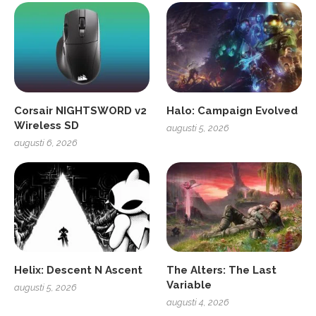
Corsair NIGHTSWORD v2
Halo: Campaign Evolved
Wireless SD
augusti 5, 2026
augusti 6, 2026
Helix: Descent N Ascent
The Alters: The Last
Variable
augusti 5, 2026
augusti 4, 2026