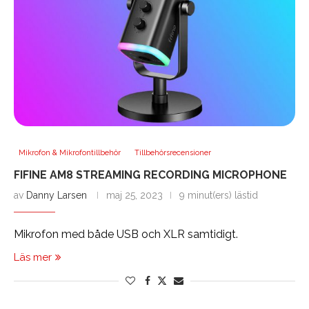
Mikrofon & Mikrofontillbehör
Tillbehörsrecensioner
FIFINE AM8 STREAMING RECORDING MICROPHONE
av
Danny Larsen
maj 25, 2023
9 minut(ers) lästid
Mikrofon med både USB och XLR samtidigt.
Läs mer