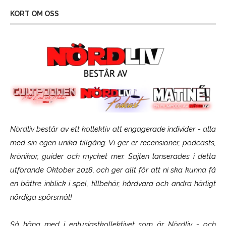
KORT OM OSS
Nördliv består av ett kollektiv att engagerade individer - alla
med sin egen unika tillgång. Vi ger er recensioner, podcasts,
krönikor, guider och mycket mer. Sajten lanserades i detta
utförande Oktober 2018, och ger allt för att ni ska kunna få
en bättre inblick i spel, tillbehör, hårdvara och andra härligt
nördiga spörsmål!
Så häng med i entusiastkollektivet som är
Nördliv
- och