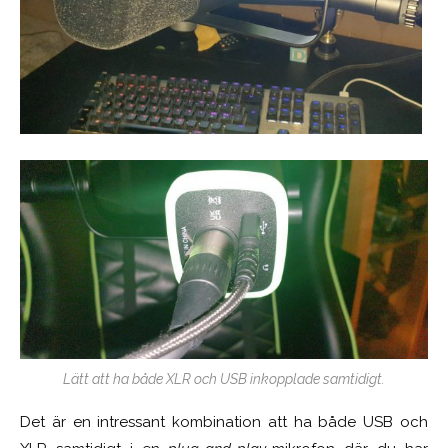
Lätt att ha både XLR och USB inkopplade samtidigt.
Det är en intressant kombination att ha både USB och