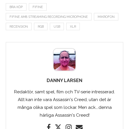
BRA KÖP
FIFINE
FIFINE AM8 STREAMING RECORDING MICROPHONE
MIKROFON
RECENSION
RGB
USB
XLR
DANNY LARSEN
Redaktör, samt spel, film och TV-serie intresserad.
Allt kan inte vara Assassin's Creed, utan det är
många olika spel som lockar. Men ack….denna
härliga Assassin's Creed!