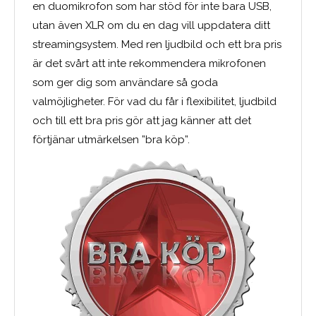
en duomikrofon som har stöd för inte bara USB,
utan även XLR om du en dag vill uppdatera ditt
streamingsystem. Med ren ljudbild och ett bra pris
är det svårt att inte rekommendera mikrofonen
som ger dig som användare så goda
valmöjligheter. För vad du får i flexibilitet, ljudbild
och till ett bra pris gör att jag känner att det
förtjänar utmärkelsen ”bra köp”.