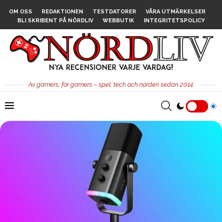
OM OSS
REDAKTIONEN
TESTDATORER
VÅRA UTMÄRKELSER
BLI SKRIBENT PÅ NÖRDLIV
WEBBUTIK
INTEGRITETSPOLICY
Av gamers, för gamers – spel, tech och nörderi sedan 2014.