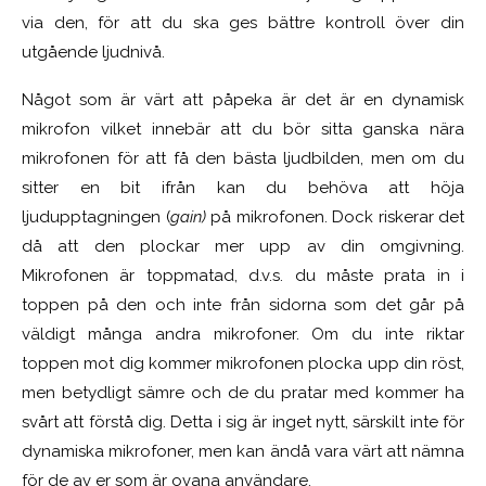
via den, för att du ska ges bättre kontroll över din
utgående ljudnivå.
Något som är värt att påpeka är det är en dynamisk
mikrofon vilket innebär att du bör sitta ganska nära
mikrofonen för att få den bästa ljudbilden, men om du
sitter en bit ifrån kan du behöva att höja
ljudupptagningen (
gain)
på mikrofonen. Dock riskerar det
då att den plockar mer upp av din omgivning.
Mikrofonen är toppmatad, d.v.s. du måste prata in i
toppen på den och inte från sidorna som det går på
väldigt många andra mikrofoner. Om du inte riktar
toppen mot dig kommer mikrofonen plocka upp din röst,
men betydligt sämre och de du pratar med kommer ha
svårt att förstå dig. Detta i sig är inget nytt, särskilt inte för
dynamiska mikrofoner, men kan ändå vara värt att nämna
för de av er som är ovana användare.