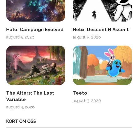
Halo: Campaign Evolved
Helix: Descent N Ascent
augusti 5, 2026
augusti 5, 2026
The Alters: The Last
Teeto
Variable
augusti 3, 2026
augusti 4, 2026
KORT OM OSS