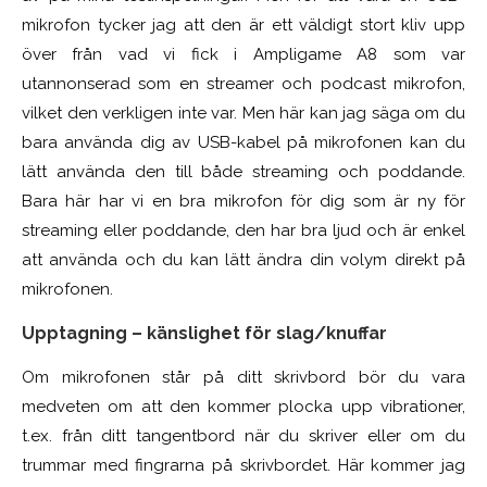
mikrofon tycker jag att den är ett väldigt stort kliv upp
över från vad vi fick i Ampligame A8 som var
utannonserad som en streamer och podcast mikrofon,
vilket den verkligen inte var. Men här kan jag säga om du
bara använda dig av USB-kabel på mikrofonen kan du
lätt använda den till både streaming och poddande.
Bara här har vi en bra mikrofon för dig som är ny för
streaming eller poddande, den har bra ljud och är enkel
att använda och du kan lätt ändra din volym direkt på
mikrofonen.
Upptagning – känslighet för slag/knuffar
Om mikrofonen står på ditt skrivbord bör du vara
medveten om att den kommer plocka upp vibrationer,
t.ex. från ditt tangentbord när du skriver eller om du
trummar med fingrarna på skrivbordet. Här kommer jag