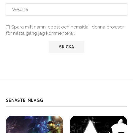
Spara mitt namn, epost och hemsida i denna browser
för nästa gång jag kommenterar.
SENASTE INLÄGG