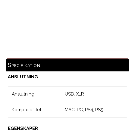
0.0
Medelbetyg
Specifikation
ANSLUTNING
Anslutning
USB, XLR
Kompatibilitet
MAC, PC, PS4, PS5
EGENSKAPER