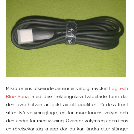
Mikrofonens utseende påminner väldigt mycket
Logitech
Blue Sona
, med dess rektangulära tvådelade form där
den övre halvan är täckt av ett popfilter. På dess front
sitter två volymreglage, en för mikrofonens volym och
den andra för medlyssning. Ovanför volymreglagen finns
en rörelsekänslig knapp där du kan ändra eller stänger