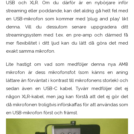
USB och XLR. Om du därför är en nybörjare inför
streaming eller poddande, kan det aldrig gå helt fel med
en USB-mikrofon som kommer med ’plug and play’ likt
denna. Vill du dessutom senare uppgradera ditt
streamingsystem med t.ex. en pre-amp och därmed få
mer flexibilitet i ditt ljud kan du lätt då göra det med
exakt samma mikrofon.
Lite hastigt om vad som medföljer denna nya AM8
mikrofon är dess mikrofonsfot (som känns en aning
lättare än förväntat i kontrast till mikrofonens storlek) och
sedan även en USB-C kabel. Tyvärr medföljer det ej
någon XLR-kabel, men jag kan förstå att det ej gör det
då mikrofonen troligtvis införskaffas för att användas som
en USB-mikrofon först och främst.