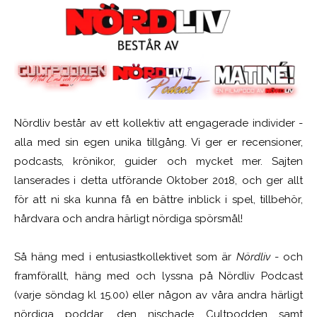
Nördliv består av ett kollektiv att engagerade individer -
alla med sin egen unika tillgång. Vi ger er recensioner,
podcasts, krönikor, guider och mycket mer. Sajten
lanserades i detta utförande Oktober 2018, och ger allt
för att ni ska kunna få en bättre inblick i spel, tillbehör,
hårdvara och andra härligt nördiga spörsmål!
Så häng med i entusiastkollektivet som är
Nördliv
- och
framförallt, häng med och lyssna på Nördliv Podcast
(varje söndag kl 15.00) eller någon av våra andra härligt
nördiga poddar, den nischade Cultpodden samt