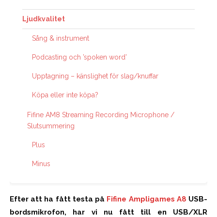
Ljudkvalitet
Sång & instrument
Podcasting och ’spoken word’
Upptagning – känslighet för slag/knuffar
Köpa eller inte köpa?
Fifine AM8 Streaming Recording Microphone /
Slutsummering
Plus
Minus
Efter att ha fått testa på
Fifine Ampligames A8
USB-
bordsmikrofon, har vi nu fått till en USB/XLR