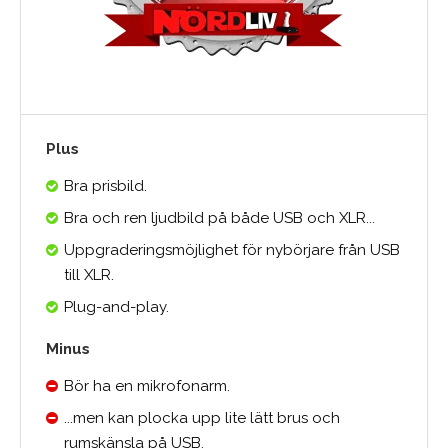
Plus
Bra prisbild.
Bra och ren ljudbild på både USB och XLR...
Uppgraderingsmöjlighet för nybörjare från USB
till XLR.
Plug-and-play.
Minus
Bör ha en mikrofonarm.
...men kan plocka upp lite lätt brus och
rumskänsla på USB.