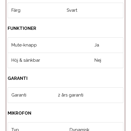
Färg
Svart
FUNKTIONER
Mute-knapp
Ja
Höj & sänkbar
Nej
GARANTI
Garanti
2 års garanti
MIKROFON
Typ
Dynamisk