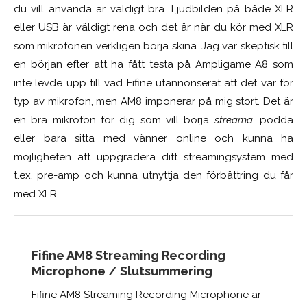
du vill använda är väldigt bra. Ljudbilden på både XLR
eller USB är väldigt rena och det är när du kör med XLR
som mikrofonen verkligen börja skina. Jag var skeptisk till
en början efter att ha fått testa på Ampligame A8 som
inte levde upp till vad Fifine utannonserat att det var för
typ av mikrofon, men AM8 imponerar på mig stort. Det är
en bra mikrofon för dig som vill börja
streama
, podda
eller bara sitta med vänner online och kunna ha
möjligheten att uppgradera ditt streamingsystem med
t.ex. pre-amp och kunna utnyttja den förbättring du får
med XLR.
Fifine AM8 Streaming Recording
Microphone / Slutsummering
Fifine AM8 Streaming Recording Microphone är