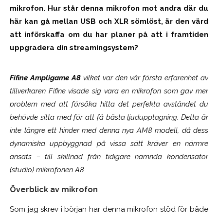
mikrofon. Hur står denna mikrofon mot andra där du
här kan gå mellan USB och XLR sömlöst, är den värd
att införskaffa om du har planer på att i framtiden
uppgradera din streamingsystem?
Fifine Ampligame A8
vilket var den vår första erfarenhet av
tillverkaren Fifine visade sig vara en mikrofon som gav mer
problem med att försöka hitta det perfekta avståndet du
behövde sitta med för att få bästa ljudupptagning. Detta är
inte längre ett hinder med denna nya AM8 modell, då dess
dynamiska uppbyggnad på vissa sätt kräver en närmre
ansats – till skillnad från tidigare nämnda kondensator
(studio) mikrofonen A8.
Överblick av mikrofon
Som jag skrev i början har denna mikrofon stöd för både