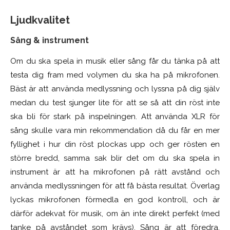
Ljudkvalitet
Sång & instrument
Om du ska spela in musik eller sång får du tänka på att
testa dig fram med volymen du ska ha på mikrofonen.
Bäst är att använda medlyssning och lyssna på dig själv
medan du test sjunger lite för att se så att din röst inte
ska bli för stark på inspelningen. Att använda XLR för
sång skulle vara min rekommendation då du får en mer
fyllighet i hur din röst plockas upp och ger rösten en
större bredd, samma sak blir det om du ska spela in
instrument är att ha mikrofonen på rätt avstånd och
använda medlyssningen för att få bästa resultat. Överlag
lyckas mikrofonen förmedla en god kontroll, och är
därför adekvat för musik, om än inte direkt perfekt (med
tanke på avståndet som krävs). Sång är att föredra,