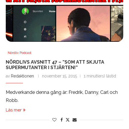
Nördliv Podcast
NÖRDLIVS AVSNITT 47 – ”SOM ATT SKJUTA
SUPERMUTANTER I STJÄRTEN!”
av
Redaktionen
november 15, 2015
1 minut(ers) lästid
Medverkande denna gång är: Fredrik, Danny, Carl och
Robb.
Läs mer