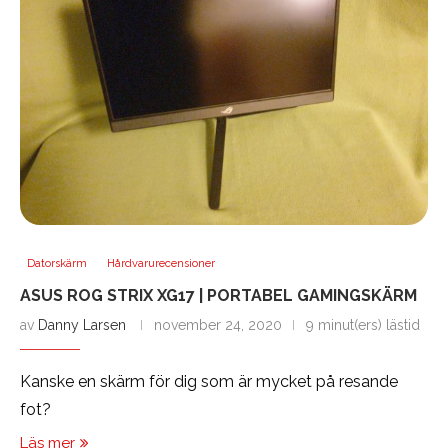
Datorskärm
Hårdvarurecensioner
ASUS ROG STRIX XG17 | PORTABEL GAMINGSKÄRM
av
Danny Larsen
november 24, 2020
9 minut(ers) lästid
Kanske en skärm för dig som är mycket på resande
fot?
Läs mer