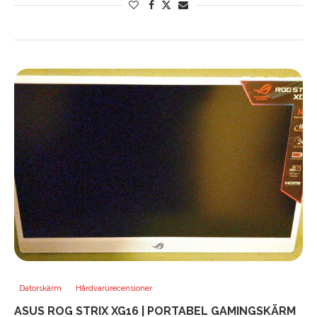
Datorskärm
Hårdvarurecensioner
ASUS ROG STRIX XG16 | PORTABEL GAMINGSKÄRM