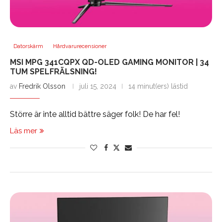
Datorskärm
Hårdvarurecensioner
MSI MPG 341CQPX QD-OLED GAMING MONITOR | 34
TUM SPELFRÄLSNING!
av
Fredrik Olsson
juli 15, 2024
14 minut(ers) lästid
Större är inte alltid bättre säger folk! De har fel!
Läs mer