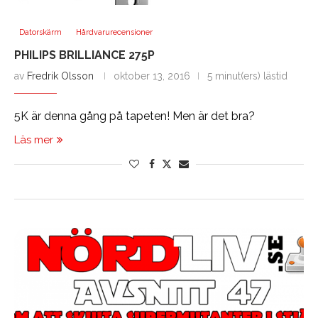
Datorskärm
Hårdvarurecensioner
PHILIPS BRILLIANCE 275P
av
Fredrik Olsson
oktober 13, 2016
5 minut(ers) lästid
5K är denna gång på tapeten! Men är det bra?
Läs mer