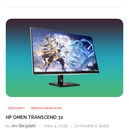
Datorskärm
Hårdvarurecensioner
HP OMEN TRANSCEND 32
av
Jim Bergdahl
mars 4, 2025
11 minut(ers) lästid