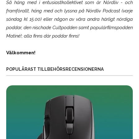
Så häng med i entusiastkollektivet som är
Nördliv
- och
framförallt, häng med och lyssna på Nördliv Podcast (varje
söndag kl 15.00) eller någon av våra andra härligt nördiga
poddar, den nischade Cultpodden samt populärfilmspodden
Matiné!; alla finns där poddar finns!
Välkommen!
POPULÄRAST TILLBEHÖRSRECENSIONERNA