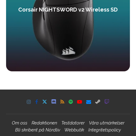
Corsair NIGHTSWORD v2 Wireless SD
Om oss
Redaktionen
Testdatorer
Våra utmärkelser
Bli skribent på Nördliv
Webbutik
Integritetspolicy