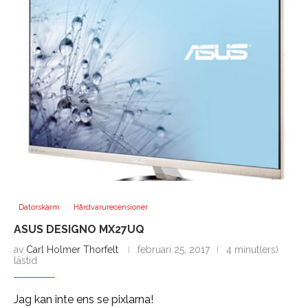
Datorskärm
Hårdvarurecensioner
ASUS DESIGNO MX27UQ
av
Carl Holmer Thorfelt
februari 25, 2017
4 minut(ers)
lästid
Jag kan inte ens se pixlarna!