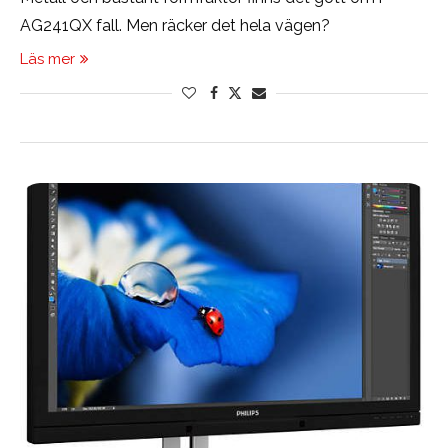
AG241QX fall. Men räcker det hela vägen?
Läs mer