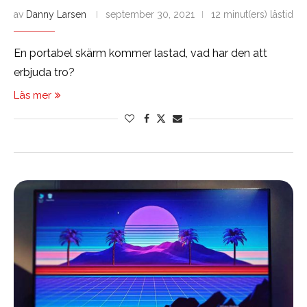
av
Danny Larsen
september 30, 2021
12 minut(ers) lästid
En portabel skärm kommer lastad, vad har den att
erbjuda tro?
Läs mer