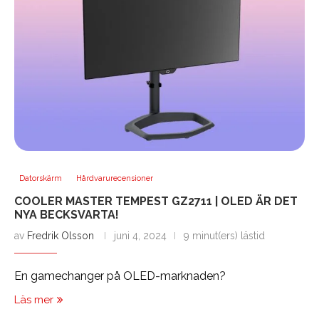
Datorskärm
Hårdvarurecensioner
COOLER MASTER TEMPEST GZ2711 | OLED ÄR DET
NYA BECKSVARTA!
av
Fredrik Olsson
juni 4, 2024
9 minut(ers) lästid
En gamechanger på OLED-marknaden?
Läs mer