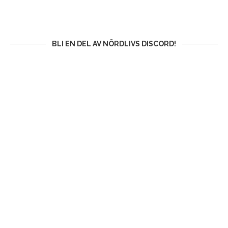
BLI EN DEL AV NÖRDLIVS DISCORD!