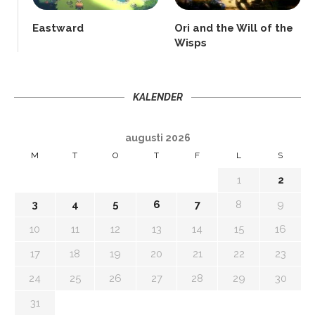
Eastward
Ori and the Will of the
Wisps
KALENDER
augusti 2026
M
T
O
T
F
L
S
1
2
3
4
5
6
7
8
9
10
11
12
13
14
15
16
17
18
19
20
21
22
23
24
25
26
27
28
29
30
31