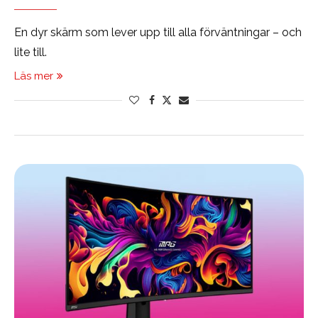
En dyr skärm som lever upp till alla förväntningar – och
lite till.
Läs mer