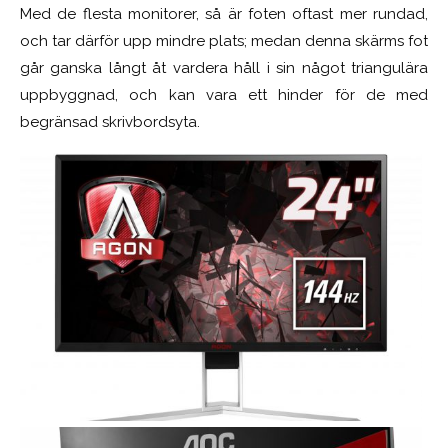
Med de flesta monitorer, så är foten oftast mer rundad,
och tar därför upp mindre plats; medan denna skärms fot
går ganska långt åt vardera håll i sin något triangulära
uppbyggnad, och kan vara ett hinder för de med
begränsad skrivbordsyta.