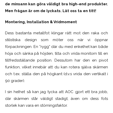
de minsann kan göra väldigt bra high-end produkter.
Men frågan är om de lyckats. Låt oss ta en titt!
Montering, Installation & Vridmoment
Dess bastanta metallfot klingar rätt mot den raka och
stilistiska design som möter oss när vi öppnar
förpackningen. En ”rygg” där du med enkelhet kan både
höja och sänka på höjden, tilta och vrida monitorn till en
tillfredsställande position. Dessutom har den en pivot
funktion, vilket innebär att du kan rotera själva skärmen
och t.ex. ställa den på högkant (d.v.s vrida den vertikalt i
90 grader).
I sin helhet så kan jag tycka att AOC gjort ett bra jobb,
där skärmen står väldigt stadigt, även om dess fots
storlek kan vara en störningsfaktor.