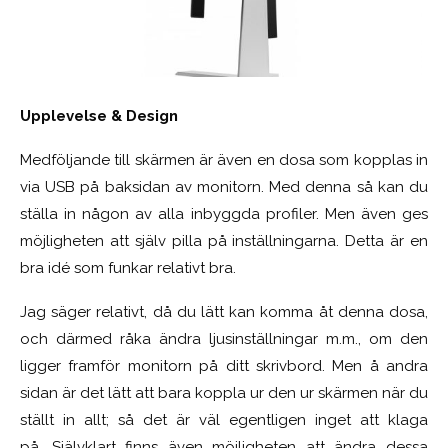
Upplevelse & Design
Medföljande till skärmen är även en dosa som kopplas in
via USB på baksidan av monitorn. Med denna så kan du
ställa in någon av alla inbyggda profiler. Men även ges
möjligheten att själv pilla på inställningarna. Detta är en
bra idé som funkar relativt bra.
Jag säger relativt, då du lätt kan komma åt denna dosa,
och därmed råka ändra ljusinställningar m.m., om den
ligger framför monitorn på ditt skrivbord. Men å andra
sidan är det lätt att bara koppla ur den ur skärmen när du
ställt in allt; så det är väl egentligen inget att klaga
på. Självklart finns även möjligheten att ändra dessa