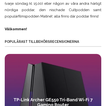
(varje söndag kl 15.00) eller någon av våra andra härligt
nördiga poddar, den nischade Cultpodden samt
populärfilmspodden Matiné!; alla finns där poddar finns!
Välkommen!
POPULÄRAST TILLBEHÖRSRECENSIONERNA
TP-Link Archer GE550 Tri-Band Wi-Fi 7
Gaming Router