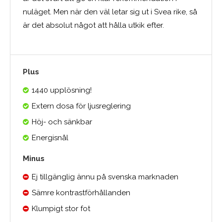
nuläget. Men när den väl letar sig ut i Svea rike, så
är det absolut något att hålla utkik efter.
Plus
1440 upplösning!
Extern dosa för ljusreglering
Höj- och sänkbar
Energisnål
Minus
Ej tillgänglig ännu på svenska marknaden
Sämre kontrastförhållanden
Klumpigt stor fot