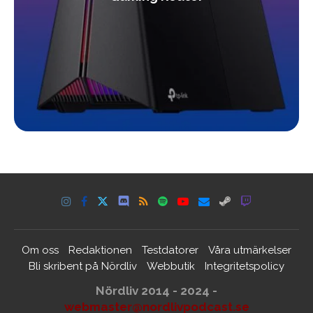
Om oss
Redaktionen
Testdatorer
Våra utmärkelser
Bli skribent på Nördliv
Webbutik
Integritetspolicy
Nördliv 2014 - 2024 -
webmaster@nordlivpodcast.se