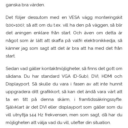
ganska bra värden.
Det följer dessutom med en VESA vägg monteringskit
(100×100); så att om du t.ex. vill ha den på väggen, så blir
det aningen enklare från start. Och även om detta är
något som är lätt att skaffa på valfri elektronikkedja, så
känner jag som sagt att det är bra att ha med det från
start.
Sedan vad gäller kontaktmöjligheter, så finns det gott om
sådana. Du har standard VGA (D-Sub), DVI, HDMI och
Displayport. Så skulle du vara i fasen av att inte hunnit
uppgradera ditt grafikkort, så kan det ändå vara värt att
ta en titt på denna skärm, i framtidssäkringssyfte.
Självklart är det DVI eller displayport som gäller som du
vill utnyttja 144 Hz frekvensen, men som sagt, då har du
möjligheten att välja vad du vill, utefter din situation.