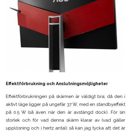
Effektförbrukning och Anslutningsmöjligheter
Effektförbrukningen på skärmen är väldigt bra; då den i
aktivt läge ligger på ungefär 37 W, med en standbyeffekt
på 0.5 W (så även när den är avstängd dock). För sin
storlek och för vad denna skärm klarar av (vad gäller
upplösning och i hertz antal) så kan jag tycka att det är