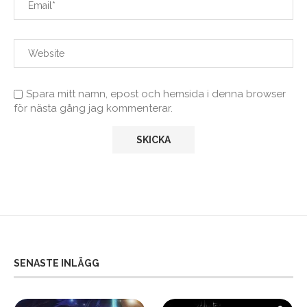
Spara mitt namn, epost och hemsida i denna browser
för nästa gång jag kommenterar.
SENASTE INLÄGG