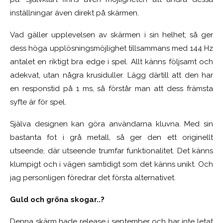
inställningar även direkt på skärmen.
Vad gäller upplevelsen av skärmen i sin helhet; så ger
dess höga upplösningsmöjlighet tillsammans med 144 Hz
antalet en riktigt bra edge i spel. Allt känns följsamt och
adekvat, utan några krusiduller. Lägg därtill att den har
en responstid på 1 ms, så förstår man att dess främsta
syfte är för spel.
Själva designen kan göra användarna kluvna. Med sin
bastanta fot i grå metall, så ger den ett originellt
utseende, där utseende trumfar funktionalitet. Det känns
klumpigt och i vägen samtidigt som det känns unikt. Och
jag personligen föredrar det första alternativet.
Guld och gröna skogar..?
Denna skärm hade release i september och har inte letat