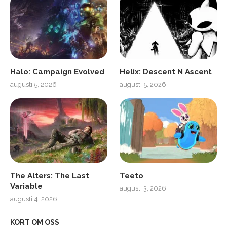
Halo: Campaign Evolved
Helix: Descent N Ascent
augusti 5, 2026
augusti 5, 2026
The Alters: The Last
Teeto
Variable
augusti 3, 2026
augusti 4, 2026
KORT OM OSS