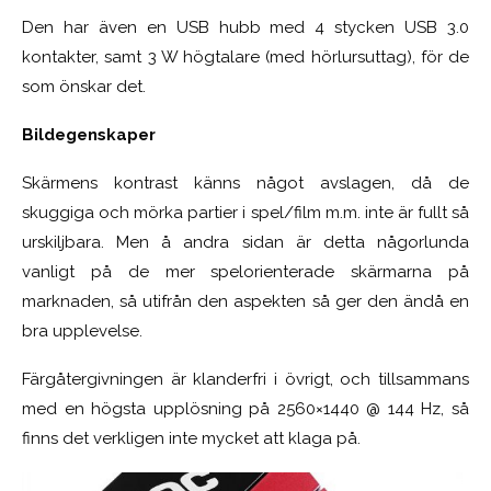
Den har även en USB hubb med 4 stycken USB 3.0
kontakter, samt 3 W högtalare (med hörlursuttag), för de
som önskar det.
Bildegenskaper
Skärmens kontrast känns något avslagen, då de
skuggiga och mörka partier i spel/film m.m. inte är fullt så
urskiljbara. Men å andra sidan är detta någorlunda
vanligt på de mer spelorienterade skärmarna på
marknaden, så utifrån den aspekten så ger den ändå en
bra upplevelse.
Färgåtergivningen är klanderfri i övrigt, och tillsammans
med en högsta upplösning på 2560×1440 @ 144 Hz, så
finns det verkligen inte mycket att klaga på.