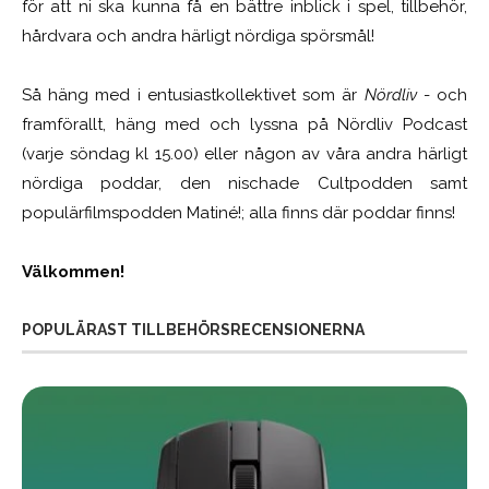
för att ni ska kunna få en bättre inblick i spel, tillbehör,
hårdvara och andra härligt nördiga spörsmål!
Så häng med i entusiastkollektivet som är
Nördliv
- och
framförallt, häng med och lyssna på Nördliv Podcast
(varje söndag kl 15.00) eller någon av våra andra härligt
nördiga poddar, den nischade Cultpodden samt
populärfilmspodden Matiné!; alla finns där poddar finns!
Välkommen!
POPULÄRAST TILLBEHÖRSRECENSIONERNA