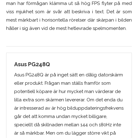
man har förmågan klämma ut så hög FPS flyter på med
viss mjukhet som är svår att beskriva i text. Det är som
mest märkbart i horisontella rörelser där skärpan i bilden
håller i sig även vid de mest hetlevrade spelmomenten.
Asus PG248Q
Asus PG248Q är på inget sätt en dålig datorskärm
eller produkt. Frågan man ställs framför som
potentiell köpare är hur mycket man värderar de
lilla extra som skärmen levererar. Om det enda du
är intresserad av är hög bilduppdateringsfrekvens
går det att komma undan mycket billigare,
speciellt då skillnaden mellan 144 och 180Hz inte
är så märkbar. Men om du lägger större vikt på