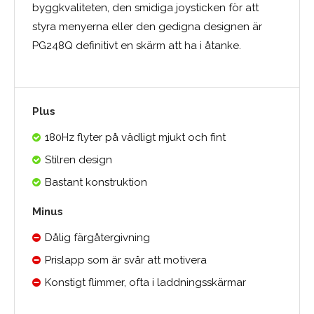
byggkvaliteten, den smidiga joysticken för att
styra menyerna eller den gedigna designen är
PG248Q definitivt en skärm att ha i åtanke.
Plus
180Hz flyter på vädligt mjukt och fint
Stilren design
Bastant konstruktion
Minus
Dålig färgåtergivning
Prislapp som är svår att motivera
Konstigt flimmer, ofta i laddningsskärmar