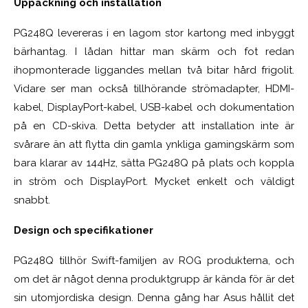
Uppackning och installation
PG248Q levereras i en lagom stor kartong med inbyggt
bärhantag. I lådan hittar man skärm och fot redan
ihopmonterade liggandes mellan två bitar hård frigolit.
Vidare ser man också tillhörande strömadapter, HDMI-
kabel, DisplayPort-kabel, USB-kabel och dokumentation
på en CD-skiva. Detta betyder att installation inte är
svårare än att flytta din gamla ynkliga gamingskärm som
bara klarar av 144Hz, sätta PG248Q på plats och koppla
in ström och DisplayPort. Mycket enkelt och väldigt
snabbt.
Design och specifikationer
PG248Q tillhör Swift-familjen av ROG produkterna, och
om det är något denna produktgrupp är kända för är det
sin utomjordiska design. Denna gång har Asus hållit det