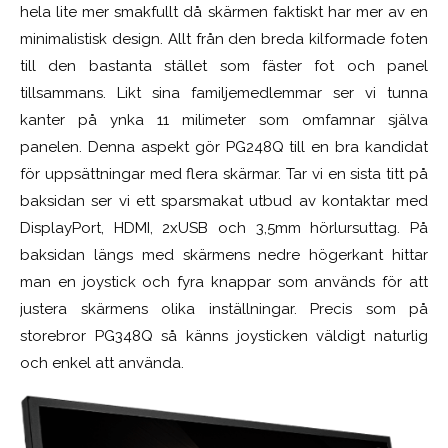
hela lite mer smakfullt då skärmen faktiskt har mer av en
minimalistisk design. Allt från den breda kilformade foten
till den bastanta stället som fäster fot och panel
tillsammans. Likt sina familjemedlemmar ser vi tunna
kanter på ynka 11 milimeter som omfamnar själva
panelen. Denna aspekt gör PG248Q till en bra kandidat
för uppsättningar med flera skärmar. Tar vi en sista titt på
baksidan ser vi ett sparsmakat utbud av kontaktar med
DisplayPort, HDMI, 2xUSB och 3,5mm hörlursuttag. På
baksidan längs med skärmens nedre högerkant hittar
man en joystick och fyra knappar som används för att
justera skärmens olika inställningar. Precis som på
storebror PG348Q så känns joysticken väldigt naturlig
och enkel att använda.