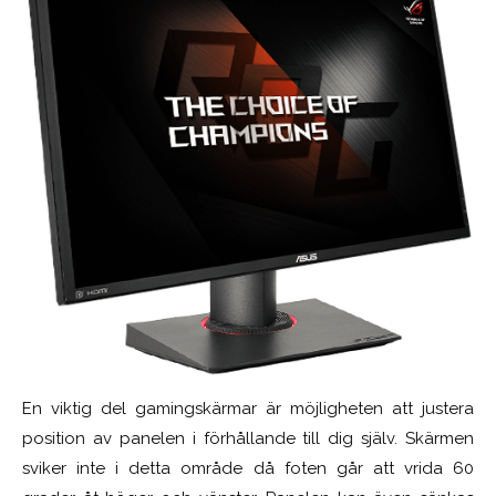
En viktig del gamingskärmar är möjligheten att justera
position av panelen i förhållande till dig själv. Skärmen
sviker inte i detta område då foten går att vrida 60