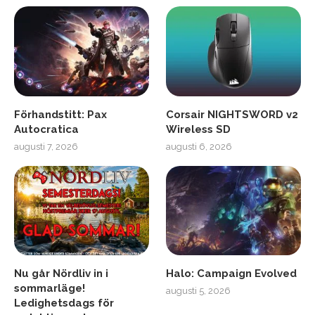
Förhandstitt: Pax
Corsair NIGHTSWORD v2
Autocratica
Wireless SD
augusti 7, 2026
augusti 6, 2026
Nu går Nördliv in i
Halo: Campaign Evolved
sommarläge!
augusti 5, 2026
Ledighetsdags för