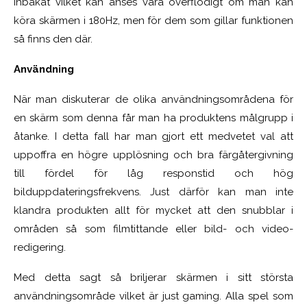
inbakat vilket kan anses vara överflödigt om man kan
köra skärmen i 180Hz, men för dem som gillar funktionen
så finns den där.
Användning
När man diskuterar de olika användningsområdena för
en skärm som denna får man ha produktens målgrupp i
åtanke. I detta fall har man gjort ett medvetet val att
uppoffra en högre upplösning och bra färgåtergivning
till fördel för låg responstid och hög
bilduppdateringsfrekvens. Just därför kan man inte
klandra produkten allt för mycket att den snubblar i
områden så som filmtittande eller bild- och video-
redigering.
Med detta sagt så briljerar skärmen i sitt största
användningsområde vilket är just gaming. Alla spel som