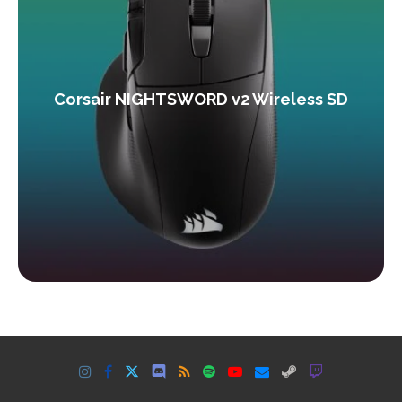
Corsair NIGHTSWORD v2 Wireless SD