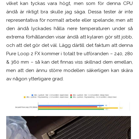
vilket kan tyckas vara högt, men som för denna CPU
ändå är riktigt bra skulle jag säga. Dessa tester är inte
representativa för normalt arbete eller spelande, men att
den ändå lyckades hålla nere temperaturen under så
extrema förhållanden visar ändå att kylaren gör sitt jobb,
och att det gör det väl. Lägg därtill det faktum att denna
Pure Loop 2 FX kommer i totalt tre utföranden – 240, 280
& 360 mm – så kan det finnas viss skillnad dem emellan,
men att den ännu större modellen säkerligen kan skära
av någon ytterligare grad.