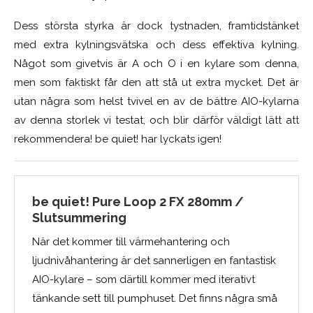
Dess största styrka är dock tystnaden, framtidstänket
med extra kylningsvätska och dess effektiva kylning.
Något som givetvis är A och O i en kylare som denna,
men som faktiskt får den att stå ut extra mycket. Det är
utan några som helst tvivel en av de bättre AIO-kylarna
av denna storlek vi testat, och blir därför väldigt lätt att
rekommendera! be quiet! har lyckats igen!
be quiet! Pure Loop 2 FX 280mm /
Slutsummering
När det kommer till värmehantering och
ljudnivåhantering är det sannerligen en fantastisk
AIO-kylare – som därtill kommer med iterativt
tänkande sett till pumphuset. Det finns några små