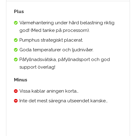
Plus
Värmehantering under hård belastning riktig
god! (Med tanke på processorn).
Pumphus strategiskt placerat.
Goda temperaturer och ljudnivåer.
Påfyllnadsvätska, påfyllnadsport och god
support överlag!
Minus
Vissa kablar aningen korta…
Inte det mest säregna utseendet kanske…
0.0