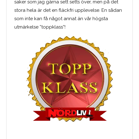
saker som jag gärna sett setts över, men på det
stora hela är det en fläckfri upplevelse. En sådan
som inte kan få något annat än vår högsta
utmärkelse ”toppklass”!