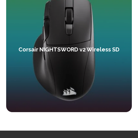
Corsair NIGHTSWORD v2 Wireless SD