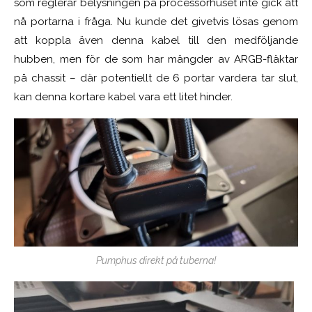
som reglerar belysningen på processorhuset inte gick att
nå portarna i fråga. Nu kunde det givetvis lösas genom
att koppla även denna kabel till den medföljande
hubben, men för de som har mängder av ARGB-fläktar
på chassit – där potentiellt de 6 portar vardera tar slut,
kan denna kortare kabel vara ett litet hinder.
Pumphus direkt på tuberna!