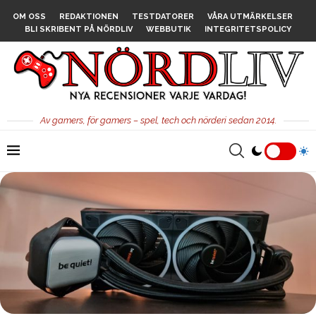
OM OSS
REDAKTIONEN
TESTDATORER
VÅRA UTMÄRKELSER
BLI SKRIBENT PÅ NÖRDLIV
WEBBUTIK
INTEGRITETSPOLICY
Av gamers, för gamers – spel, tech och nörderi sedan 2014.