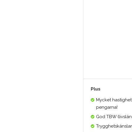
Plus
Mycket hastighet
pengarna!
God TBW (livslä
Trygghetskänslan