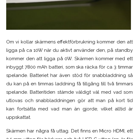
Om vi kollar skärmens effektförbrukning kommer den att
ligga på ca 10W när du aktivt använder den, på standby
kommer den att ligga på 0W. Skärmen kommer med ett
inbyggt 7800 mAh batteri, som ska räcka för ca 3 timmar
spelande. Batteriet har även stöd för snabbladdning så
du kan på en timmas laddning få tillgång till två timmars
spelande. Batteritiden stämde väldigt väl med vad som
utlovas och snabbladdningen gör att man på kort tid
kan fortsätta med vad man än gjorde, vilket alltid är
uppskattat.
Skärmen har några få uttag. Det finns en Micro HDMI, ett