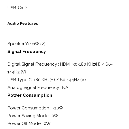
USB-C
x 2
Audio Features
Speaker:
Yes(1Wx2)
Signal Frequency
Digital Signal Frequency :
HDMI: 30-180 KHz(H) / 60-
144Hz (V)
USB Type C: 180 KHz(H) / 60-144Hz (V)
Analog Signal Frequency :
NA
Power Consumption
Power Consumption :
<10W
Power Saving Mode :
0W
Power Off Mode :
0W