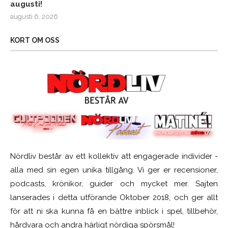
augusti!
augusti 6, 2026
KORT OM OSS
Nördliv består av ett kollektiv att engagerade individer -
alla med sin egen unika tillgång. Vi ger er recensioner,
podcasts, krönikor, guider och mycket mer. Sajten
lanserades i detta utförande Oktober 2018, och ger allt
för att ni ska kunna få en bättre inblick i spel, tillbehör,
hårdvara och andra härligt nördiga spörsmål!