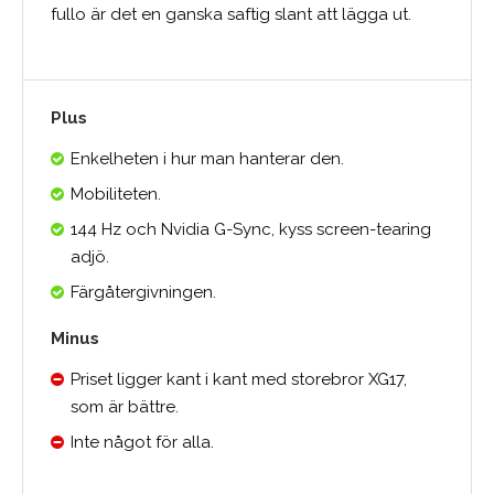
fullo är det en ganska saftig slant att lägga ut.
Plus
Enkelheten i hur man hanterar den.
Mobiliteten.
144 Hz och Nvidia G-Sync, kyss screen-tearing
adjö.
Färgåtergivningen.
Minus
Priset ligger kant i kant med storebror XG17,
som är bättre.
Inte något för alla.