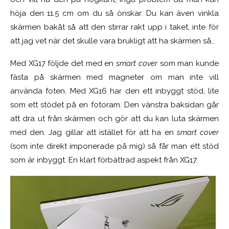
höja den 11.5 cm om du så önskar. Du kan även vinkla
skärmen bakåt så att den stirrar rakt upp i taket, inte för
att jag vet när det skulle vara brukligt att ha skärmen så…
Med XG17 följde det med en
smart cover
som man kunde
fästa på skärmen med magneter om man inte vill
använda foten. Med XG16 har den ett inbyggt stöd, lite
som ett stödet på en fotoram. Den vänstra baksidan går
att dra ut från skärmen och gör att du kan luta skärmen
med den. Jag gillar att istället för att ha en
smart cover
(som inte direkt imponerade på mig) så får man ett stöd
som är inbyggt. En klart förbättrad aspekt från XG17.