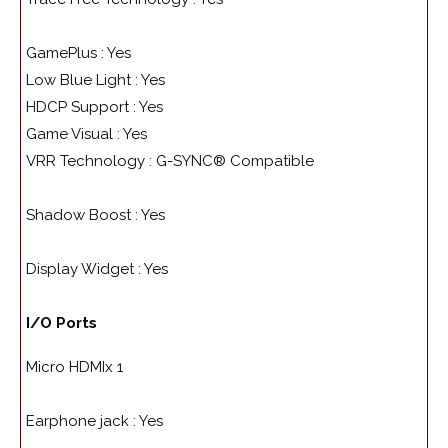
GamePlus :
Yes
Low Blue Light :
Yes
HDCP Support :
Yes
Game Visual :
Yes
VRR Technology :
G-SYNC® Compatible
Shadow Boost :
Yes
Display Widget :
Yes
I/O Ports
Micro HDMI
x 1
Earphone jack :
Yes