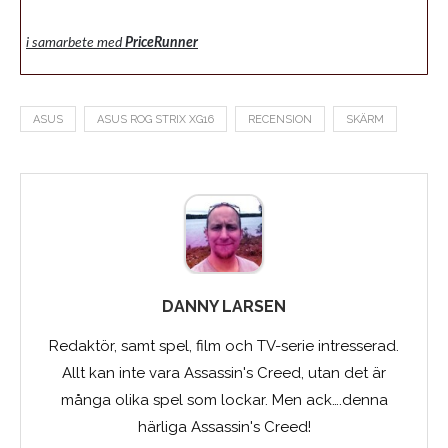
i samarbete med
PriceRunner
ASUS
ASUS ROG STRIX XG16
RECENSION
SKÄRM
DANNY LARSEN
Redaktör, samt spel, film och TV-serie intresserad.
Allt kan inte vara Assassin's Creed, utan det är
många olika spel som lockar. Men ack….denna
härliga Assassin's Creed!