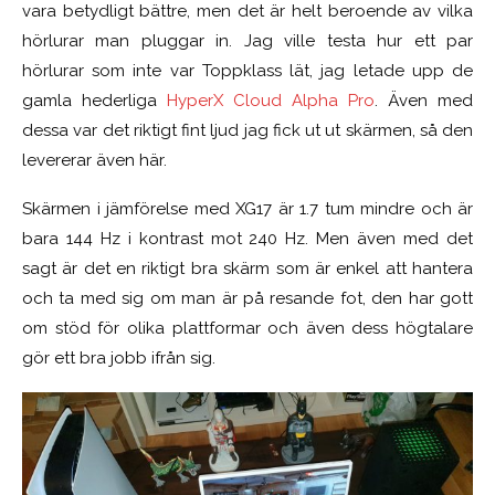
vara betydligt bättre, men det är helt beroende av vilka
hörlurar man pluggar in. Jag ville testa hur ett par
hörlurar som inte var Toppklass lät, jag letade upp de
gamla hederliga
HyperX Cloud Alpha Pro
. Även med
dessa var det riktigt fint ljud jag fick ut ut skärmen, så den
levererar även här.
Skärmen i jämförelse med XG17 är 1.7 tum mindre och är
bara 144 Hz i kontrast mot 240 Hz. Men även med det
sagt är det en riktigt bra skärm som är enkel att hantera
och ta med sig om man är på resande fot, den har gott
om stöd för olika plattformar och även dess högtalare
gör ett bra jobb ifrån sig.