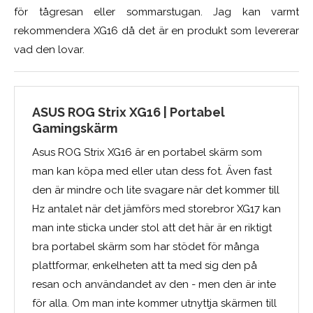
för tågresan eller sommarstugan. Jag kan varmt
rekommendera XG16 då det är en produkt som levererar
vad den lovar.
ASUS ROG Strix XG16 | Portabel
Gamingskärm
Asus ROG Strix XG16 är en portabel skärm som
man kan köpa med eller utan dess fot. Även fast
den är mindre och lite svagare när det kommer till
Hz antalet när det jämförs med storebror XG17 kan
man inte sticka under stol att det här är en riktigt
bra portabel skärm som har stödet för många
plattformar, enkelheten att ta med sig den på
resan och användandet av den - men den är inte
för alla. Om man inte kommer utnyttja skärmen till