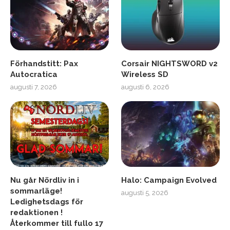
Förhandstitt: Pax
Corsair NIGHTSWORD v2
Autocratica
Wireless SD
augusti 7, 2026
augusti 6, 2026
Nu går Nördliv in i
Halo: Campaign Evolved
sommarläge!
augusti 5, 2026
Ledighetsdags för
redaktionen !
Återkommer till fullo 17