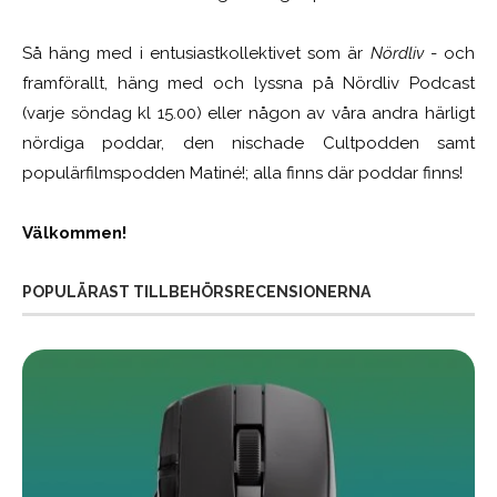
Så häng med i entusiastkollektivet som är
Nördliv
- och
framförallt, häng med och lyssna på Nördliv Podcast
(varje söndag kl 15.00) eller någon av våra andra härligt
nördiga poddar, den nischade Cultpodden samt
populärfilmspodden Matiné!; alla finns där poddar finns!
Välkommen!
POPULÄRAST TILLBEHÖRSRECENSIONERNA