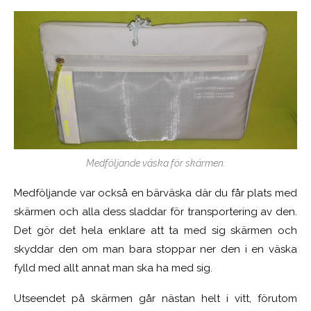
Medföljande väska för skärmen.
Medföljande var också en bärväska där du får plats med
skärmen och alla dess sladdar för transportering av den.
Det gör det hela enklare att ta med sig skärmen och
skyddar den om man bara stoppar ner den i en väska
fylld med allt annat man ska ha med sig.
Utseendet på skärmen går nästan helt i vitt, förutom