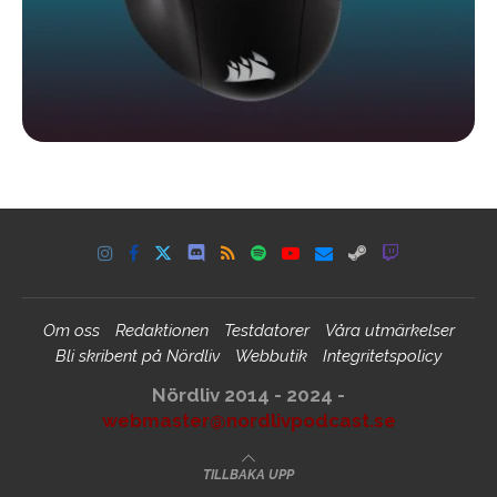
Om oss
Redaktionen
Testdatorer
Våra utmärkelser
Bli skribent på Nördliv
Webbutik
Integritetspolicy
Nördliv 2014 - 2024 -
webmaster@nordlivpodcast.se
TILLBAKA UPP