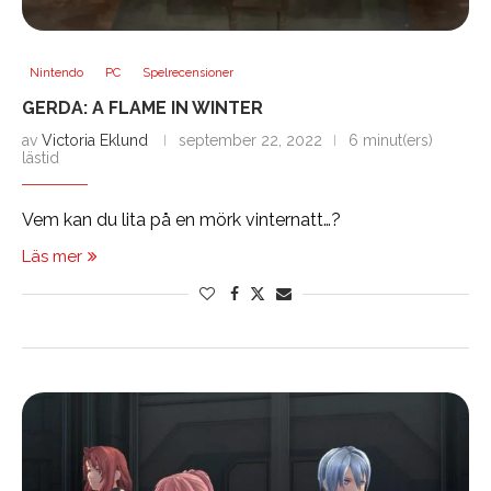
Nintendo
PC
Spelrecensioner
GERDA: A FLAME IN WINTER
av
Victoria Eklund
september 22, 2022
6 minut(ers)
lästid
Vem kan du lita på en mörk vinternatt…?
Läs mer