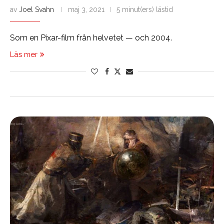
av
Joel Svahn
maj 3, 2021
5 minut(ers) lästid
Som en Pixar-film från helvetet — och 2004.
Läs mer