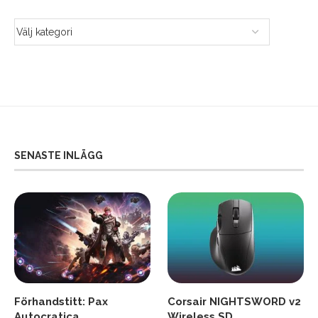
SENASTE INLÄGG
Förhandstitt: Pax
Corsair NIGHTSWORD v2
Autocratica
Wireless SD