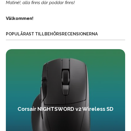
Matiné!; alla finns där poddar finns!
Välkommen!
POPULÄRAST TILLBEHÖRSRECENSIONERNA
Corsair NIGHTSWORD v2 Wireless SD