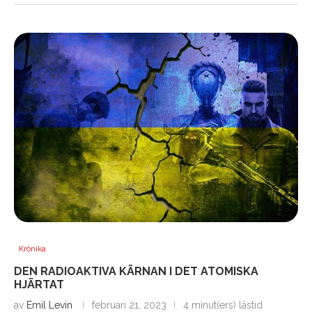
Krönika
DEN RADIOAKTIVA KÄRNAN I DET ATOMISKA
HJÄRTAT
av
Emil Levin
februari 21, 2023
4 minut(ers) lästid