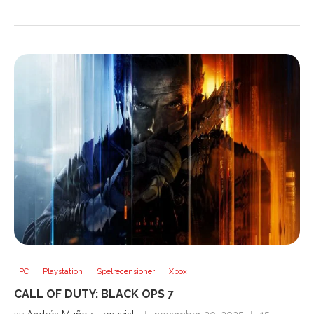
PC
Playstation
Spelrecensioner
Xbox
CALL OF DUTY: BLACK OPS 7