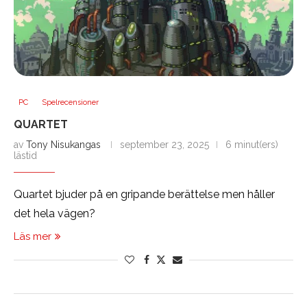
PC
Spelrecensioner
QUARTET
av
Tony Nisukangas
september 23, 2025
6 minut(ers)
lästid
Quartet bjuder på en gripande berättelse men håller
det hela vägen?
Läs mer