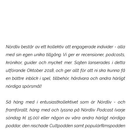
Nördliv består av ett kollektiv att engagerade individer - alla
med sin egen unika tillgång. Vi ger er recensioner, podcasts,
krönikor, guider och mycket mer. Sajten lanserades i detta
utförande Oktober 2018, och ger allt för att ni ska kunna få
en bättre inblick i spel, tillbehör, hårdvara och andra härligt
nördiga spörsmål!
Så häng med i entusiastkollektivet som är
Nördliv
- och
framförallt, häng med och lyssna på Nördliv Podcast (varje
söndag kl 15.00) eller någon av våra andra härligt nördiga
poddar, den nischade Cultpodden samt populärfilmspodden