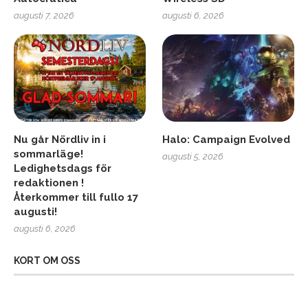
augusti 7, 2026
augusti 6, 2026
Nu går Nördliv in i
Halo: Campaign Evolved
sommarläge!
augusti 5, 2026
Ledighetsdags för
redaktionen !
Återkommer till fullo 17
augusti!
augusti 6, 2026
KORT OM OSS