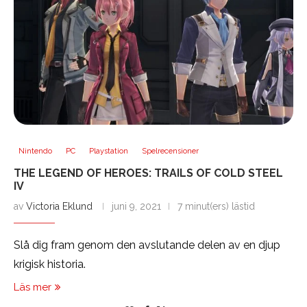
Nintendo
PC
Playstation
Spelrecensioner
THE LEGEND OF HEROES: TRAILS OF COLD STEEL
IV
av
Victoria Eklund
juni 9, 2021
7 minut(ers) lästid
Slå dig fram genom den avslutande delen av en djup
krigisk historia.
Läs mer