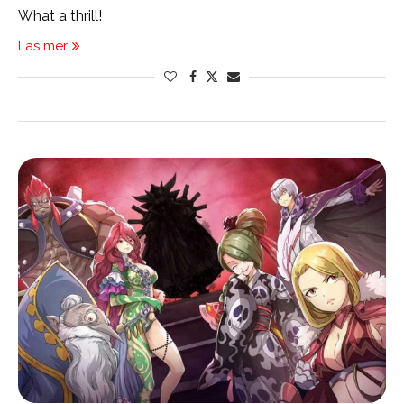
What a thrill!
Läs mer