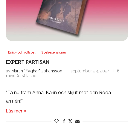
Bräd- och rollspel
Spelrecensioner
EXPERT PARTISAN
av
Martin "Fyghar" Johansson
september 23, 2024
6
minut(ers) lästid
”Ta nu fram Anna-Karin och skjut mot den Röda
armén!”
Läs mer