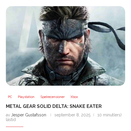
PC
Playstation
Spelrecensioner
Xbox
METAL GEAR SOLID DELTA: SNAKE EATER
av
Jesper Gustafsson
september 8, 2025
10 minut(ers)
lästid