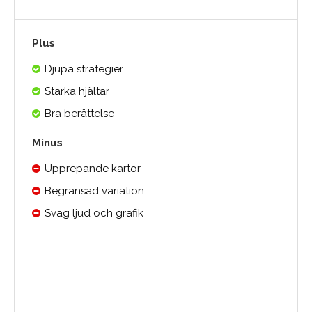
Plus
Djupa strategier
Starka hjältar
Bra berättelse
Minus
Upprepande kartor
Begränsad variation
Svag ljud och grafik
Medelbetyg