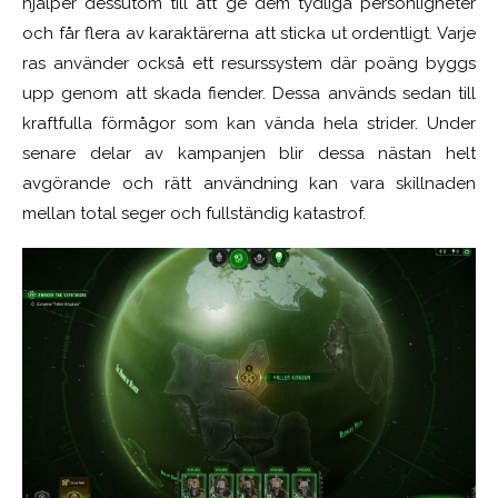
hjälper dessutom till att ge dem tydliga personligheter
och får flera av karaktärerna att sticka ut ordentligt. Varje
ras använder också ett resurssystem där poäng byggs
upp genom att skada fiender. Dessa används sedan till
kraftfulla förmågor som kan vända hela strider. Under
senare delar av kampanjen blir dessa nästan helt
avgörande och rätt användning kan vara skillnaden
mellan total seger och fullständig katastrof.