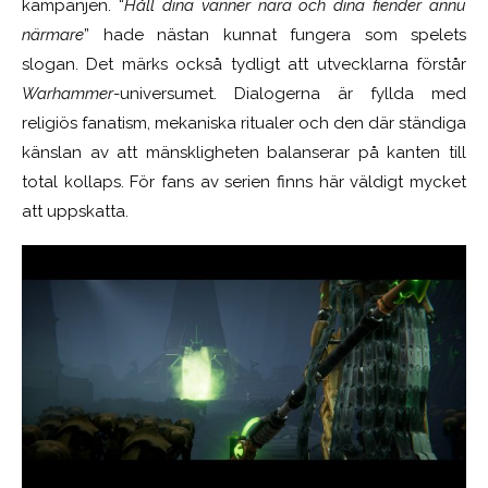
kampanjen. “
Håll dina vänner nära och dina fiender ännu
närmare
” hade nästan kunnat fungera som spelets
slogan. Det märks också tydligt att utvecklarna förstår
Warhammer
-universumet. Dialogerna är fyllda med
religiös fanatism, mekaniska ritualer och den där ständiga
känslan av att mänskligheten balanserar på kanten till
total kollaps. För fans av serien finns här väldigt mycket
att uppskatta.