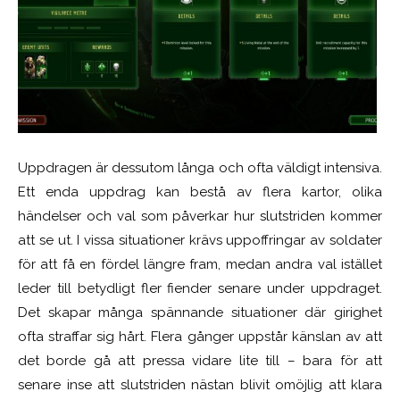
Uppdragen är dessutom långa och ofta väldigt intensiva.
Ett enda uppdrag kan bestå av flera kartor, olika
händelser och val som påverkar hur slutstriden kommer
att se ut. I vissa situationer krävs uppoffringar av soldater
för att få en fördel längre fram, medan andra val istället
leder till betydligt fler fiender senare under uppdraget.
Det skapar många spännande situationer där girighet
ofta straffar sig hårt. Flera gånger uppstår känslan av att
det borde gå att pressa vidare lite till – bara för att
senare inse att slutstriden nästan blivit omöjlig att klara