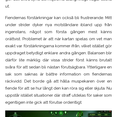
ut.
Fiendernas förstärkningar kan också bli frustrerande. Mitt
under strider dyker nya motståndare ibland upp från
ingenstans, något som första gången mest känns
orättvist. Problemet är att när kartan spelas om vet man
exakt var förstärkningarna kommer ifrån, vilket istället gör
uppdraget betydligt enklare andra gången. Balansen blir
därför lite märklig där vissa strider först känns brutalt
svåra för att sedan bli nästan förutsägbara. Ytterligare en
sak som saknas är bättre information om fiendernas
räckvidd. Det borde gå att hålla muspekaren över en
fiende för att se hur långt den kan röra sig eller skjuta. Nu
uppstår istället situationer där straff utdelas för saker som
egentligen inte gick att förutse ordentligt.