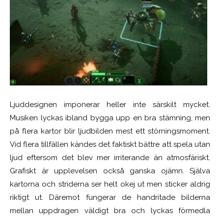
Ljuddesignen imponerar heller inte särskilt mycket.
Musiken lyckas ibland bygga upp en bra stämning, men
på flera kartor blir ljudbilden mest ett störningsmoment.
Vid flera tillfällen kändes det faktiskt bättre att spela utan
ljud eftersom det blev mer irriterande än atmosfäriskt.
Grafiskt är upplevelsen också ganska ojämn. Själva
kartorna och striderna ser helt okej ut men sticker aldrig
riktigt ut. Däremot fungerar de handritade bilderna
mellan uppdragen väldigt bra och lyckas förmedla