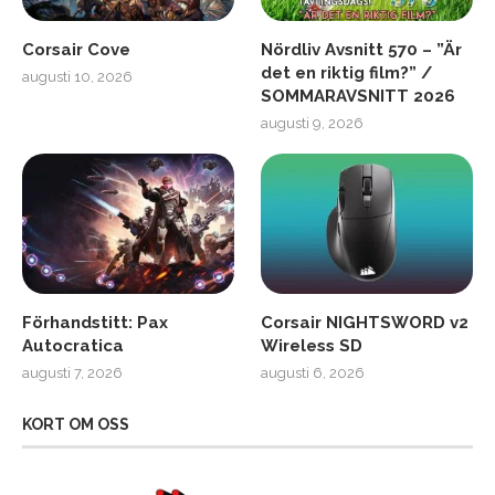
Corsair Cove
Nördliv Avsnitt 570 – ”Är
det en riktig film?” /
augusti 10, 2026
SOMMARAVSNITT 2026
augusti 9, 2026
Förhandstitt: Pax
Corsair NIGHTSWORD v2
Autocratica
Wireless SD
augusti 7, 2026
augusti 6, 2026
KORT OM OSS