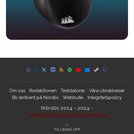
Om oss
Redaktionen
Testdatorer
Våra utmärkelser
Bli skribent på Nördliv
Webbutik
Integritetspolicy
Nördliv 2014 - 2024 -
webmaster@nordlivpodcast.se
TILLBAKA UPP