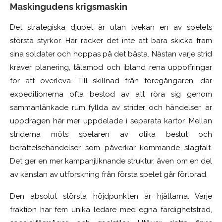
Maskingudens krigsmaskin
Det strategiska djupet är utan tvekan en av spelets
största styrkor. Här räcker det inte att bara skicka fram
sina soldater och hoppas på det bästa. Nästan varje strid
kräver planering, tålamod och ibland rena uppoffringar
för att överleva. Till skillnad från föregångaren, där
expeditionerna ofta bestod av att röra sig genom
sammanlänkade rum fyllda av strider och händelser, är
uppdragen här mer uppdelade i separata kartor. Mellan
striderna möts spelaren av olika beslut och
berättelsehändelser som påverkar kommande slagfält.
Det ger en mer kampanjliknande struktur, även om en del
av känslan av utforskning från första spelet går förlorad.
Den absolut största höjdpunkten är hjältarna. Varje
fraktion har fem unika ledare med egna färdighetsträd,