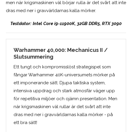
men när krigsmaskinen väl börjar rulla är det svårt att inte
dras med ner i gravvärldarnas kalla mörker.
Testdator: Intel Core i9-11900K, 32GB DDR5, RTX 3090
Warhammer 40,000: Mechanicus II /
Slutsummering
Ett tungt och kompromisslöst strategispel som
fångar Warhammer 40K-universumets mörker på
ett imponerande sätt. Djupa taktiska system,
intensiva uppdrag och stark atmosfär väger upp
för repetitiva miljöer och ojämn presentation. Men
när krigsmaskinen väl rullar är det svårt att inte
dras med ner i gravvärldarnas kalla mörker - på
ett bra sätt!