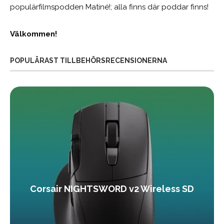
populärfilmspodden Matiné!; alla finns där poddar finns!
Välkommen!
POPULÄRAST TILLBEHÖRSRECENSIONERNA
Corsair NIGHTSWORD v2 Wireless SD