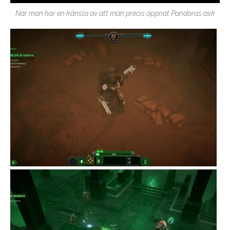
När man har en känsla av att man precis öppnat Pandoras ask