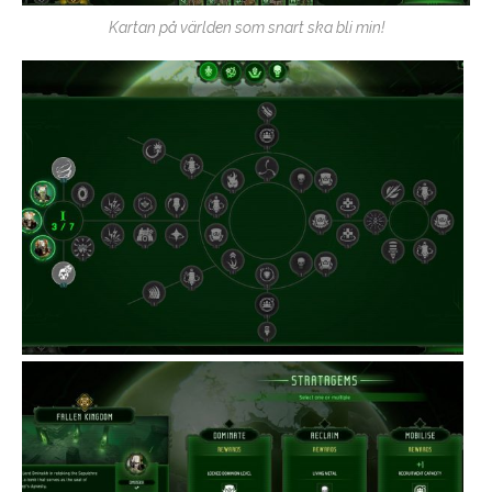
Kartan på världen som snart ska bli min!