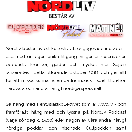
Nördliv består av ett kollektiv att engagerade individer -
alla med sin egen unika tillgång. Vi ger er recensioner,
podcasts, krönikor, guider och mycket mer. Sajten
lanserades i detta utförande Oktober 2018, och ger allt
för att ni ska kunna få en bättre inblick i spel, tillbehör,
hårdvara och andra härligt nördiga spörsmål!
Så häng med i entusiastkollektivet som är
Nördliv
- och
framförallt, häng med och lyssna på Nördliv Podcast
(varje söndag kl 15.00) eller någon av våra andra härligt
nördiga poddar, den nischade Cultpodden samt