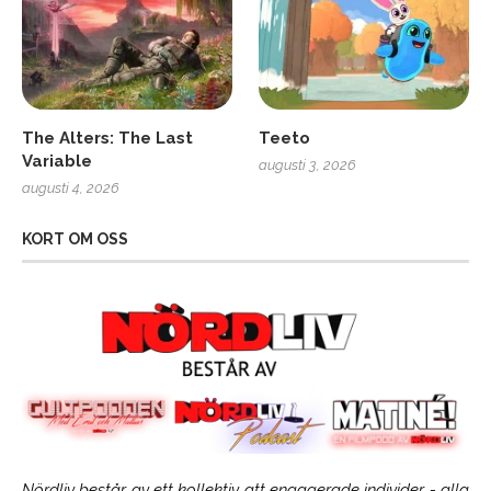
The Alters: The Last
Teeto
Variable
augusti 3, 2026
augusti 4, 2026
KORT OM OSS
Nördliv består av ett kollektiv att engagerade individer - alla