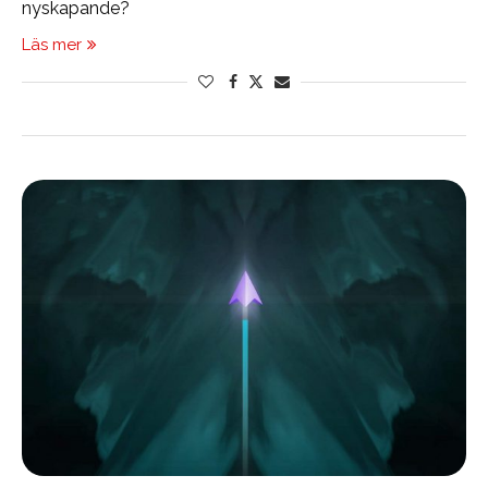
nyskapande?
Läs mer