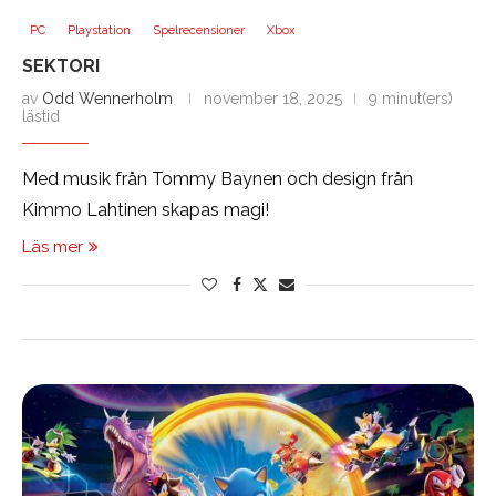
PC
Playstation
Spelrecensioner
Xbox
SEKTORI
av
Odd Wennerholm
november 18, 2025
9 minut(ers)
lästid
Med musik från Tommy Baynen och design från
Kimmo Lahtinen skapas magi!
Läs mer