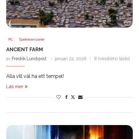
PC
Spelrecensioner
ANCIENT FARM
av
Fredrik Lundqvist
januari 22, 2026
8 minut(ers) lästid
Alla vill väl ha ett tempel!
Läs mer