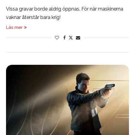
Vissa gravar borde aldrig öppnas. För när maskinerna
vaknar återstår bara krig!
Läs mer