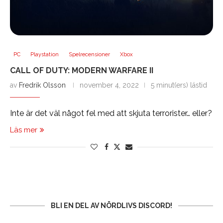
PC
Playstation
Spelrecensioner
Xbox
CALL OF DUTY: MODERN WARFARE II
av
Fredrik Olsson
november 4, 2022
5 minut(ers) lästid
Inte är det väl något fel med att skjuta terrorister… eller?
Läs mer
BLI EN DEL AV NÖRDLIVS DISCORD!