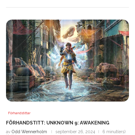
Förhandstittar
FÖRHANDSTITT: UNKNOWN 9: AWAKENING
av
Odd Wennerholm
september 26, 2024
6 minut(ers)