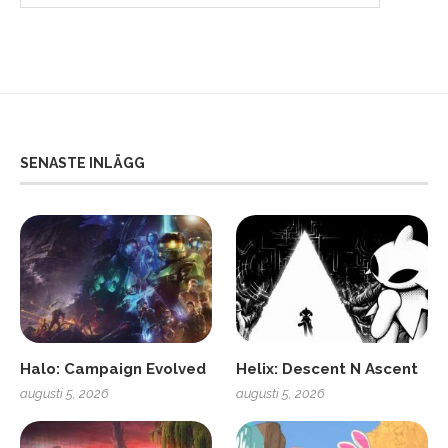
SENASTE INLÄGG
Halo: Campaign Evolved
Helix: Descent N Ascent
augusti 5, 2026
augusti 5, 2026