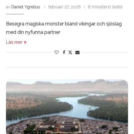
av
Daniel Ygrelius
februari 27, 2026
8 minut(ers) lästid
Besegra magiska monster bland vikingar och sjöslag
med din nyfunna partner
Läs mer