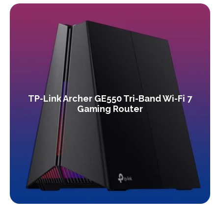
TP-Link Archer GE550 Tri-Band Wi-Fi 7
Gaming Router