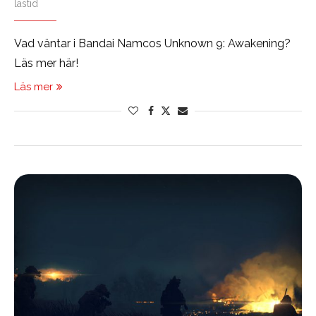
lästid
Vad väntar i Bandai Namcos Unknown 9: Awakening?
Läs mer här!
Läs mer