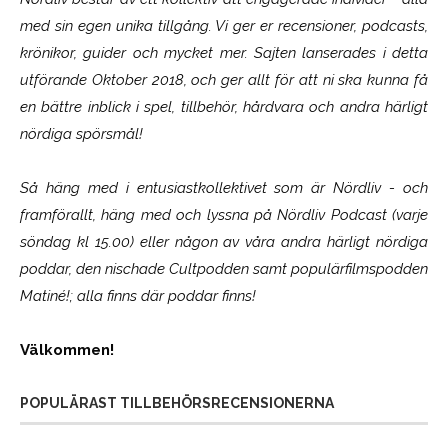
med sin egen unika tillgång. Vi ger er recensioner, podcasts,
krönikor, guider och mycket mer. Sajten lanserades i detta
utförande Oktober 2018, och ger allt för att ni ska kunna få
en bättre inblick i spel, tillbehör, hårdvara och andra härligt
nördiga spörsmål!
Så häng med i entusiastkollektivet som är
Nördliv
- och
framförallt, häng med och lyssna på Nördliv Podcast (varje
söndag kl 15.00) eller någon av våra andra härligt nördiga
poddar, den nischade Cultpodden samt populärfilmspodden
Matiné!; alla finns där poddar finns!
Välkommen!
POPULÄRAST TILLBEHÖRSRECENSIONERNA