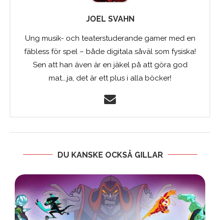
JOEL SVAHN
Ung musik- och teaterstuderande gamer med en
fäbless för spel – både digitala såväl som fysiska!
Sen att han även är en jäkel på att göra god
mat….ja, det är ett plus i alla böcker!
DU KANSKE OCKSÅ GILLAR