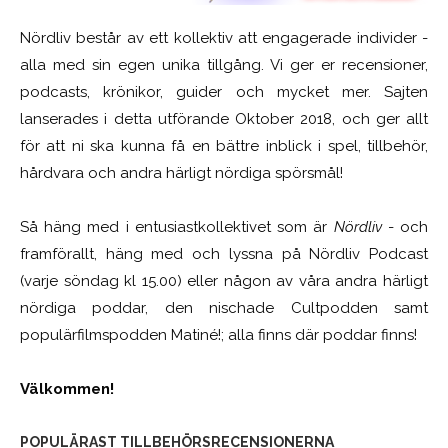
Nördliv består av ett kollektiv att engagerade individer -
alla med sin egen unika tillgång. Vi ger er recensioner,
podcasts, krönikor, guider och mycket mer. Sajten
lanserades i detta utförande Oktober 2018, och ger allt
för att ni ska kunna få en bättre inblick i spel, tillbehör,
hårdvara och andra härligt nördiga spörsmål!
Så häng med i entusiastkollektivet som är
Nördliv
- och
framförallt, häng med och lyssna på Nördliv Podcast
(varje söndag kl 15.00) eller någon av våra andra härligt
nördiga poddar, den nischade Cultpodden samt
populärfilmspodden Matiné!; alla finns där poddar finns!
Välkommen!
POPULÄRAST TILLBEHÖRSRECENSIONERNA