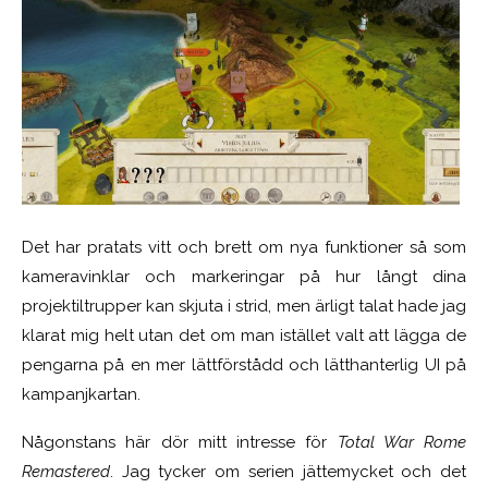
Det har pratats vitt och brett om nya funktioner så som
kameravinklar och markeringar på hur långt dina
projektiltrupper kan skjuta i strid, men ärligt talat hade jag
klarat mig helt utan det om man istället valt att lägga de
pengarna på en mer lättförstådd och lätthanterlig UI på
kampanjkartan.
Någonstans här dör mitt intresse för
Total War Rome
Remastered
. Jag tycker om serien jättemycket och det