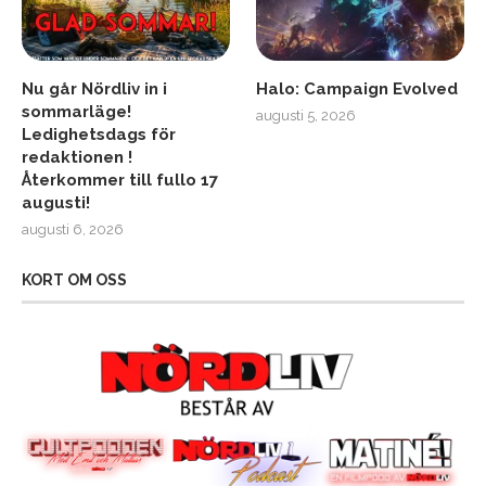
Nu går Nördliv in i
Halo: Campaign Evolved
sommarläge!
augusti 5, 2026
Ledighetsdags för
redaktionen !
Återkommer till fullo 17
augusti!
augusti 6, 2026
KORT OM OSS