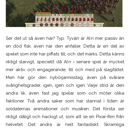
Ser det ut så även här? Typ. Tyvärr är AI:n mer passiv än
en död fisk, även när den anfaller. Detta är en del av
spelet som inte har piffats till, och det märks. Detta känns
riktigt slarvigt, speciellt då AI:n i senare spel är mycket
mer aktiv och engagerande, till och med på slagfältet.
Men här gör den nybörjarmisstag, även på svårare
svårighetsgrader, igen, igen och igen. Varje strid är den
andra lik, även fast jag spelar som och möter olika
faktioner. Två andra saker som har stannat i tiden är
soldaternas animationer och musiken. Det första ser
riktigt dåligt och hackigt ut, som att se en Pixar-film från
helvetet. Det andra är helt fantastiskt. Skramliga