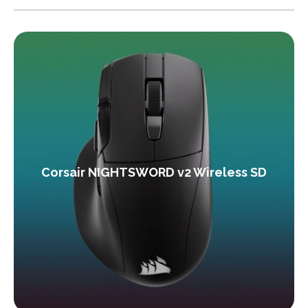
Corsair NIGHTSWORD v2 Wireless SD