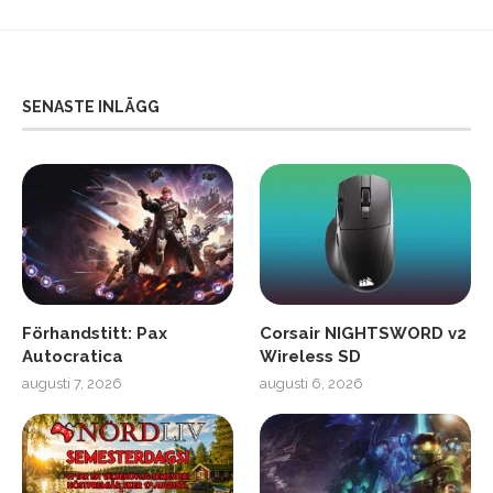
SENASTE INLÄGG
Förhandstitt: Pax
Corsair NIGHTSWORD v2
Autocratica
Wireless SD
augusti 7, 2026
augusti 6, 2026