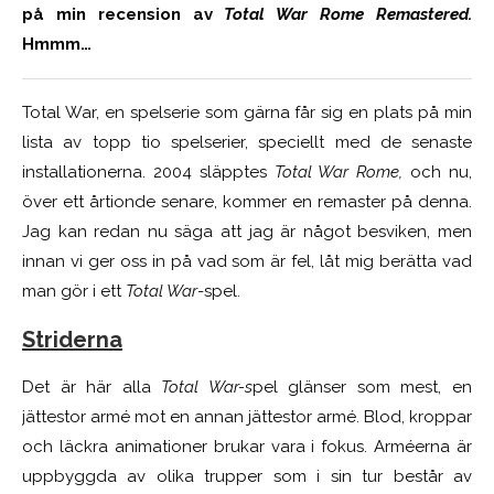
på min recension av
Total War Rome Remastered.
Hmmm…
Total War, en spelserie som gärna får sig en plats på min
lista av topp tio spelserier, speciellt med de senaste
installationerna. 2004 släpptes
Total War Rome,
och nu,
över ett årtionde senare, kommer en remaster på denna.
Jag kan redan nu säga att jag är något besviken, men
innan vi ger oss in på vad som är fel, låt mig berätta vad
man gör i ett
Total War
-spel.
Striderna
Det är här alla
Total War-s
pel glänser som mest, en
jättestor armé mot en annan jättestor armé. Blod, kroppar
och läckra animationer brukar vara i fokus. Arméerna är
uppbyggda av olika trupper som i sin tur består av