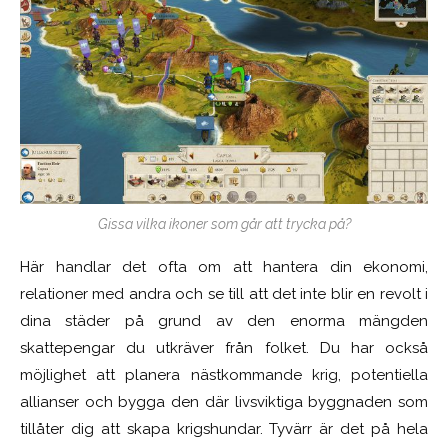
Gissa vilka ikoner som går att trycka på?
Här handlar det ofta om att hantera din ekonomi,
relationer med andra och se till att det inte blir en revolt i
dina städer på grund av den enorma mängden
skattepengar du utkräver från folket. Du har också
möjlighet att planera nästkommande krig, potentiella
allianser och bygga den där livsviktiga byggnaden som
tillåter dig att skapa krigshundar. Tyvärr är det på hela