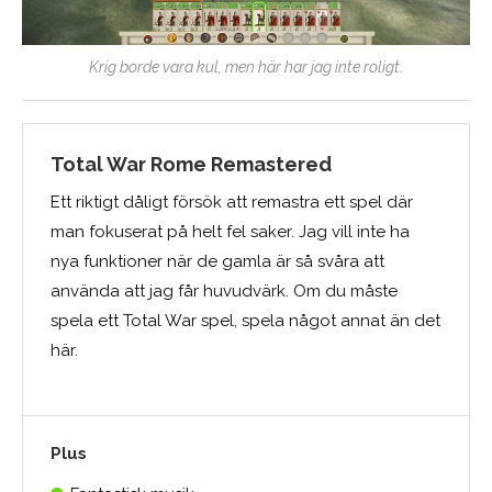
Krig borde vara kul, men här har jag inte roligt.
Total War Rome Remastered
Ett riktigt dåligt försök att remastra ett spel där
man fokuserat på helt fel saker. Jag vill inte ha
nya funktioner när de gamla är så svåra att
använda att jag får huvudvärk. Om du måste
spela ett Total War spel, spela något annat än det
här.
Plus