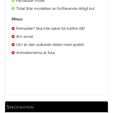
Fantastisk musik.
Total War modellen är fortfarande riktigt kul.
Minus
Remaster? Ska inte saker bli bättre då?
AI:n sover.
UI:n är den svåraste delen med spelet.
Animationerna är fula.
Medelbetyg
Specifikation