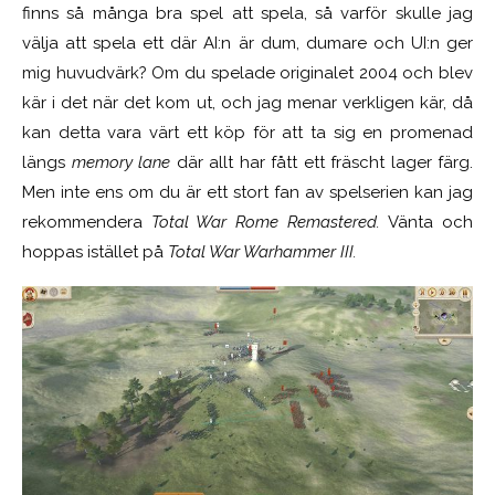
finns så många bra spel att spela, så varför skulle jag
välja att spela ett där AI:n är dum, dumare och UI:n ger
mig huvudvärk? Om du spelade originalet 2004 och blev
kär i det när det kom ut, och jag menar verkligen kär, då
kan detta vara värt ett köp för att ta sig en promenad
längs
memory lane
där allt har fått ett fräscht lager färg.
Men inte ens om du är ett stort fan av spelserien kan jag
rekommendera
Total War Rome Remastered.
Vänta och
hoppas istället på
Total War Warhammer III.