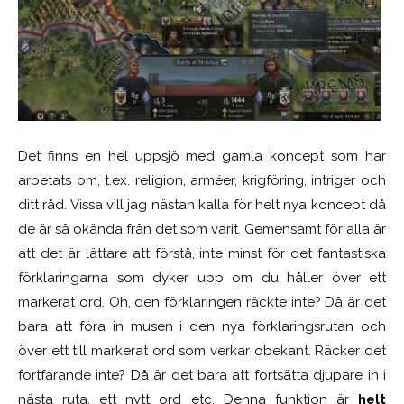
Det finns en hel uppsjö med gamla koncept som har
arbetats om, t.ex. religion, arméer, krigföring, intriger och
ditt råd. Vissa vill jag nästan kalla för helt nya koncept då
de är så okända från det som varit. Gemensamt för alla är
att det är lättare att förstå, inte minst för det fantastiska
förklaringarna som dyker upp om du håller över ett
markerat ord. Oh, den förklaringen räckte inte? Då är det
bara att föra in musen i den nya förklaringsrutan och
över ett till markerat ord som verkar obekant. Räcker det
fortfarande inte? Då är det bara att fortsätta djupare in i
nästa ruta, ett nytt ord etc. Denna funktion är
helt