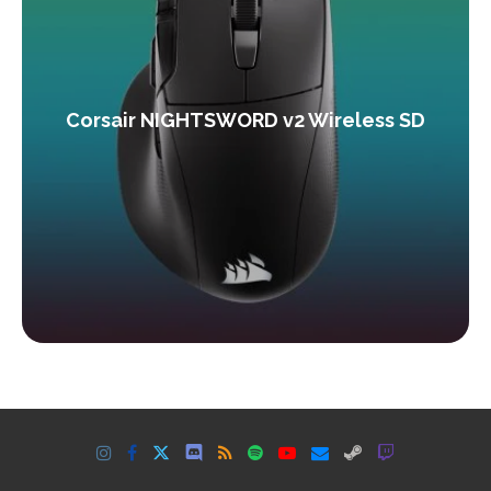
Corsair NIGHTSWORD v2 Wireless SD