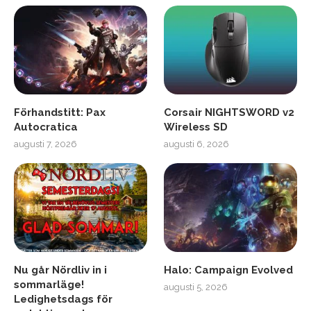
Förhandstitt: Pax
Corsair NIGHTSWORD v2
Autocratica
Wireless SD
augusti 7, 2026
augusti 6, 2026
Nu går Nördliv in i
Halo: Campaign Evolved
sommarläge!
augusti 5, 2026
Ledighetsdags för