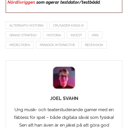
Nördlivriggen
som agerar testdator/testbädd.
ALTERNATIV HISTORIA
CRUSADER KINGS III
GRAND STRATEGY
HISTORIA
INCEST
KRIG
MEDELTIDEN
PARADOX INTERACTIVE
RECENSION
JOEL SVAHN
Ung musik- och teaterstuderande gamer med en
fäbless för spel – både digitala såväl som fysiska!
Sen att han även är en jäkel på att göra god