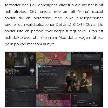
fortsätter det, i all oändlighet, eller tills din ätt har blivit
helt utrotad.
CK3
handlar inte om att “vinna”, istället
spelar du en berättelse, med olika huvudpersoner,
biroller och världssituationer. Det är så STORT
CK3
är. Du
spelar inte en person över något futtigt sekel, utan ett
helt släkte över ett millennium. Med det ur vägen, låt oss
gå in på vad mer som är nytt.