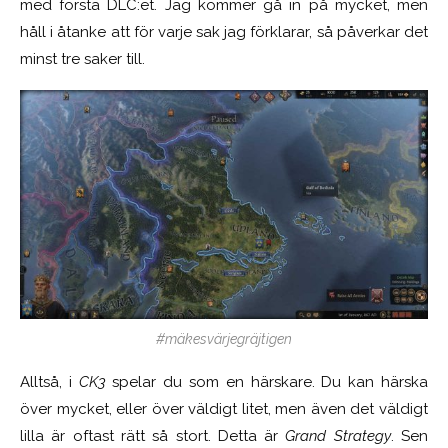
med första DLC:et. Jag kommer gå in på mycket, men
håll i åtanke att för varje sak jag förklarar, så påverkar det
minst tre saker till.
#mäkesvärjegräjtigen
Alltså, i
CK3
spelar du som en härskare. Du kan härska
över mycket, eller över väldigt litet, men även det väldigt
lilla är oftast rätt så stort. Detta är
Grand Strategy
. Sen