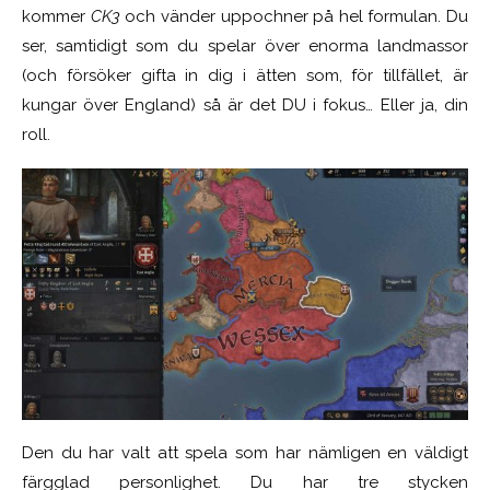
kommer
CK3
och vänder uppochner på hel formulan. Du
ser, samtidigt som du spelar över enorma landmassor
(och försöker gifta in dig i ätten som, för tillfället, är
kungar över England) så är det DU i fokus… Eller ja, din
roll.
Den du har valt att spela som har nämligen en väldigt
färgglad personlighet. Du har tre stycken