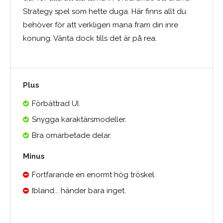
Strategy spel som hette duga. Här finns allt du
behöver för att verkligen mana fram din inre
konung. Vänta dock tills det är på rea.
Plus
Förbättrad UI.
Snygga karaktärsmodeller.
Bra omarbetade delar.
Minus
Fortfarande en enormt hög tröskel.
Ibland... händer bara inget.