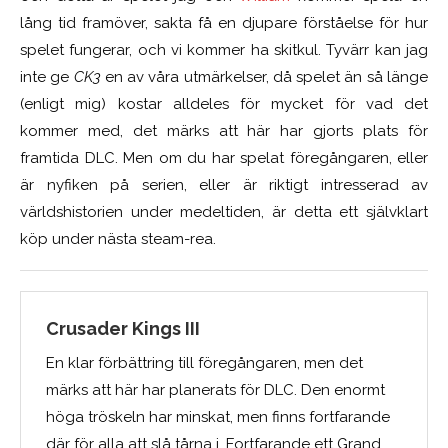
lång tid framöver, sakta få en djupare förståelse för hur
spelet fungerar, och vi kommer ha skitkul. Tyvärr kan jag
inte ge
CK3
en av våra utmärkelser, då spelet än så länge
(enligt mig) kostar alldeles för mycket för vad det
kommer med, det märks att här har gjorts plats för
framtida DLC. Men om du har spelat föregångaren, eller
är nyfiken på serien, eller är riktigt intresserad av
världshistorien under medeltiden, är detta ett självklart
köp under nästa steam-rea.
Crusader Kings III
En klar förbättring till föregångaren, men det
märks att här har planerats för DLC. Den enormt
höga tröskeln har minskat, men finns fortfarande
där för alla att slå tårna i. Fortfarande ett Grand