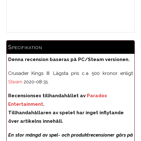
Medelbetyg
Specifikation
Denna recension baseras på PC/Steam versionen.
Crusader Kings III. Lägsta pris c.a 500 kronor enligt
Steam
2020-08-31.
Recensionsex tillhandahållet av
Paradox
Entertainment
.
Tillhandahållaren av spelet har inget inflytande
över artikelns innehåll.
En stor mängd av spel- och produktrecensioner görs på