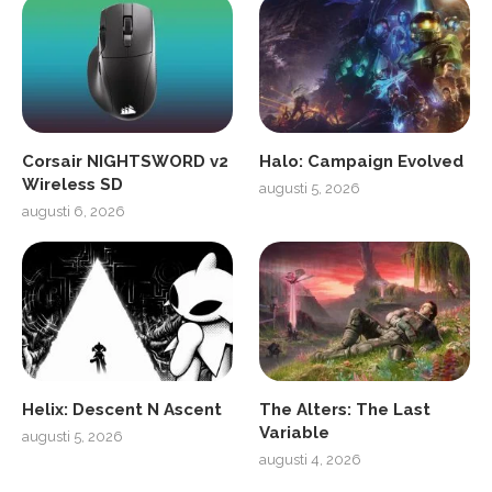
Corsair NIGHTSWORD v2
Halo: Campaign Evolved
Wireless SD
augusti 5, 2026
augusti 6, 2026
Helix: Descent N Ascent
The Alters: The Last
Variable
augusti 5, 2026
augusti 4, 2026