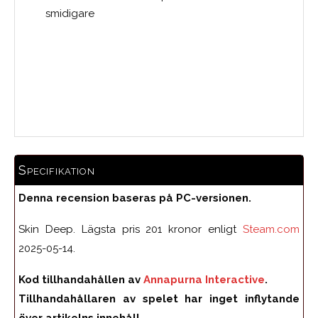
smidigare
0.0
Medelbetyg
Specifikation
Denna recension baseras på PC-versionen.
Skin Deep. Lägsta pris 201 kronor enligt
Steam.com
2025-05-14.
Kod tillhandahållen av
Annapurna Interactive
.
Tillhandahållaren av spelet har inget inflytande