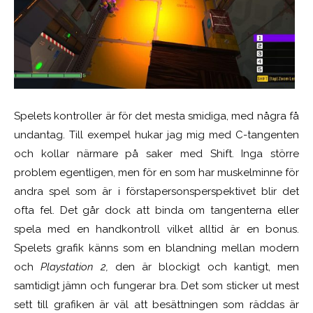
Spelets kontroller är för det mesta smidiga, med några få
undantag. Till exempel hukar jag mig med C-tangenten
och kollar närmare på saker med Shift. Inga större
problem egentligen, men för en som har muskelminne för
andra spel som är i förstapersonsperspektivet blir det
ofta fel. Det går dock att binda om tangenterna eller
spela med en handkontroll vilket alltid är en bonus.
Spelets grafik känns som en blandning mellan modern
och
Playstation 2,
d
en är blockigt och kantigt, men
samtidigt jämn och fungerar bra. Det som sticker ut mest
sett till grafiken är väl att besättningen som räddas är