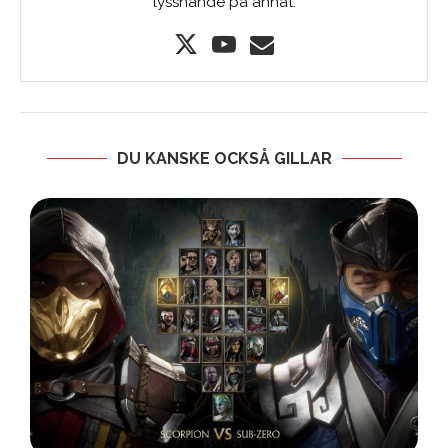
lyssnande på annat.
DU KANSKE OCKSÅ GILLAR