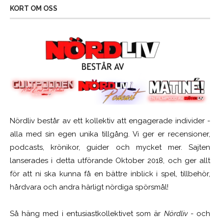
KORT OM OSS
Nördliv består av ett kollektiv att engagerade individer -
alla med sin egen unika tillgång. Vi ger er recensioner,
podcasts, krönikor, guider och mycket mer. Sajten
lanserades i detta utförande Oktober 2018, och ger allt
för att ni ska kunna få en bättre inblick i spel, tillbehör,
hårdvara och andra härligt nördiga spörsmål!
Så häng med i entusiastkollektivet som är
Nördliv
- och