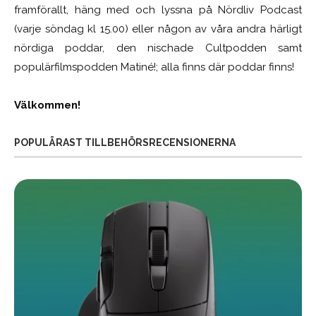
framförallt, häng med och lyssna på Nördliv Podcast
(varje söndag kl 15.00) eller någon av våra andra härligt
nördiga poddar, den nischade Cultpodden samt
populärfilmspodden Matiné!; alla finns där poddar finns!
Välkommen!
POPULÄRAST TILLBEHÖRSRECENSIONERNA