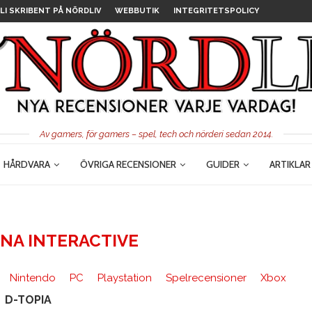
LI SKRIBENT PÅ NÖRDLIV
WEBBUTIK
INTEGRITETSPOLICY
Av gamers, för gamers – spel, tech och nörderi sedan 2014.
HÅRDVARA
ÖVRIGA RECENSIONER
GUIDER
ARTIKLAR
NA INTERACTIVE
Nintendo
PC
Playstation
Spelrecensioner
Xbox
D-TOPIA