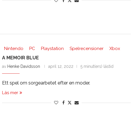
Nintendo
PC
Playstation
Spelrecensioner
Xbox
A MEMOIR BLUE
av
Henke Davidsson
april 12, 2022
5 minut(ers) lästid
Ett spel om sorgearbetet efter en moder.
Läs mer