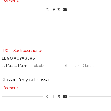
Läs mer
PC
Spelrecensioner
LEGO VOYAGERS
av
Mattias Malm
oktober 2, 2025
6 minut(ers) lästid
Klossar, så mycket klossar!
Läs mer