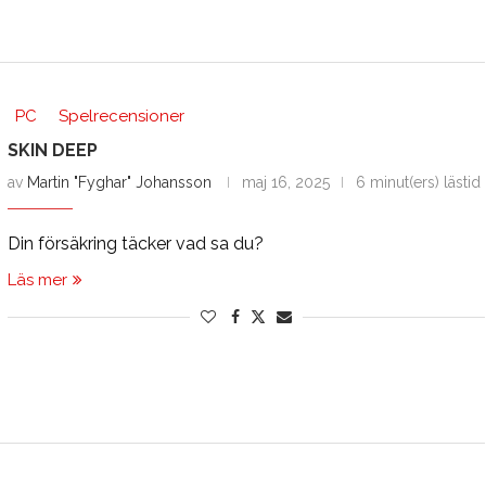
PC
Spelrecensioner
SKIN DEEP
av
Martin "Fyghar" Johansson
maj 16, 2025
6 minut(ers) lästid
Din försäkring täcker vad sa du?
Läs mer