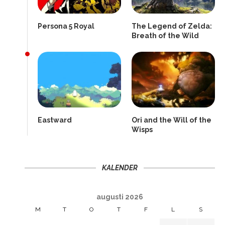
Persona 5 Royal
The Legend of Zelda:
Breath of the Wild
Eastward
Ori and the Will of the
Wisps
KALENDER
augusti 2026
M
T
O
T
F
L
S