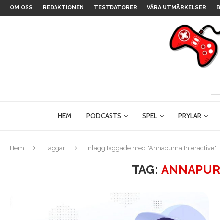
OM OSS
REDAKTIONEN
TESTDATORER
VÅRA UTMÄRKELSER
B
HEM
PODCASTS
SPEL
PRYLAR
Hem
Taggar
Inlägg taggade med "Annapurna Interactive"
TAG:
ANNAPUR