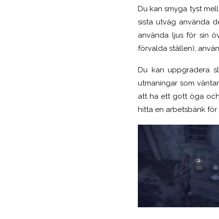
Du kan smyga tyst mella
sista utväg använda d
använda ljus för sin ö
förvalda ställen), använ
Du kan uppgradera sl
utmaningar som väntar.
att ha ett gott öga och
hitta en arbetsbänk fö