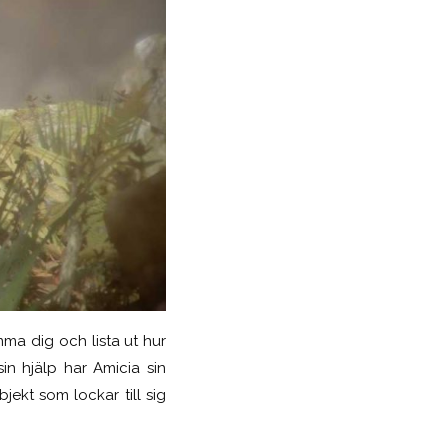
ma dig och lista ut hur
in hjälp har Amicia sin
ekt som lockar till sig