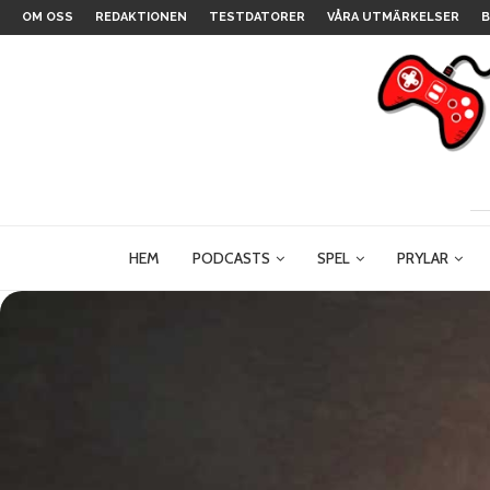
OM OSS
REDAKTIONEN
TESTDATORER
VÅRA UTMÄRKELSER
B
HEM
PODCASTS
SPEL
PRYLAR