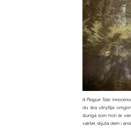
A Plague Tale: Innocenc
du ska utnyttja omgivn
slunga som hon är van 
vakter, skjuta dem i ans