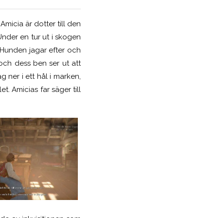
Amicia är dotter till den
nder en tur ut i skogen
 Hunden jagar efter och
 och dess ben ser ut att
 ner i ett hål i marken,
t. Amicias far säger till