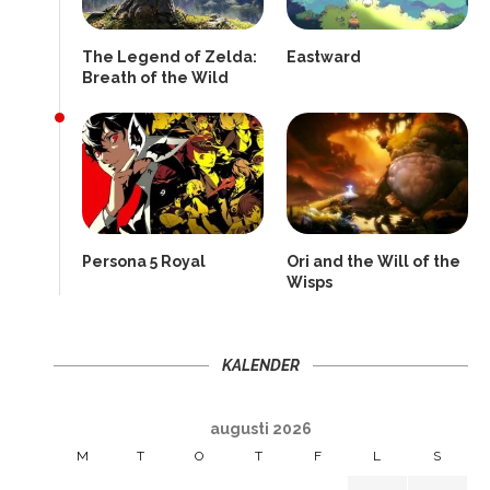
The Legend of Zelda:
Eastward
Breath of the Wild
Persona 5 Royal
Ori and the Will of the
Wisps
KALENDER
augusti 2026
M
T
O
T
F
L
S