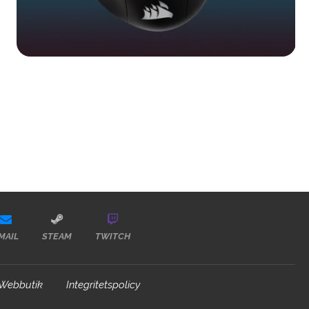
MAIL
STEAM
TWITCH
Webbutik
Integritetspolicy