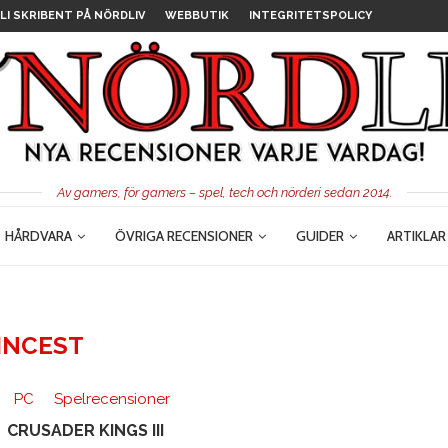
LI SKRIBENT PÅ NÖRDLIV
WEBBUTIK
INTEGRITETSPOLICY
Av gamers, för gamers – spel, tech och nörderi sedan 2014.
HÅRDVARA
ÖVRIGA RECENSIONER
GUIDER
ARTIKLAR
INCEST
PC
Spelrecensioner
CRUSADER KINGS III