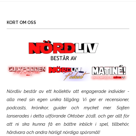
KORT OM OSS
Nördliv består av ett kollektiv att engagerade individer -
SCUF Gaming Omega
alla med sin egen unika tillgång. Vi ger er recensioner,
podcasts, krönikor, guider och mycket mer. Sajten
lanserades i detta utförande Oktober 2018, och ger allt för
att ni ska kunna få en bättre inblick i spel, tillbehör,
hårdvara och andra härligt nördiga spörsmål!