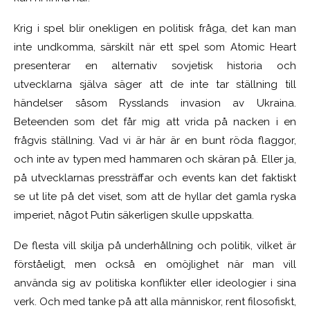
Krig i spel blir onekligen en politisk fråga, det kan man
inte undkomma, särskilt när ett spel som Atomic Heart
presenterar en alternativ sovjetisk historia och
utvecklarna själva säger att de inte tar ställning till
händelser såsom Rysslands invasion av Ukraina.
Beteenden som det får mig att vrida på nacken i en
frågvis ställning. Vad vi är här är en bunt röda flaggor,
och inte av typen med hammaren och skäran på. Eller ja,
på utvecklarnas pressträffar och events kan det faktiskt
se ut lite på det viset, som att de hyllar det gamla ryska
imperiet, något Putin säkerligen skulle uppskatta.
De flesta vill skilja på underhållning och politik, vilket är
förståeligt, men också en omöjlighet när man vill
använda sig av politiska konflikter eller ideologier i sina
verk. Och med tanke på att alla människor, rent filosofiskt,