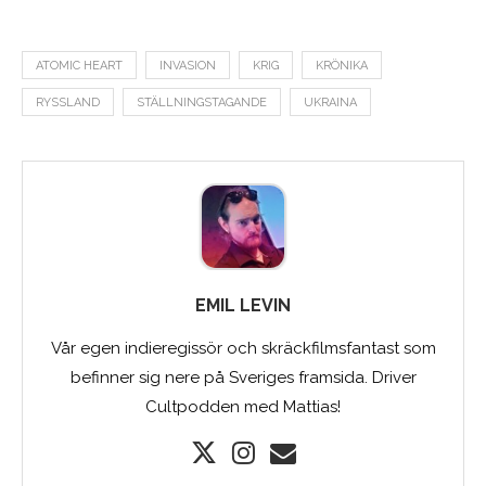
ATOMIC HEART
INVASION
KRIG
KRÖNIKA
RYSSLAND
STÄLLNINGSTAGANDE
UKRAINA
EMIL LEVIN
Vår egen indieregissör och skräckfilmsfantast som
befinner sig nere på Sveriges framsida. Driver
Cultpodden med Mattias!