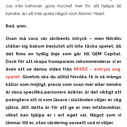
oss inte behöver göra mycket mer för att hjälpa till
kanske, än att inte spela något som Atomic Heart.
Red. anm.
Ovan må vara vår skribents intryck – men Nördliv
ställer sig bakom beslutet att inte täcka spelet, då
det finns en tydlig linje som går till GEM Capital.
Dock för att skapa transparens rekommenderar vi er
även att se denna video från
NFKRZ – exilryss ang.
spelet.
Givetvis ska du alltid försöka få in så många
källor som möjligt, precis som ovan mer eller mindre
är vissa specifika personers åsikter, är det viktigt att
poängtera att ni som läsare i slutänden väljer er väg
själva. Allt detta är för att ge er mer infallsvinklar,
vilket kan hjälpa er i ert eget val. Något som vi
lämnar till er, utan värdering oavsett vad ni väljer.