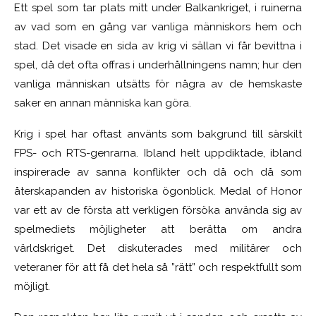
Ett spel som tar plats mitt under Balkankriget, i ruinerna
av vad som en gång var vanliga människors hem och
stad. Det visade en sida av krig vi sällan vi får bevittna i
spel, då det ofta offras i underhållningens namn; hur den
vanliga människan utsätts för några av de hemskaste
saker en annan människa kan göra.
Krig i spel har oftast använts som bakgrund till särskilt
FPS- och RTS-genrarna. Ibland helt uppdiktade, ibland
inspirerade av sanna konflikter och då och då som
återskapanden av historiska ögonblick. Medal of Honor
var ett av de första att verkligen försöka använda sig av
spelmediets möjligheter att berätta om andra
världskriget. Det diskuterades med militärer och
veteraner för att få det hela så ”rätt” och respektfullt som
möjligt.