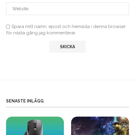
Spara mitt namn, epost och hemsida i denna browser
för nästa gång jag kommenterar.
SENASTE INLÄGG