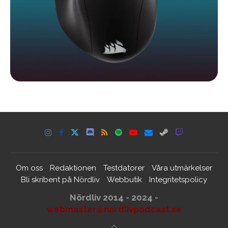
Om oss
Redaktionen
Testdatorer
Våra utmärkelser
Bli skribent på Nördliv
Webbutik
Integritetspolicy
Nördliv 2014 - 2024 -
webmaster@nordlivpodcast.se