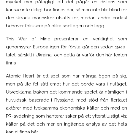
mycket mer påtagligt att det pågår en distans som
kanske inte riktigt bör finnas där, så man inte blir blind för
den skräck människor utsätts för, medan andra endast
behöver fokusera på olika spellägen och lagg.
This War of Mine presenterar en verklighet som
genomsyrar Europa igen för första gången sedan 1940-
talet, särskilt i Ukraina; och detta är varför den här texten
finns.
Atomic Heart är ett spel som har många ögon på sig,
men på lite fel sätt emot hur det borde vara i nuläget.
Utvecklarna bakom det kommande spelet är nämligen i
huvudsak baserade i Ryssland, med stöd från flertalet
aktörer med tveksamma ekonomiska källor och med en
PR-avdelning som hanterar saker på ett ytterst lustigt vis;
källor på det och mer en ingående analys av det hela
kan ni finna här.