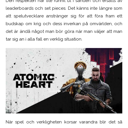
Den respekten har lite runnit ut i sanden och ersatts av
leaderboards och set pieces. Det känns inte längre som
att spelutvecklare anstränger sig för att föra fram ett
budskap om krig och dess inverkan på omvärlden, och
det är ändå något man bör göra när man väljer att man
tar sig an i alla fall en verklig situation.
När spel och verkligheten korsar varandra blir det så