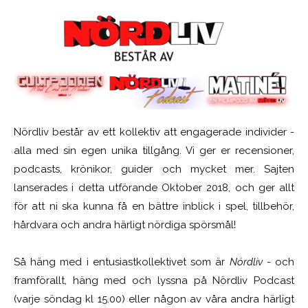
Nördliv består av ett kollektiv att engagerade individer -
alla med sin egen unika tillgång. Vi ger er recensioner,
podcasts, krönikor, guider och mycket mer. Sajten
lanserades i detta utförande Oktober 2018, och ger allt
för att ni ska kunna få en bättre inblick i spel, tillbehör,
hårdvara och andra härligt nördiga spörsmål!
Så häng med i entusiastkollektivet som är
Nördliv
- och
framförallt, häng med och lyssna på Nördliv Podcast
(varje söndag kl 15.00) eller någon av våra andra härligt