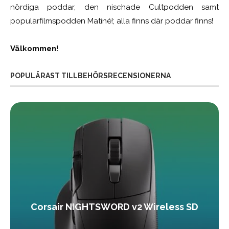
nördiga poddar, den nischade Cultpodden samt
populärfilmspodden Matiné!; alla finns där poddar finns!
Välkommen!
POPULÄRAST TILLBEHÖRSRECENSIONERNA
Corsair NIGHTSWORD v2 Wireless SD