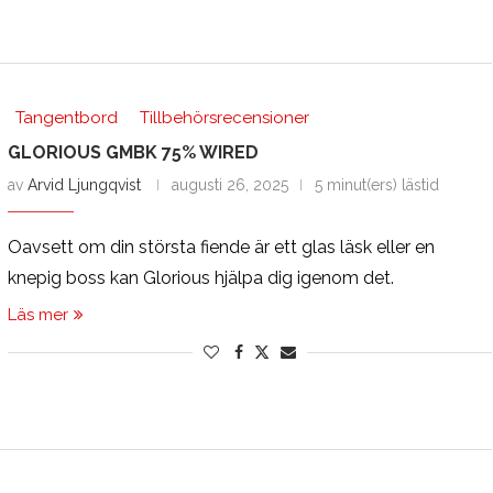
Tangentbord
Tillbehörsrecensioner
GLORIOUS GMBK 75% WIRED
av
Arvid Ljungqvist
augusti 26, 2025
5 minut(ers) lästid
Oavsett om din största fiende är ett glas läsk eller en
knepig boss kan Glorious hjälpa dig igenom det.
Läs mer