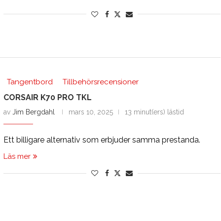
Tangentbord
Tillbehörsrecensioner
CORSAIR K70 PRO TKL
av
Jim Bergdahl
mars 10, 2025
13 minut(ers) lästid
Ett billigare alternativ som erbjuder samma prestanda.
Läs mer