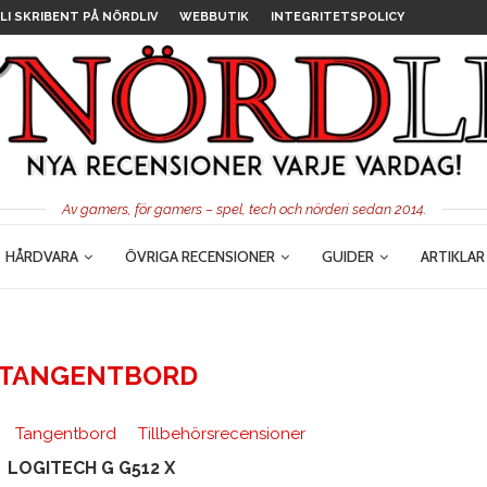
LI SKRIBENT PÅ NÖRDLIV
WEBBUTIK
INTEGRITETSPOLICY
Av gamers, för gamers – spel, tech och nörderi sedan 2014.
HÅRDVARA
ÖVRIGA RECENSIONER
GUIDER
ARTIKLAR
TANGENTBORD
Tangentbord
Tillbehörsrecensioner
LOGITECH G G512 X