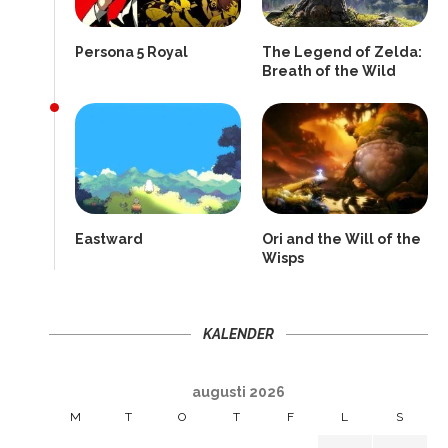
Persona 5 Royal
The Legend of Zelda:
Breath of the Wild
Eastward
Ori and the Will of the
Wisps
KALENDER
augusti 2026
M
T
O
T
F
L
S