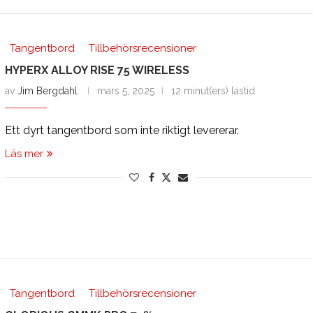
Tangentbord
Tillbehörsrecensioner
HYPERX ALLOY RISE 75 WIRELESS
av
Jim Bergdahl
mars 5, 2025
12 minut(ers) lästid
Ett dyrt tangentbord som inte riktigt levererar.
Läs mer
Tangentbord
Tillbehörsrecensioner