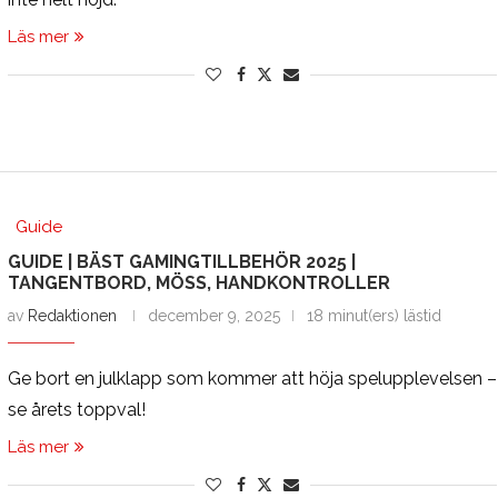
Läs mer
Guide
GUIDE | BÄST GAMINGTILLBEHÖR 2025 |
TANGENTBORD, MÖSS, HANDKONTROLLER
av
Redaktionen
december 9, 2025
18 minut(ers) lästid
Ge bort en julklapp som kommer att höja spelupplevelsen –
se årets toppval!
Läs mer