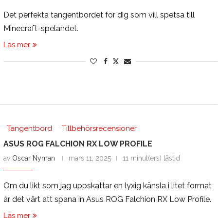
Det perfekta tangentbordet för dig som vill spetsa till
Minecraft-spelandet.
Läs mer
Tangentbord
Tillbehörsrecensioner
ASUS ROG FALCHION RX LOW PROFILE
av
Oscar Nyman
mars 11, 2025
11 minut(ers) lästid
Om du likt som jag uppskattar en lyxig känsla i litet format
är det värt att spana in Asus ROG Falchion RX Low Profile.
Läs mer