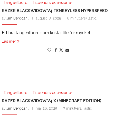
Tangentbord
Tillbehörsrecensioner
RAZER BLACKWIDOW V4 TENKEYLESS HYPERSPEED
av
Jim Bergdahl
augusti 8, 2025
6 minut(ers) lästid
Ett bra tangentbord som kostar lite för mycket.
Läs mer
Tangentbord
Tillbehörsrecensioner
RAZER BLACKWIDOW V4 X (MINECRAFT EDITION)
av
Jim Bergdahl
maj 26, 2025
7 minut(ers) lästid