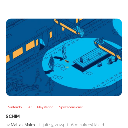
Nintendo
PC
Playstation
Spelrecensioner
SCHIM
av
Mattias Malm
juli 15, 2024
6 minut(ers) lästid