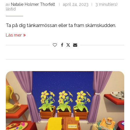
av
Natalie Holmer Thorfelt
april 24, 2023
3 minut(ers)
lästid
Ta på dig tänkarmössan eller ta fram skämskudden.
Läs mer