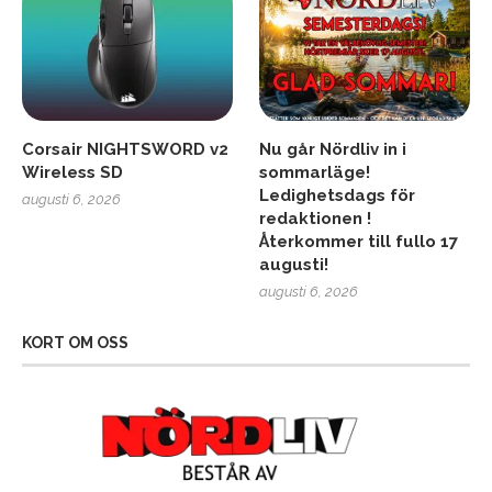
Corsair NIGHTSWORD v2
Nu går Nördliv in i
Wireless SD
sommarläge!
Ledighetsdags för
augusti 6, 2026
redaktionen !
Återkommer till fullo 17
augusti!
augusti 6, 2026
KORT OM OSS