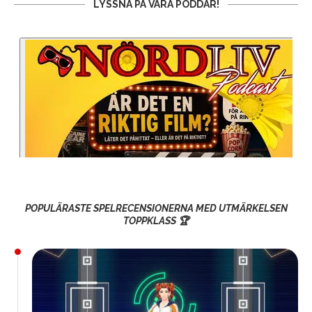
LYSSNA PÅ VÅRA PODDAR!
POPULÄRASTE SPELRECENSIONERNA MED UTMÄRKELSEN
TOPPKLASS 🏆