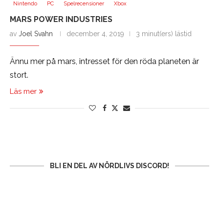
Nintendo
PC
Spelrecensioner
Xbox
MARS POWER INDUSTRIES
av
Joel Svahn
december 4, 2019
3 minut(ers) lästid
Ännu mer på mars, intresset för den röda planeten är
stort.
Läs mer
BLI EN DEL AV NÖRDLIVS DISCORD!