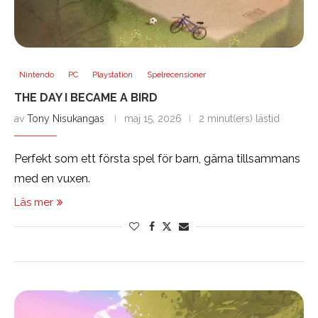
Nintendo
PC
Playstation
Spelrecensioner
THE DAY I BECAME A BIRD
av
Tony Nisukangas
maj 15, 2026
2 minut(ers) lästid
Perfekt som ett första spel för barn, gärna tillsammans
med en vuxen.
Läs mer