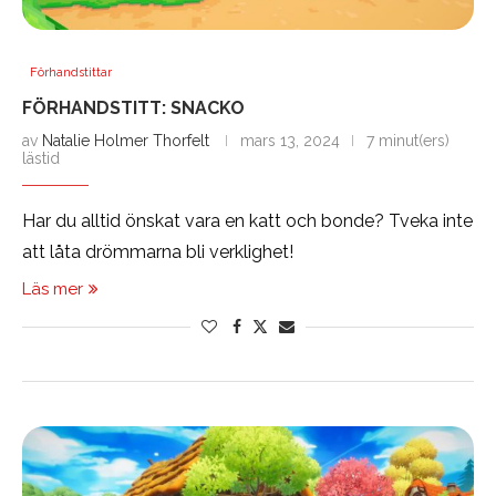
Förhandstittar
FÖRHANDSTITT: SNACKO
av
Natalie Holmer Thorfelt
mars 13, 2024
7 minut(ers)
lästid
Har du alltid önskat vara en katt och bonde? Tveka inte
att låta drömmarna bli verklighet!
Läs mer