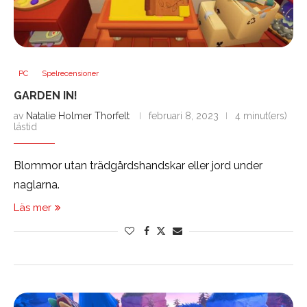
PC
Spelrecensioner
GARDEN IN!
av
Natalie Holmer Thorfelt
februari 8, 2023
4 minut(ers)
lästid
Blommor utan trädgårdshandskar eller jord under
naglarna.
Läs mer