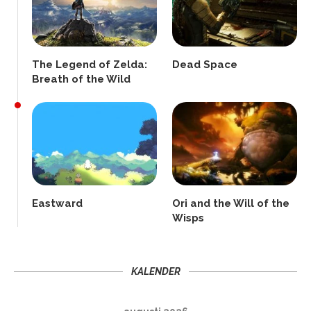
The Legend of Zelda:
Dead Space
Breath of the Wild
Eastward
Ori and the Will of the
Wisps
KALENDER