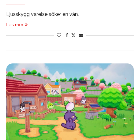
Ljusskygg varelse söker en vän.
Läs mer