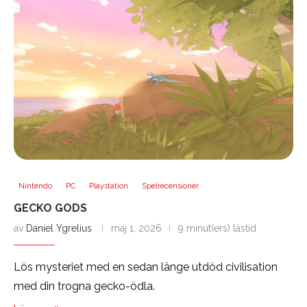
Nintendo
PC
Playstation
Spelrecensioner
GECKO GODS
av
Daniel Ygrelius
maj 1, 2026
9 minut(ers) lästid
Lös mysteriet med en sedan länge utdöd civilisation
med din trogna gecko-ödla.