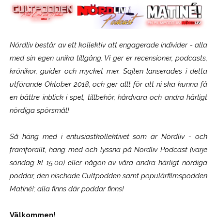
Nördliv består av ett kollektiv att engagerade individer - alla
med sin egen unika tillgång. Vi ger er recensioner, podcasts,
krönikor, guider och mycket mer. Sajten lanserades i detta
utförande Oktober 2018, och ger allt för att ni ska kunna få
en bättre inblick i spel, tillbehör, hårdvara och andra härligt
nördiga spörsmål!
Så häng med i entusiastkollektivet som är
Nördliv
- och
framförallt, häng med och lyssna på Nördliv Podcast (varje
söndag kl 15.00) eller någon av våra andra härligt nördiga
poddar, den nischade Cultpodden samt populärfilmspodden
Matiné!; alla finns där poddar finns!
Välkommen!