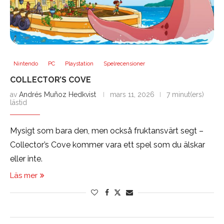
Nintendo
PC
Playstation
Spelrecensioner
COLLECTOR’S COVE
av
Andrés Muñoz Hedkvist
mars 11, 2026
7 minut(ers)
lästid
Mysigt som bara den, men också fruktansvärt segt –
Collector’s Cove kommer vara ett spel som du älskar
eller inte.
Läs mer