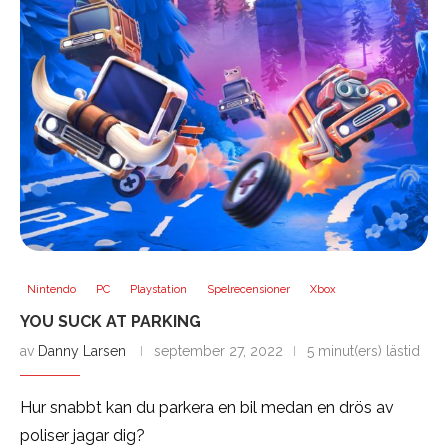
Nintendo
PC
Playstation
Spelrecensioner
Xbox
YOU SUCK AT PARKING
av
Danny Larsen
september 27, 2022
5 minut(ers) lästid
Hur snabbt kan du parkera en bil medan en drös av
poliser jagar dig?