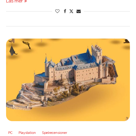
Läs mer
PC
Playstation
Spelrecensioner