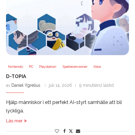
Nintendo
PC
Playstation
Spelrecensioner
Xbox
D-TOPIA
av
Daniel Ygrelius
juli 14, 2026
9 minut(ers) lästid
Hjälp människor i ett perfekt AI-styrt samhälle att bli
lyckliga.
Läs mer