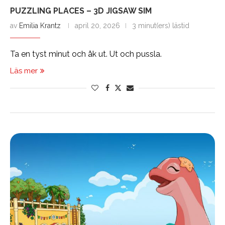
PUZZLING PLACES – 3D JIGSAW SIM
av
Emilia Krantz
april 20, 2026
3 minut(ers) lästid
Ta en tyst minut och åk ut. Ut och pussla.
Läs mer