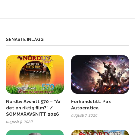
SENASTE INLÄGG
Nördliv Avsnitt 570 – ”Är
Förhandstitt: Pax
det en riktig film?” /
Autocratica
SOMMARAVSNITT 2026
augusti 7, 2026
augusti 9, 2026