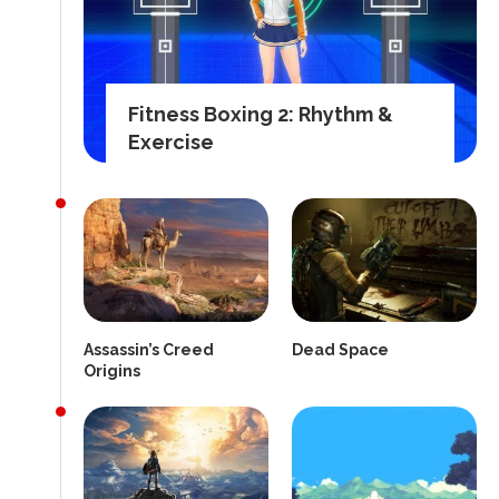
Fitness Boxing 2: Rhythm &
Exercise
Assassin’s Creed
Dead Space
Origins