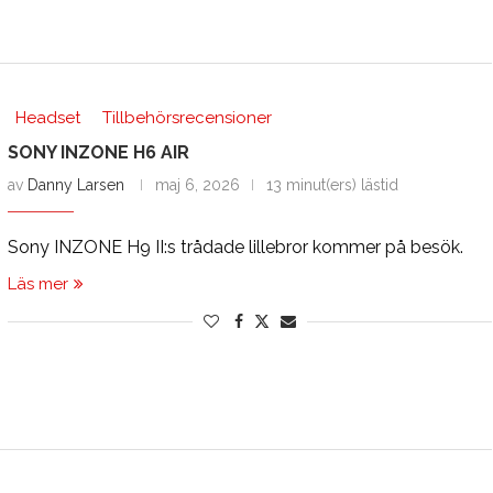
Headset
Tillbehörsrecensioner
SONY INZONE H6 AIR
av
Danny Larsen
maj 6, 2026
13 minut(ers) lästid
Sony INZONE H9 II:s trådade lillebror kommer på besök.
Läs mer