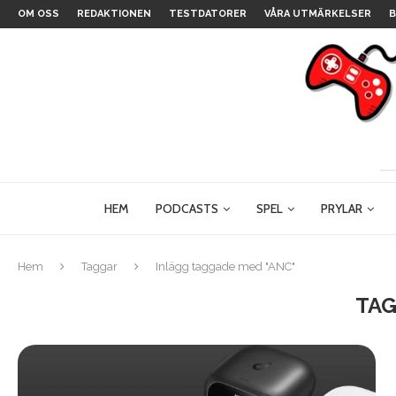
OM OSS
REDAKTIONEN
TESTDATORER
VÅRA UTMÄRKELSER
B
HEM
PODCASTS
SPEL
PRYLAR
Hem
Taggar
Inlägg taggade med "ANC"
TAG