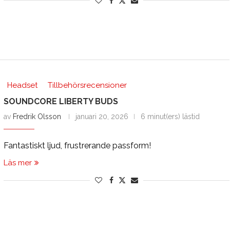
Headset
Tillbehörsrecensioner
SOUNDCORE LIBERTY BUDS
av
Fredrik Olsson
januari 20, 2026
6 minut(ers) lästid
Fantastiskt ljud, frustrerande passform!
Läs mer