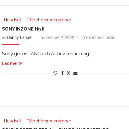
Headset
Tillbehörsrecensioner
SONY INZONE H9 II
av
Danny Larsen
november 7, 2025
13 minut(ers) lästid
Sony ger oss ANC och AI-brusreducering.
Läs mer
Headset
Tillbehörsrecensioner