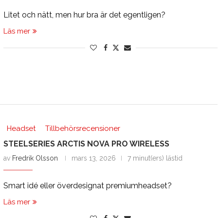
Litet och nätt, men hur bra är det egentligen?
Läs mer
Headset
Tillbehörsrecensioner
STEELSERIES ARCTIS NOVA PRO WIRELESS
av
Fredrik Olsson
mars 13, 2026
7 minut(ers) lästid
Smart idé eller överdesignat premiumheadset?
Läs mer