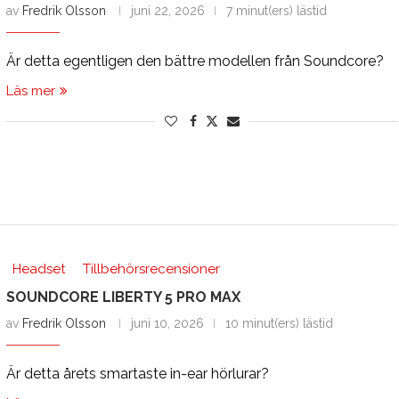
av
Fredrik Olsson
juni 22, 2026
7 minut(ers) lästid
Är detta egentligen den bättre modellen från Soundcore?
Läs mer
Headset
Tillbehörsrecensioner
SOUNDCORE LIBERTY 5 PRO MAX
av
Fredrik Olsson
juni 10, 2026
10 minut(ers) lästid
Är detta årets smartaste in-ear hörlurar?