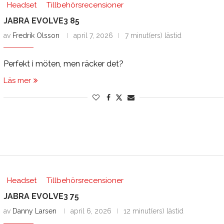
Headset
Tillbehörsrecensioner
JABRA EVOLVE3 85
av
Fredrik Olsson
april 7, 2026
7 minut(ers) lästid
Perfekt i möten, men räcker det?
Läs mer
Headset
Tillbehörsrecensioner
JABRA EVOLVE3 75
av
Danny Larsen
april 6, 2026
12 minut(ers) lästid