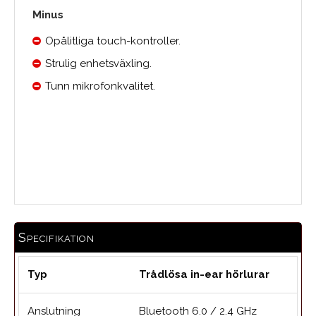
Minus
Opålitliga touch-kontroller.
Strulig enhetsväxling.
Tunn mikrofonkvalitet.
Medelbetyg
Specifikation
Typ
Trådlösa in-ear hörlurar
Anslutning
Bluetooth 6.0 / 2.4 GHz