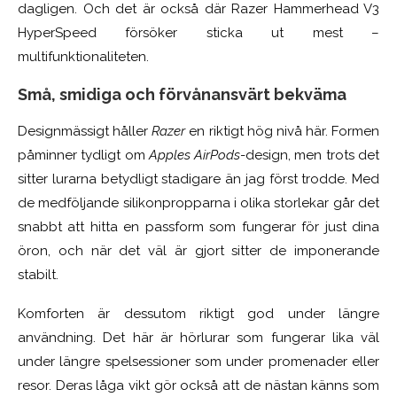
dagligen. Och det är också där Razer Hammerhead V3
HyperSpeed försöker sticka ut mest –
multifunktionaliteten.
Små, smidiga och förvånansvärt bekväma
Designmässigt håller
Razer
en riktigt hög nivå här. Formen
påminner tydligt om
Apples AirPods
-design, men trots det
sitter lurarna betydligt stadigare än jag först trodde. Med
de medföljande silikonpropparna i olika storlekar går det
snabbt att hitta en passform som fungerar för just dina
öron, och när det väl är gjort sitter de imponerande
stabilt.
Komforten är dessutom riktigt god under längre
användning. Det här är hörlurar som fungerar lika väl
under längre spelsessioner som under promenader eller
resor. Deras låga vikt gör också att de nästan känns som