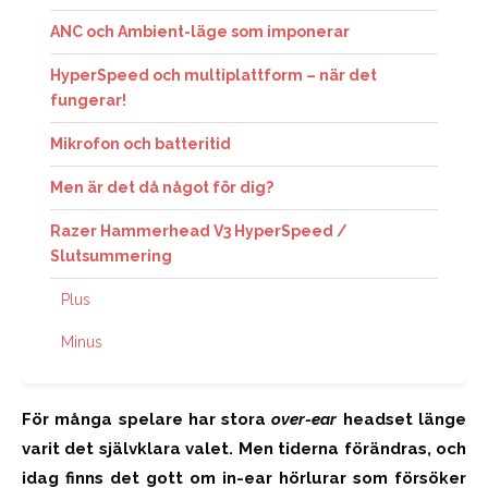
ANC och Ambient-läge som imponerar
HyperSpeed och multiplattform – när det
fungerar!
Mikrofon och batteritid
Men är det då något för dig?
Razer Hammerhead V3 HyperSpeed /
Slutsummering
Plus
Minus
För många spelare har stora
over-ear
headset länge
varit det självklara valet. Men tiderna förändras, och
idag finns det gott om in-ear hörlurar som försöker