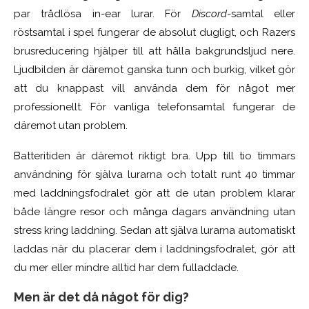
par trådlösa in-ear lurar. För
Discord
-samtal eller
röstsamtal i spel fungerar de absolut dugligt, och Razers
brusreducering hjälper till att hålla bakgrundsljud nere.
Ljudbilden är däremot ganska tunn och burkig, vilket gör
att du knappast vill använda dem för något mer
professionellt. För vanliga telefonsamtal fungerar de
däremot utan problem.
Batteritiden är däremot riktigt bra. Upp till tio timmars
användning för själva lurarna och totalt runt 40 timmar
med laddningsfodralet gör att de utan problem klarar
både längre resor och många dagars användning utan
stress kring laddning. Sedan att själva lurarna automatiskt
laddas när du placerar dem i laddningsfodralet, gör att
du mer eller mindre alltid har dem fulladdade.
Men är det då något för dig?