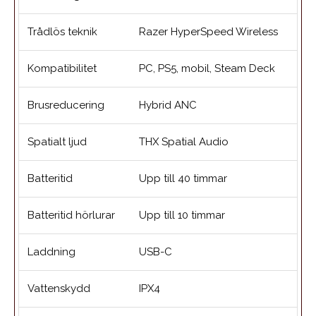
Trådlös teknik
Razer HyperSpeed Wireless
Kompatibilitet
PC, PS5, mobil, Steam Deck
Brusreducering
Hybrid ANC
Spatialt ljud
THX Spatial Audio
Batteritid
Upp till 40 timmar
Batteritid hörlurar
Upp till 10 timmar
Laddning
USB-C
Vattenskydd
IPX4