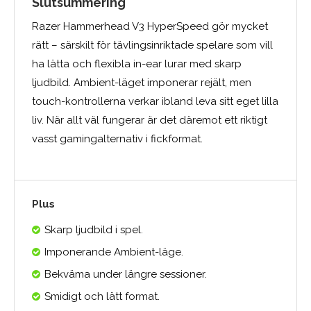
Slutsummering
Razer Hammerhead V3 HyperSpeed gör mycket
rätt – särskilt för tävlingsinriktade spelare som vill
ha lätta och flexibla in-ear lurar med skarp
ljudbild. Ambient-läget imponerar rejält, men
touch-kontrollerna verkar ibland leva sitt eget lilla
liv. När allt väl fungerar är det däremot ett riktigt
vasst gamingalternativ i fickformat.
Plus
Skarp ljudbild i spel.
Imponerande Ambient-läge.
Bekväma under längre sessioner.
Smidigt och lätt format.