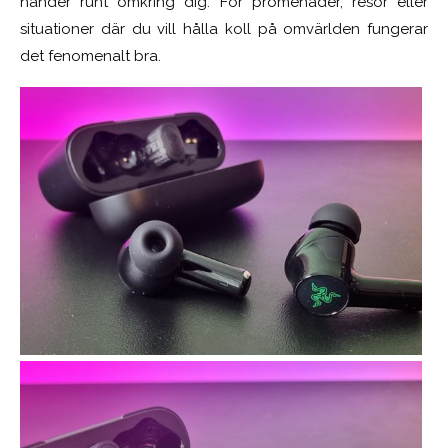
händer runt omkring dig. För promenader, resor eller
situationer där du vill hålla koll på omvärlden fungerar
det fenomenalt bra.