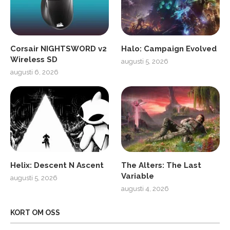
Corsair NIGHTSWORD v2
Halo: Campaign Evolved
Wireless SD
augusti 5, 2026
augusti 6, 2026
Helix: Descent N Ascent
The Alters: The Last
Variable
augusti 5, 2026
augusti 4, 2026
KORT OM OSS