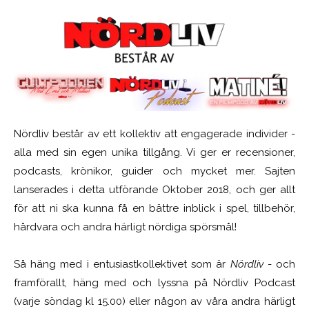
Nördliv består av ett kollektiv att engagerade individer -
alla med sin egen unika tillgång. Vi ger er recensioner,
podcasts, krönikor, guider och mycket mer. Sajten
lanserades i detta utförande Oktober 2018, och ger allt
för att ni ska kunna få en bättre inblick i spel, tillbehör,
hårdvara och andra härligt nördiga spörsmål!
Så häng med i entusiastkollektivet som är
Nördliv
- och
framförallt, häng med och lyssna på Nördliv Podcast
(varje söndag kl 15.00) eller någon av våra andra härligt