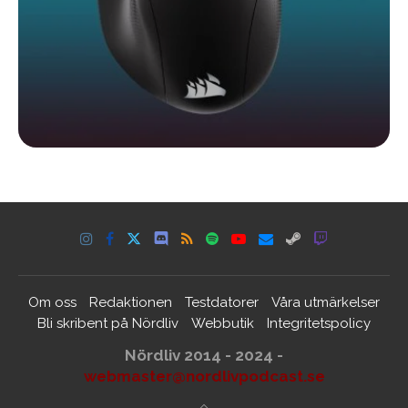
Om oss
Redaktionen
Testdatorer
Våra utmärkelser
Bli skribent på Nördliv
Webbutik
Integritetspolicy
Nördliv 2014 - 2024 -
webmaster@nordlivpodcast.se