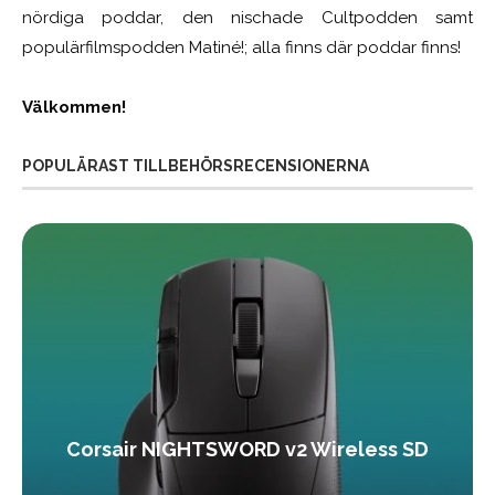
nördiga poddar, den nischade Cultpodden samt
populärfilmspodden Matiné!; alla finns där poddar finns!
Välkommen!
POPULÄRAST TILLBEHÖRSRECENSIONERNA
Corsair NIGHTSWORD v2 Wireless SD