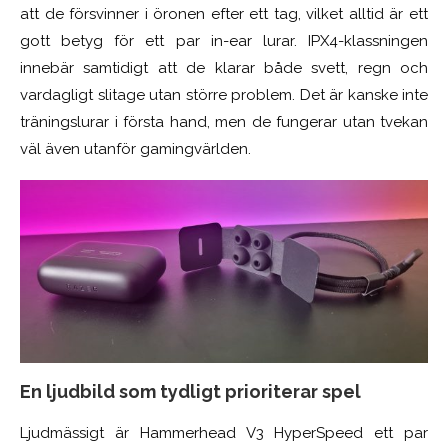
att de försvinner i öronen efter ett tag, vilket alltid är ett
gott betyg för ett par in-ear lurar. IPX4-klassningen
innebär samtidigt att de klarar både svett, regn och
vardagligt slitage utan större problem. Det är kanske inte
träningslurar i första hand, men de fungerar utan tvekan
väl även utanför gamingvärlden.
En ljudbild som tydligt prioriterar spel
Ljudmässigt är Hammerhead V3 HyperSpeed ett par