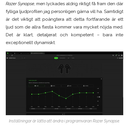
Razer Synapse
, men lyckades aldrig riktigt få fram den där
fylliga ljudprofilen jag personligen gärna vill ha. Samtidigt
är det viktigt att poängtera att detta fortfarande är ett
ljud som de allra flesta kommer vara mycket nöjda med.
Det är klart, detaljerat och kompetent – bara inte
exceptionellt dynamiskt.
Inställningar är lätta att ändra i programvaran Razer Synapse.