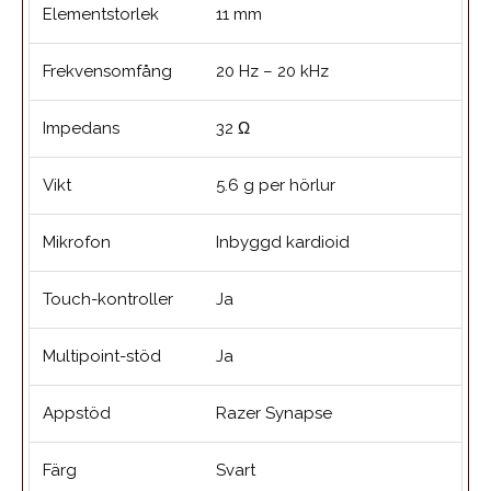
Elementstorlek
11 mm
Frekvensomfång
20 Hz – 20 kHz
Impedans
32 Ω
Vikt
5.6 g per hörlur
Mikrofon
Inbyggd kardioid
Touch-kontroller
Ja
Multipoint-stöd
Ja
Appstöd
Razer Synapse
Färg
Svart