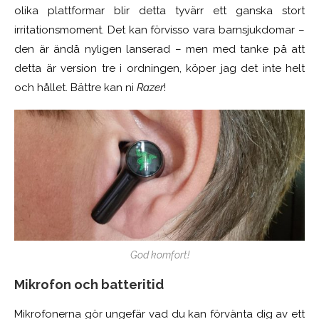
olika plattformar blir detta tyvärr ett ganska stort
irritationsmoment. Det kan förvisso vara barnsjukdomar –
den är ändå nyligen lanserad – men med tanke på att
detta är version tre i ordningen, köper jag det inte helt
och hållet. Bättre kan ni
Razer
!
God komfort!
Mikrofon och batteritid
Mikrofonerna gör ungefär vad du kan förvänta dig av ett