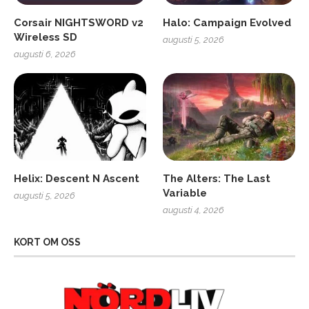
Corsair NIGHTSWORD v2
Halo: Campaign Evolved
Wireless SD
augusti 5, 2026
augusti 6, 2026
Helix: Descent N Ascent
The Alters: The Last
Variable
augusti 5, 2026
augusti 4, 2026
KORT OM OSS