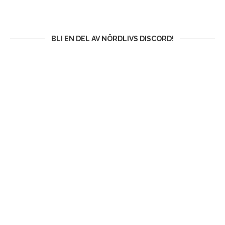
BLI EN DEL AV NÖRDLIVS DISCORD!