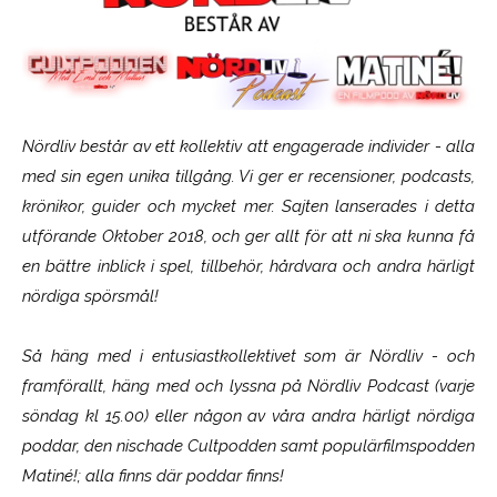
Nördliv består av ett kollektiv att engagerade individer - alla
med sin egen unika tillgång. Vi ger er recensioner, podcasts,
krönikor, guider och mycket mer. Sajten lanserades i detta
utförande Oktober 2018, och ger allt för att ni ska kunna få
en bättre inblick i spel, tillbehör, hårdvara och andra härligt
nördiga spörsmål!
Så häng med i entusiastkollektivet som är
Nördliv
- och
framförallt, häng med och lyssna på Nördliv Podcast (varje
söndag kl 15.00) eller någon av våra andra härligt nördiga
poddar, den nischade Cultpodden samt populärfilmspodden
Matiné!; alla finns där poddar finns!