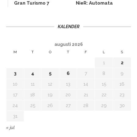
Gran Turismo 7
NieR: Automata
KALENDER
augusti 2026
M
T
O
T
F
L
S
1
2
3
4
5
6
7
8
9
10
11
12
13
14
15
16
17
18
19
20
21
22
23
24
25
26
27
28
29
30
31
« jul