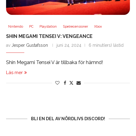
Nintendo
PC
Playstation
Spelrecensioner
Xbox
SHIN MEGAMI TENSEI V: VENGEANCE
av
Jesper Gustafsson
juni 24, 2024
6 minut(ers) lästid
Shin Megami Tensei V är tillbaka för hämnd!
Läs mer
BLI EN DEL AV NÖRDLIVS DISCORD!