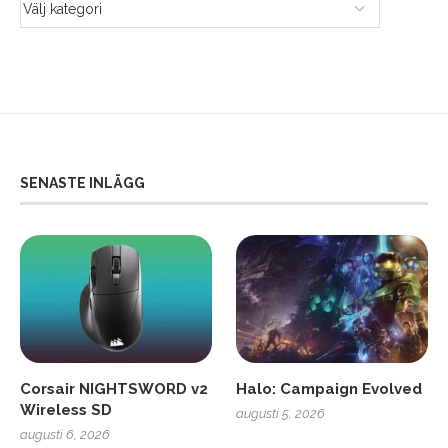
SENASTE INLÄGG
Corsair NIGHTSWORD v2
Halo: Campaign Evolved
Wireless SD
augusti 5, 2026
augusti 6, 2026