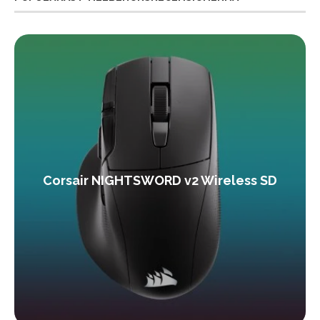
Corsair NIGHTSWORD v2 Wireless SD