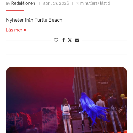
av
Redaktionen
april 19, 2026
3 minut(ers) lästid
Nyheter från Turtle Beach!
Läs mer