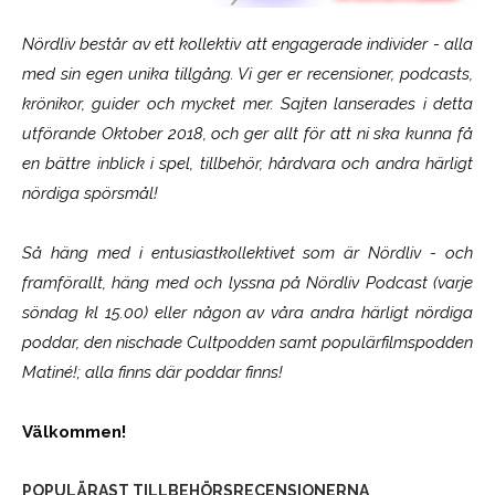
Nördliv består av ett kollektiv att engagerade individer - alla
med sin egen unika tillgång. Vi ger er recensioner, podcasts,
krönikor, guider och mycket mer. Sajten lanserades i detta
utförande Oktober 2018, och ger allt för att ni ska kunna få
en bättre inblick i spel, tillbehör, hårdvara och andra härligt
nördiga spörsmål!
Så häng med i entusiastkollektivet som är
Nördliv
- och
framförallt, häng med och lyssna på Nördliv Podcast (varje
söndag kl 15.00) eller någon av våra andra härligt nördiga
poddar, den nischade Cultpodden samt populärfilmspodden
Matiné!; alla finns där poddar finns!
Välkommen!
POPULÄRAST TILLBEHÖRSRECENSIONERNA