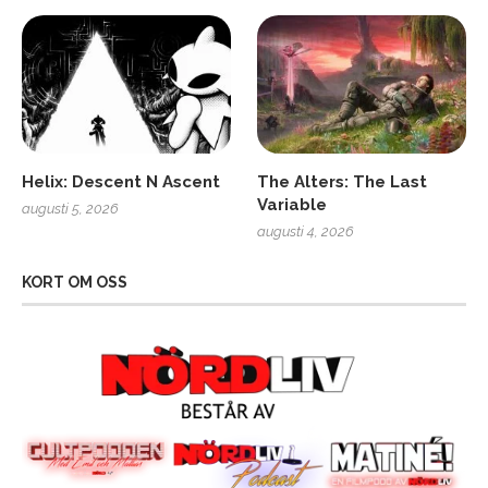
Helix: Descent N Ascent
The Alters: The Last
Variable
augusti 5, 2026
augusti 4, 2026
KORT OM OSS