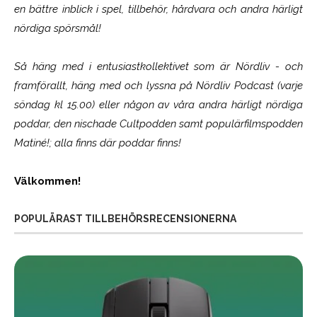
en bättre inblick i spel, tillbehör, hårdvara och andra härligt
nördiga spörsmål!
Så häng med i entusiastkollektivet som är
Nördliv
- och
framförallt, häng med och lyssna på Nördliv Podcast (varje
söndag kl 15.00) eller någon av våra andra härligt nördiga
poddar, den nischade Cultpodden samt populärfilmspodden
Matiné!; alla finns där poddar finns!
Välkommen!
POPULÄRAST TILLBEHÖRSRECENSIONERNA