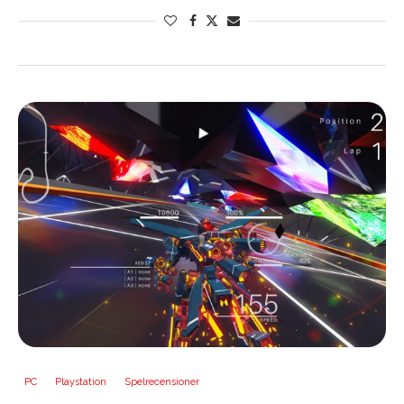
PC
Playstation
Spelrecensioner