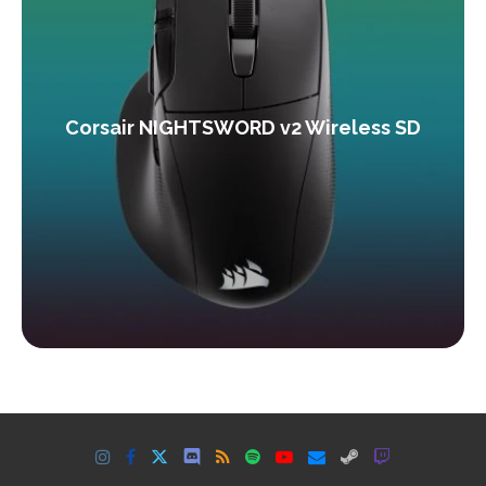
Corsair NIGHTSWORD v2 Wireless SD