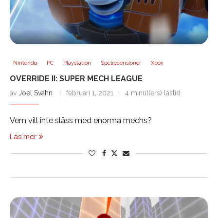
Nintendo
PC
Playstation
Spelrecensioner
Xbox
OVERRIDE II: SUPER MECH LEAGUE
av
Joel Svahn
februari 1, 2021
4 minut(ers) lästid
Vem vill inte slåss med enorma mechs?
Läs mer