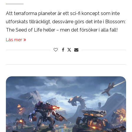
Att terraforma planeter är ett sci-fi koncept som inte
utforskats tillräckligt, dessvärre görs det inte i Blossom:
The Seed of Life heller – men det försöker i alla fall!
Läs mer