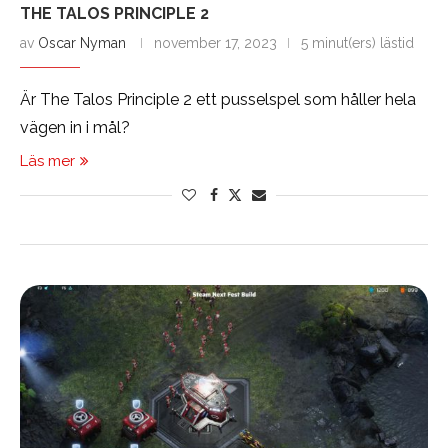
THE TALOS PRINCIPLE 2
av
Oscar Nyman
november 17, 2023
5 minut(ers) lästid
Är The Talos Principle 2 ett pusselspel som håller hela
vägen in i mål?
Läs mer