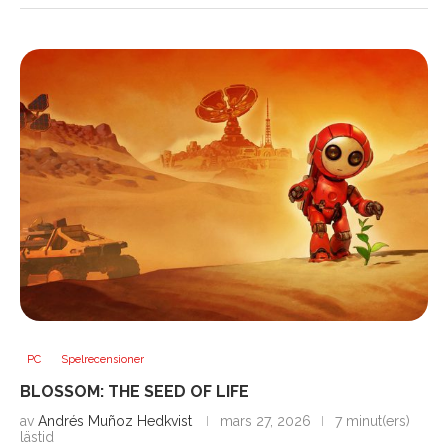
PC
Spelrecensioner
BLOSSOM: THE SEED OF LIFE
av
Andrés Muñoz Hedkvist
mars 27, 2026
7 minut(ers)
lästid