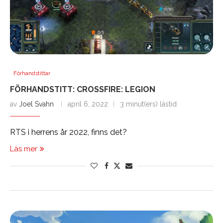
Förhandstittar
FÖRHANDSTITT: CROSSFIRE: LEGION
av
Joel Svahn
april 6, 2022
3 minut(ers) lästid
RTS i herrens år 2022, finns det?
Läs mer