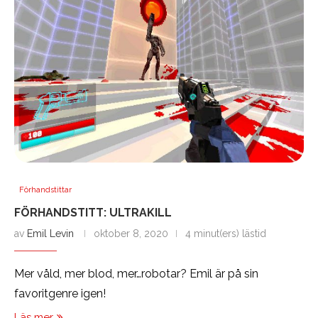
Förhandstittar
FÖRHANDSTITT: ULTRAKILL
av
Emil Levin
oktober 8, 2020
4 minut(ers) lästid
Mer våld, mer blod, mer…robotar? Emil är på sin
favoritgenre igen!
Läs mer