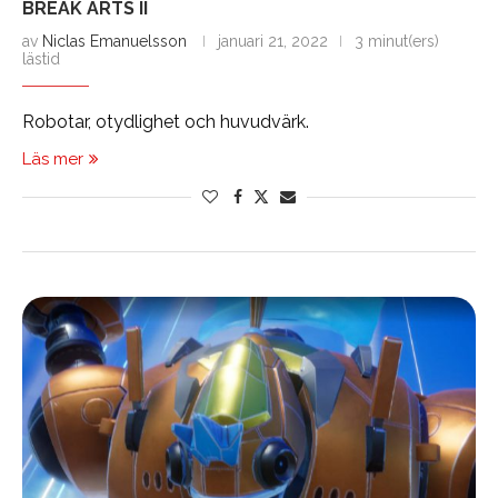
BREAK ARTS II
av
Niclas Emanuelsson
januari 21, 2022
3 minut(ers)
lästid
Robotar, otydlighet och huvudvärk.
Läs mer