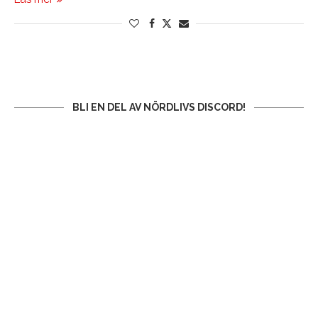
BLI EN DEL AV NÖRDLIVS DISCORD!