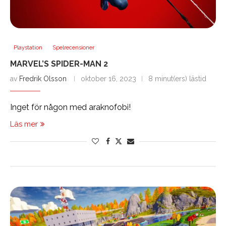
Playstation
Spelrecensioner
MARVEL’S SPIDER-MAN 2
av
Fredrik Olsson
oktober 16, 2023
8 minut(ers) lästid
Inget för någon med araknofobi!
Läs mer