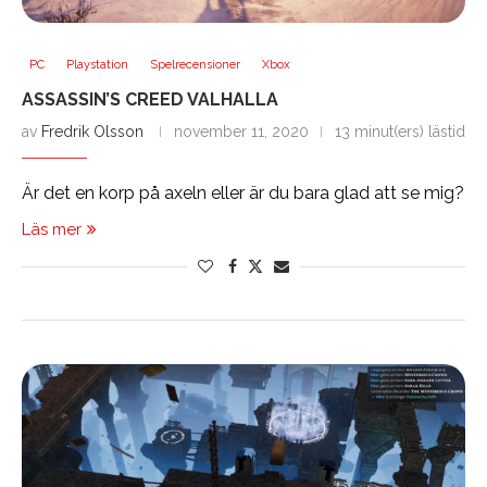
PC
Playstation
Spelrecensioner
Xbox
ASSASSIN’S CREED VALHALLA
av
Fredrik Olsson
november 11, 2020
13 minut(ers) lästid
Är det en korp på axeln eller är du bara glad att se mig?
Läs mer