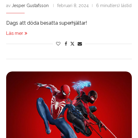
av
Jesper Gustafsson
februari 8, 2024
6 minut(ers) lästid
Dags att döda besatta superhjältar!
Läs mer