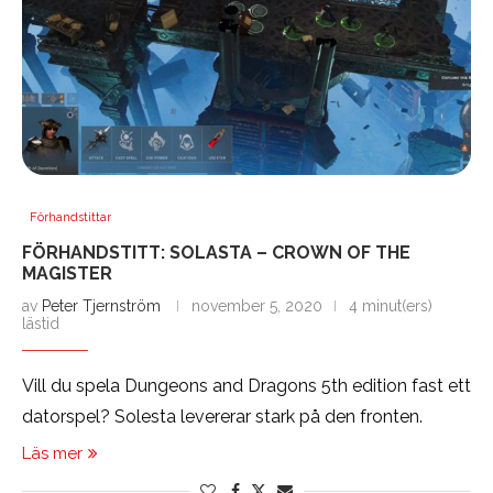
Förhandstittar
FÖRHANDSTITT: SOLASTA – CROWN OF THE
MAGISTER
av
Peter Tjernström
november 5, 2020
4 minut(ers)
lästid
Vill du spela Dungeons and Dragons 5th edition fast ett
datorspel? Solesta levererar stark på den fronten.
Läs mer