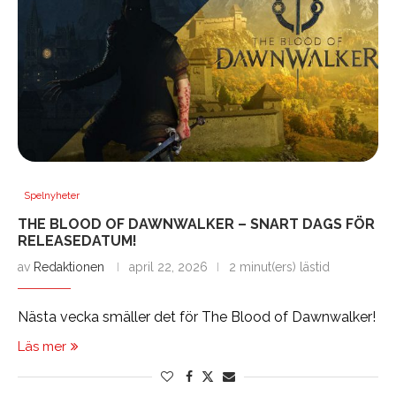
Spelnyheter
THE BLOOD OF DAWNWALKER – SNART DAGS FÖR
RELEASEDATUM!
av
Redaktionen
april 22, 2026
2 minut(ers) lästid
Nästa vecka smäller det för The Blood of Dawnwalker!
Läs mer