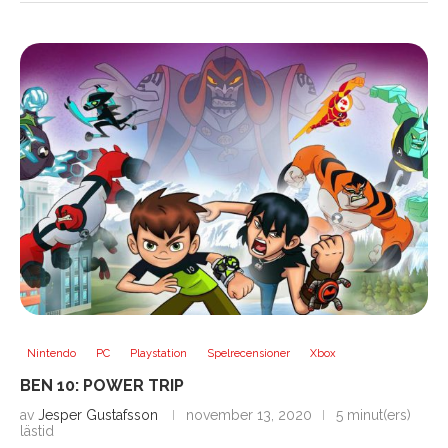
Nintendo
PC
Playstation
Spelrecensioner
Xbox
BEN 10: POWER TRIP
av
Jesper Gustafsson
november 13, 2020
5 minut(ers)
lästid