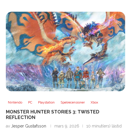
Nintendo
PC
Playstation
Spelrecensioner
Xbox
MONSTER HUNTER STORIES 3: TWISTED
REFLECTION
av
Jesper Gustafsson
mars 9, 2026
10 minut(ers) lästid