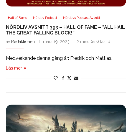
Hall of Fame
Nördliv Podcast
Nördlivs Podcast Avsnitt
NÖRDLIV AVSNITT 393 – HALL OF FAME – ”ALL HAIL
THE GREAT FALLING BLOCK!”
av
Redaktionen
mars 19, 2023
2 minut(ers) lästid
Medverkande denna gång är: Fredrik och Mattias.
Läs mer