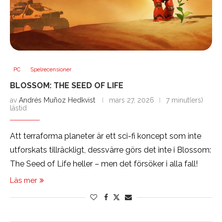
PC
Spelrecensioner
BLOSSOM: THE SEED OF LIFE
av
Andrés Muñoz Hedkvist
mars 27, 2026
7 minut(ers)
lästid
Att terraforma planeter är ett sci-fi koncept som inte
utforskats tillräckligt, dessvärre görs det inte i Blossom:
The Seed of Life heller – men det försöker i alla fall!
Läs mer