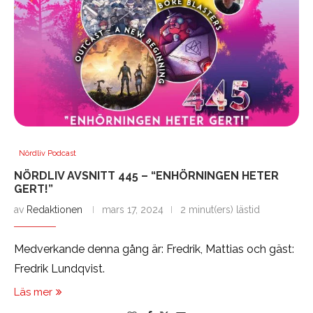
Nördliv Podcast
NÖRDLIV AVSNITT 445 – “ENHÖRNINGEN HETER
GERT!”
av
Redaktionen
mars 17, 2024
2 minut(ers) lästid
Medverkande denna gång är: Fredrik, Mattias och gäst:
Fredrik Lundqvist.
Läs mer