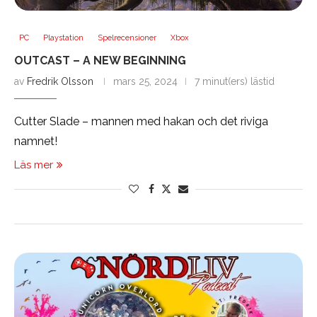
PC
Playstation
Spelrecensioner
Xbox
OUTCAST – A NEW BEGINNING
av
Fredrik Olsson
mars 25, 2024
7 minut(ers) lästid
Cutter Slade – mannen med hakan och det riviga
namnet!
Läs mer