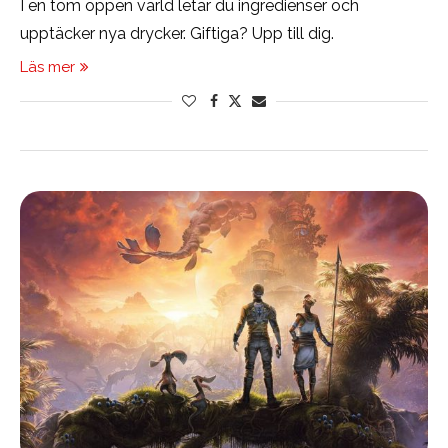
I en tom öppen värld letar du ingredienser och
upptäcker nya drycker. Giftiga? Upp till dig.
Läs mer