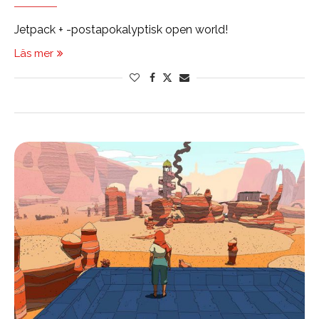
Jetpack + -postapokalyptisk open world!
Läs mer