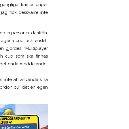
gängliga, karriär, cuper
jag fick dessvärre inte
da in personer därifrån.
lägena cup och enskilt
n gjordes. ”Multiplayer
och cup som ska finnas
ar det enda meddelandet
år inte att använda sina
fordon blir det en egen