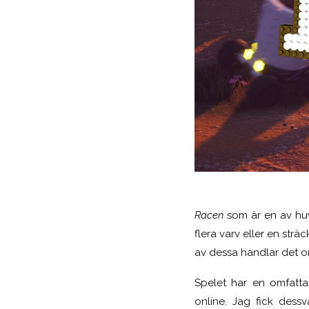
Racen
som är en av huv
flera varv eller en str
av dessa handlar det om 
Spelet har en omfatta
online. Jag fick dessv