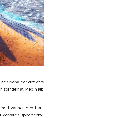
luten bana där det körs
h spindelnät. Med hjälp
ne med vänner och bara
lverkaren specificerar.