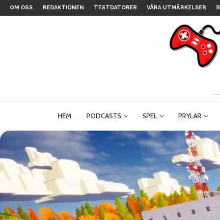
OM OSS
REDAKTIONEN
TESTDATORER
VÅRA UTMÄRKELSER
B
HEM
PODCASTS
SPEL
PRYLAR