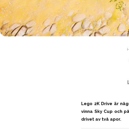
Lego 2K Drive är någ
vinna Sky Cup och på
drivet av två apor.