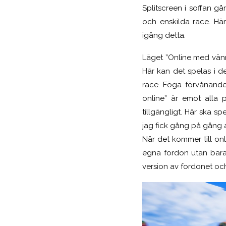
Splitscreen i soffan gå
och enskilda race. Här
igång detta.
Läget ”Online med vänne
Här kan det spelas i 
race. Föga förvånande 
online” är emot alla 
tillgängligt. Här ska 
jag fick gång på gång 
När det kommer till onl
egna fordon utan bara 
version av fordonet oc