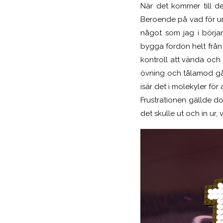
När det kommer till de
Beroende på vad för und
något som jag i börja
bygga fordon helt från 
kontroll att vända och
övning och tålamod går 
isär det i molekyler för
Frustrationen gällde d
det skulle ut och in ur, 