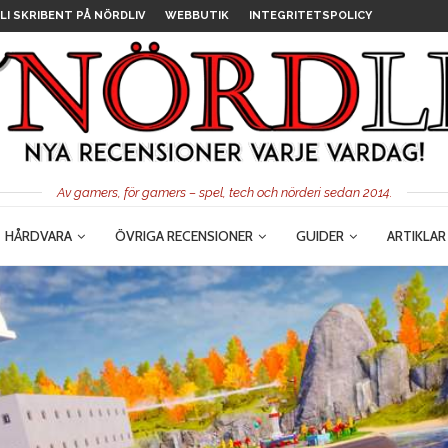
LI SKRIBENT PÅ NÖRDLIV
WEBBUTIK
INTEGRITETSPOLICY
Av gamers, för gamers – spel, tech och nörderi sedan 2014.
HÅRDVARA
ÖVRIGA RECENSIONER
GUIDER
ARTIKLAR