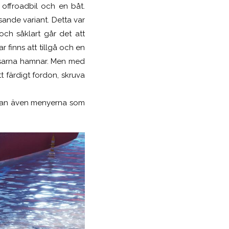
 offroadbil och en båt.
sande variant. Detta var
ch såklart går det att
 finns att tillgå och en
ossarna hamnar. Men med
t färdigt fordon, skruva
 utan även menyerna som