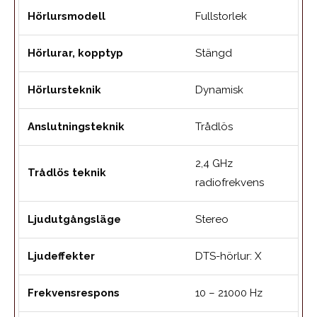
Hörlursmodell
Fullstorlek
Hörlurar, kopptyp
Stängd
Hörlursteknik
Dynamisk
Anslutningsteknik
Trådlös
2,4 GHz
Trådlös teknik
radiofrekvens
Ljudutgångsläge
Stereo
Ljudeffekter
DTS-hörlur: X
Frekvensrespons
10 – 21000 Hz