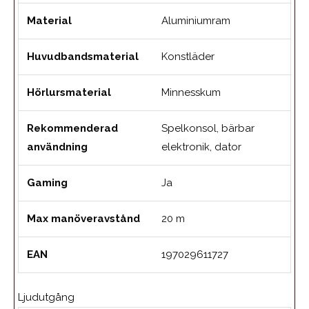
Material
Aluminiumram
Huvudbandsmaterial
Konstläder
Hörlursmaterial
Minnesskum
Rekommenderad
Spelkonsol, bärbar
användning
elektronik, dator
Gaming
Ja
Max manöveravstånd
20 m
EAN
197029611727
Ljudutgång