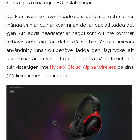
kunna göra dina egna EQ inställningar.
Du kan även se över headsetets batteritid och se hur
många timmar du har kvar innan det är dax att ladda det
igen. Att ladda headsetet är något som du inte kommer
behöva oroa dig för, detta då du här får 120 timmars
användning innan du behöver ladda igen. Jag tycker att
120 timmar är en väldigt god tid att ha på batteriet, det
slår visserligen inte
HyperX Cloud Alpha Wireless
på sina
300 timmar men är nära nog.