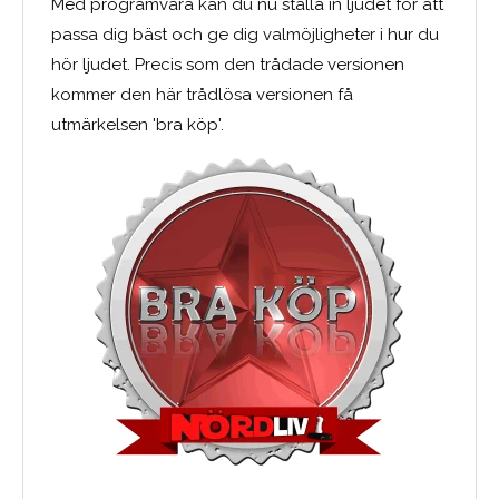
Med programvara kan du nu ställa in ljudet för att
passa dig bäst och ge dig valmöjligheter i hur du
hör ljudet. Precis som den trådade versionen
kommer den här trådlösa versionen få
utmärkelsen 'bra köp'.