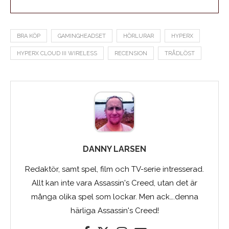
BRA KÖP
GAMINGHEADSET
HÖRLURAR
HYPERX
HYPERX CLOUD III WIRELESS
RECENSION
TRÅDLÖST
DANNY LARSEN
Redaktör, samt spel, film och TV-serie intresserad.
Allt kan inte vara Assassin's Creed, utan det är
många olika spel som lockar. Men ack….denna
härliga Assassin's Creed!