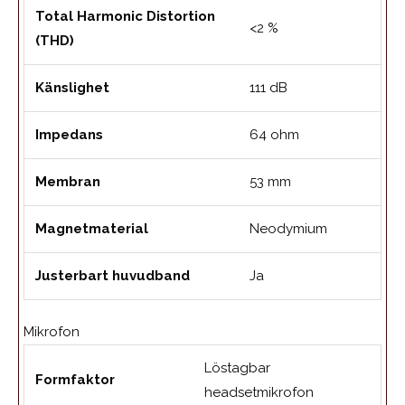
Total Harmonic Distortion
<2 %
(THD)
Känslighet
111 dB
Impedans
64 ohm
Membran
53 mm
Magnetmaterial
Neodymium
Justerbart huvudband
Ja
Mikrofon
Löstagbar
Formfaktor
headsetmikrofon