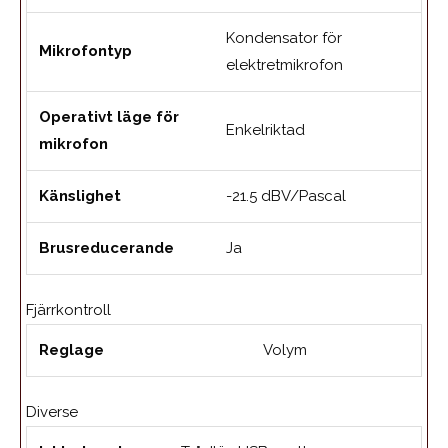
Kondensator för
Mikrofontyp
elektretmikrofon
Operativt läge för
Enkelriktad
mikrofon
Känslighet
-21.5 dBV/Pascal
Brusreducerande
Ja
Fjärrkontroll
Reglage
Volym
Diverse