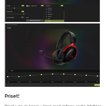
Priset!