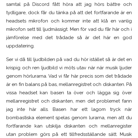
samtal på Discord fått höra att jag hörs bättre och
tydligare, dock får du tänka på att det fortfarande är en
headsets mikrofon och kommer inte att klå en vanlig
mikrofon sett till ljudmässigt. Men för vad du får här och i
jämförelse med det trådade så är det här en god
uppdatering.
Ser vi då till ljudbilden på vad du hör istället så är det en
krispig och ren ljudbild vi möts utav när när musik ljuder
genom hörlurarna. Vad vi får här precis som det trådade
är en fin balans på bas, mellanregistret och diskanten. På
vissa headset kan basen ta över och lägga sig över
mellanregistret och diskanten, men det problemet fann
jag inte här alls. Basen har ett lagom tryck när
bombastiska element spelas genom lurarna, men att du
fortfarande kan utskilja diskanten och mellanregister
utan problem görs på ett tillfredsställande sätt. Musik