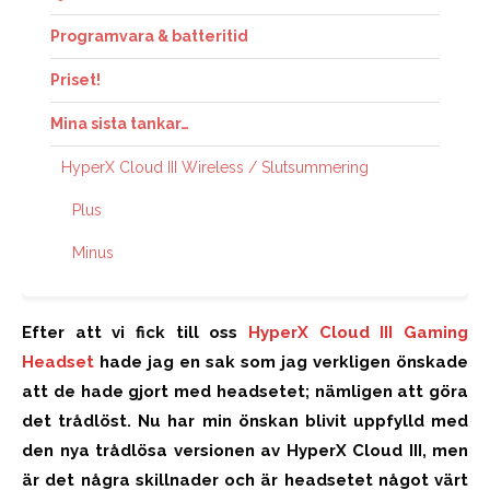
Programvara & batteritid
Priset!
Mina sista tankar…
HyperX Cloud III Wireless / Slutsummering
Plus
Minus
Efter att vi fick till oss
HyperX Cloud III Gaming
Headset
hade jag en sak som jag verkligen önskade
att de hade gjort med headsetet; nämligen att göra
det trådlöst. Nu har min önskan blivit uppfylld med
den nya trådlösa versionen av HyperX Cloud III, men
är det några skillnader och är headsetet något värt