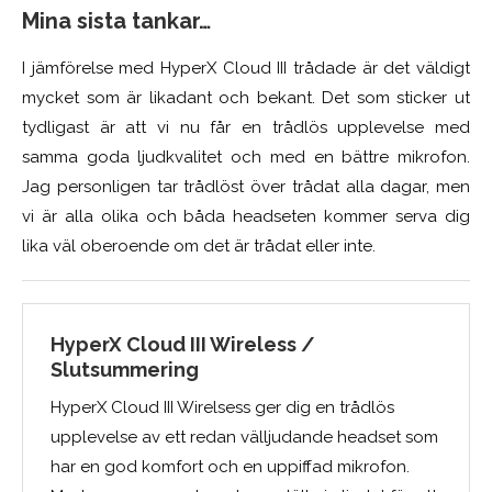
Mina sista tankar…
I jämförelse med HyperX Cloud III trådade är det väldigt
mycket som är likadant och bekant. Det som sticker ut
tydligast är att vi nu får en trådlös upplevelse med
samma goda ljudkvalitet och med en bättre mikrofon.
Jag personligen tar trådlöst över trådat alla dagar, men
vi är alla olika och båda headseten kommer serva dig
lika väl oberoende om det är trådat eller inte.
HyperX Cloud III Wireless /
Slutsummering
HyperX Cloud III Wirelsess ger dig en trådlös
upplevelse av ett redan välljudande headset som
har en god komfort och en uppiffad mikrofon.