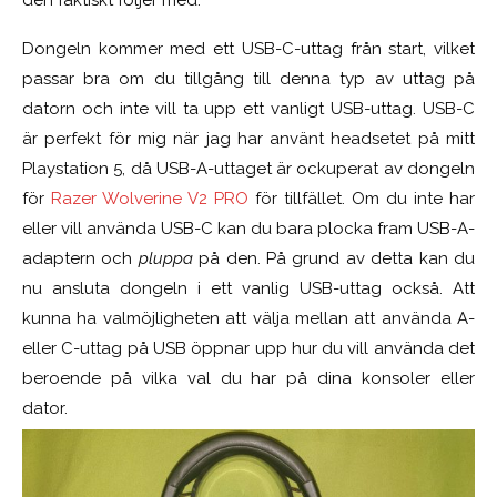
Dongeln kommer med ett USB-C-uttag från start, vilket
passar bra om du tillgång till denna typ av uttag på
datorn och inte vill ta upp ett vanligt USB-uttag. USB-C
är perfekt för mig när jag har använt headsetet på mitt
Playstation 5, då USB-A-uttaget är ockuperat av dongeln
för
Razer Wolverine V2 PRO
för tillfället. Om du inte har
eller vill använda USB-C kan du bara plocka fram USB-A-
adaptern och
pluppa
på den. På grund av detta kan du
nu ansluta dongeln i ett vanlig USB-uttag också. Att
kunna ha valmöjligheten att välja mellan att använda A-
eller C-uttag på USB öppnar upp hur du vill använda det
beroende på vilka val du har på dina konsoler eller
dator.