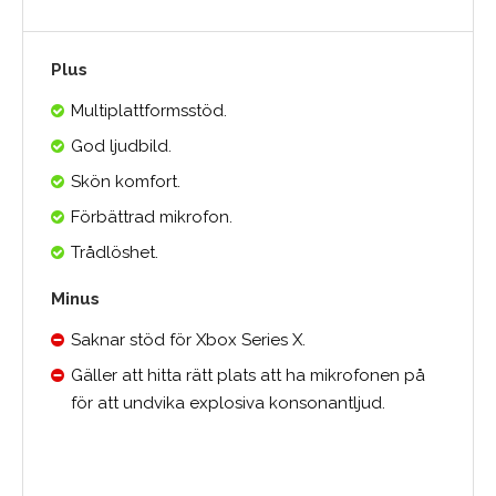
Plus
Multiplattformsstöd.
God ljudbild.
Skön komfort.
Förbättrad mikrofon.
Trådlöshet.
Minus
Saknar stöd för Xbox Series X.
Gäller att hitta rätt plats att ha mikrofonen på
för att undvika explosiva konsonantljud.
0.0