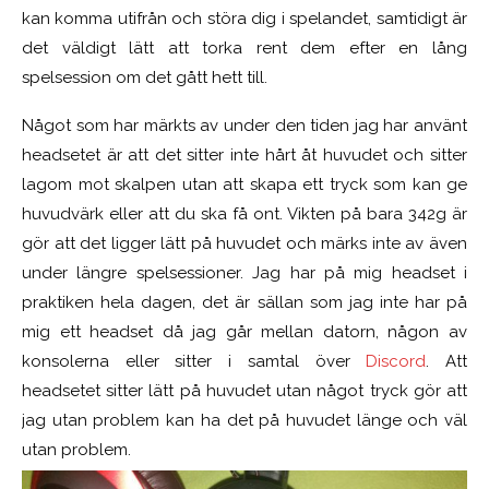
kan komma utifrån och störa dig i spelandet, samtidigt är
det väldigt lätt att torka rent dem efter en lång
spelsession om det gått hett till.
Något som har märkts av under den tiden jag har använt
headsetet är att det sitter inte hårt åt huvudet och sitter
lagom mot skalpen utan att skapa ett tryck som kan ge
huvudvärk eller att du ska få ont. Vikten på bara 342g är
gör att det ligger lätt på huvudet och märks inte av även
under längre spelsessioner. Jag har på mig headset i
praktiken hela dagen, det är sällan som jag inte har på
mig ett headset då jag går mellan datorn, någon av
konsolerna eller sitter i samtal över
Discord
. Att
headsetet sitter lätt på huvudet utan något tryck gör att
jag utan problem kan ha det på huvudet länge och väl
utan problem.