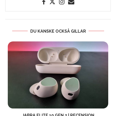
DU KANSKE OCKSÅ GILLAR
JABRA ELITE 10 GEN 2 | RECENSION