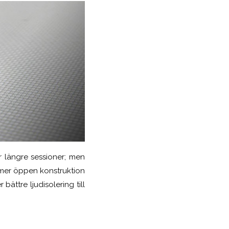
r längre sessioner; men
en mer öppen konstruktion
ättre ljudisolering till