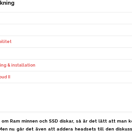
ckning
ilitet
ng & installation
ud II
 om Ram minnen och SSD diskar, så är det lätt att man 
Men nu går det även att addera headsets till den diskuss