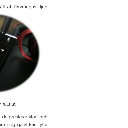
tt att förvrängas i ljud
fullt ut.
r de presterar klart och
m i sig självt kan lyfta