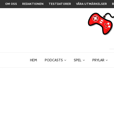
OM OSS
REDAKTIONEN
TESTDATORER
VÅRA UTMÄRKELSER
B
HEM
PODCASTS
SPEL
PRYLAR