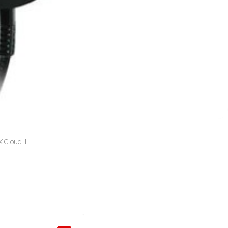
 Cloud II