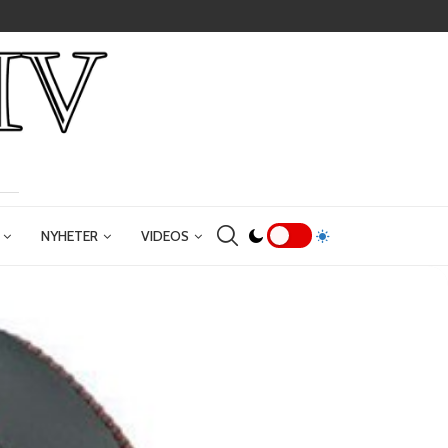
NYHETER
VIDEOS