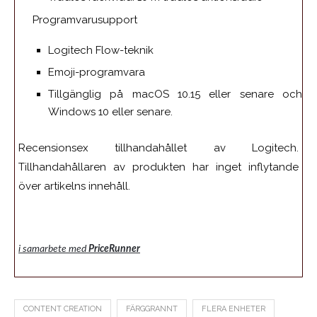
Programvarusupport
Logitech Flow-teknik
Emoji-programvara
Tillgänglig på macOS 10.15 eller senare och
Windows 10 eller senare.
Recensionsex tillhandahållet av Logitech.
Tillhandahållaren av produkten har inget inflytande
över artikelns innehåll.
i samarbete med
PriceRunner
CONTENT CREATION
FÄRGGRANNT
FLERA ENHETER