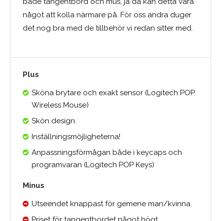
både tangentbord och mus, ja då kan detta vara
något att kolla närmare på. För oss andra duger
det nog bra med de tillbehör vi redan sitter med.
Plus
Sköna brytare och exakt sensor (Logitech POP
Wireless Mouse)
Skön design.
Inställningsmöjligheterna!
Anpassningsförmågan både i keycaps och
programvaran (Logitech POP Keys)
Minus
Utseendet knappast för gemene man/kvinna.
Priset för tangentbordet något högt.