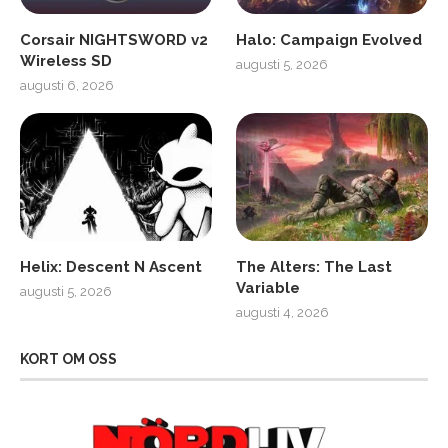
Corsair NIGHTSWORD v2
Halo: Campaign Evolved
Wireless SD
augusti 5, 2026
augusti 6, 2026
Helix: Descent N Ascent
The Alters: The Last
Variable
augusti 5, 2026
augusti 4, 2026
KORT OM OSS