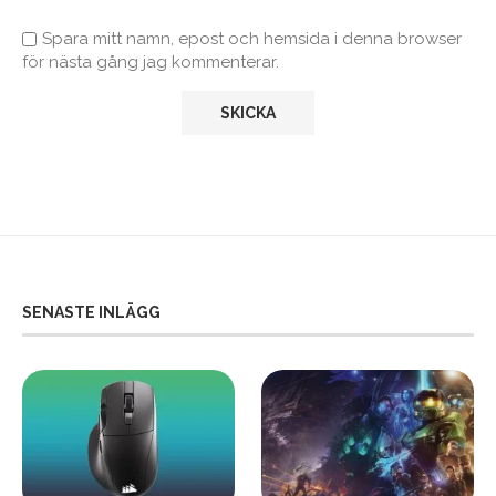
Spara mitt namn, epost och hemsida i denna browser
för nästa gång jag kommenterar.
SENASTE INLÄGG