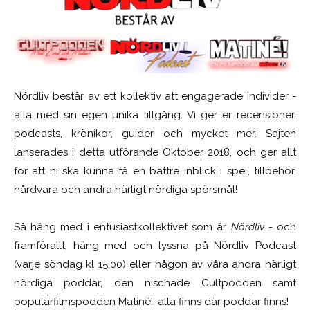
Nördliv består av ett kollektiv att engagerade individer -
alla med sin egen unika tillgång. Vi ger er recensioner,
podcasts, krönikor, guider och mycket mer. Sajten
lanserades i detta utförande Oktober 2018, och ger allt
för att ni ska kunna få en bättre inblick i spel, tillbehör,
hårdvara och andra härligt nördiga spörsmål!
Så häng med i entusiastkollektivet som är
Nördliv
- och
framförallt, häng med och lyssna på Nördliv Podcast
(varje söndag kl 15.00) eller någon av våra andra härligt
nördiga poddar, den nischade Cultpodden samt
populärfilmspodden Matiné!; alla finns där poddar finns!