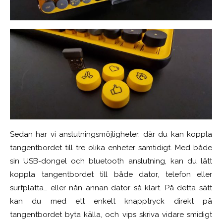
Sedan har vi anslutningsmöjligheter, där du kan koppla
tangentbordet till tre olika enheter samtidigt. Med både
sin USB-dongel och bluetooth anslutning, kan du lätt
koppla tangentbordet till både dator, telefon eller
surfplatta… eller nån annan dator så klart. På detta sätt
kan du med ett enkelt knapptryck direkt på
tangentbordet byta källa, och vips skriva vidare smidigt