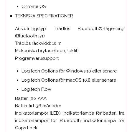
Chrome OS
TEKNISKA SPECIFIKATIONER
Anslutningstyp: Trådlös Bluetooth®-lågenergi
(Bluetooth 5.1)
Trådlös räckvidd: 10 m
Mekaniska brytare (brun, taktil)
Programvarusupport
Logitech Options för Windows 10 eller senare
Logitech Options för macOS 10.8 eller senare
Logitech Flow
Batteri: 2 x AAA
Batteritid: 36 månader
Indikatorlampor (LED): Indikatorlampa för batteri, tre
indikatorlampor för Bluetooth, indikatorlampa för
Caps Lock