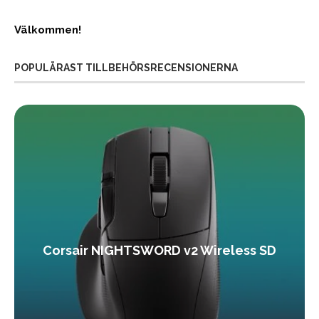
Välkommen!
POPULÄRAST TILLBEHÖRSRECENSIONERNA
Corsair NIGHTSWORD v2 Wireless SD