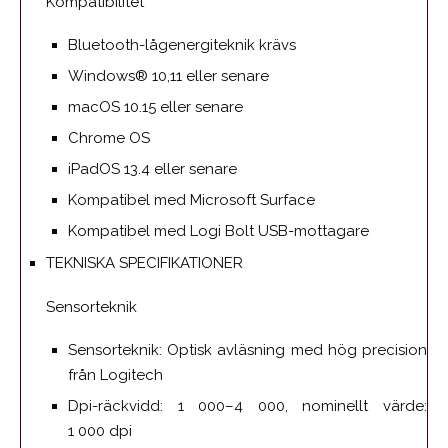
Kompatibilitet
Bluetooth-lågenergiteknik krävs
Windows®︎ 10,11 eller senare
macOS 10.15 eller senare
Chrome OS
iPadOS 13.4 eller senare
Kompatibel med Microsoft Surface
Kompatibel med Logi Bolt USB-mottagare
TEKNISKA SPECIFIKATIONER
Sensorteknik
Sensorteknik: Optisk avläsning med hög precision
från Logitech
Dpi-räckvidd: 1 000–4 000, nominellt värde:
1 000 dpi