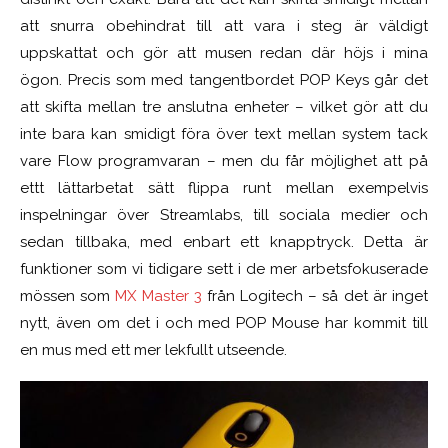
att snurra obehindrat till att vara i steg är väldigt
uppskattat och gör att musen redan där höjs i mina
ögon.
Precis som med tangentbordet POP Keys går det
att skifta mellan tre anslutna enheter – vilket gör att du
inte bara kan smidigt föra över text mellan system tack
vare Flow programvaran – men du får möjlighet att på
ettt lättarbetat sätt flippa runt mellan exempelvis
inspelningar över Streamlabs, till sociala medier och
sedan tillbaka, med enbart ett knapptryck. Detta är
funktioner som vi tidigare sett i de mer arbetsfokuserade
mössen som
MX Master 3
från Logitech – så det är inget
nytt, även om det i och med POP Mouse har kommit till
en mus med ett mer lekfullt utseende.