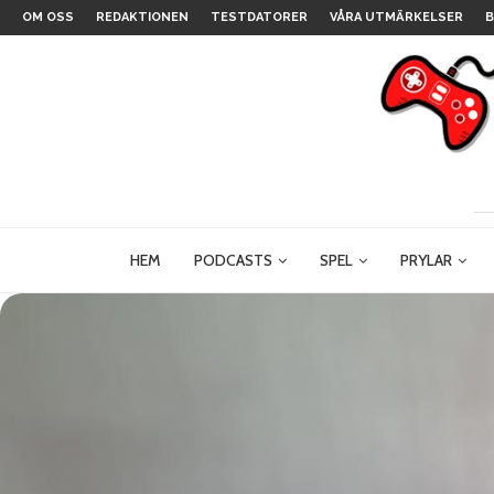
OM OSS
REDAKTIONEN
TESTDATORER
VÅRA UTMÄRKELSER
B
HEM
PODCASTS
SPEL
PRYLAR