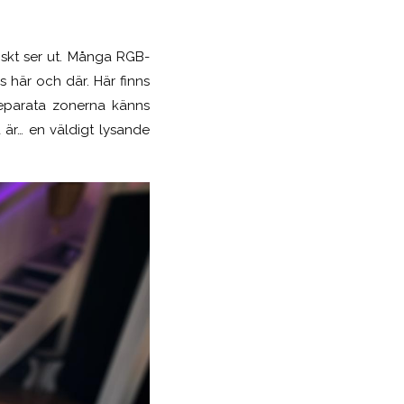
skt ser ut. Många RGB-
s här och där. Här finns
separata zonerna känns
 är… en väldigt lysande