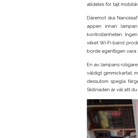
alldeles för tajt mobilska
Däremot ska Nanoleaf
appen innan lampan
kontrollenheten. Ingen
vilket Wi-Fi-band prod
borde egentligen vara 
En av lampans roligare
väldigt gimmickartat, 
dessutom spegla färge
Skillnaden är väl att du 