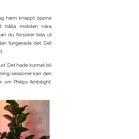
Jag hann knappt öppna
t hålla mobilen nära
an du försöker lista ut
dan fungerade det. Det
t.
jud. Det hade kunnat bli
aming-sessioner kan den
 om Philips Ambilight.