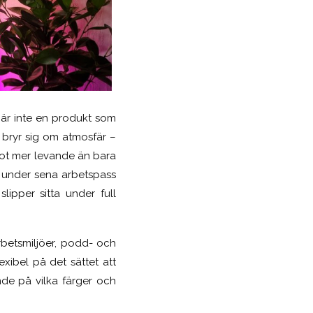
 är inte en produkt som
t bryr sig om atmosfär –
ot mer levande än bara
 under sena arbetspass
lipper sitta under full
betsmiljöer, podd- och
exibel på det sättet att
ende på vilka färger och