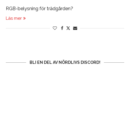
RGB-belysning för trädgården?
Läs mer
BLI EN DEL AV NÖRDLIVS DISCORD!