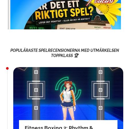
POPULÄRASTE SPELRECENSIONERNA MED UTMÄRKELSEN
TOPPKLASS 🏆
Fitness Boxing 2: Rhythm &