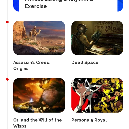
Exercise
Assassin’s Creed
Dead Space
Origins
Ori and the Will of the
Persona 5 Royal
Wisps