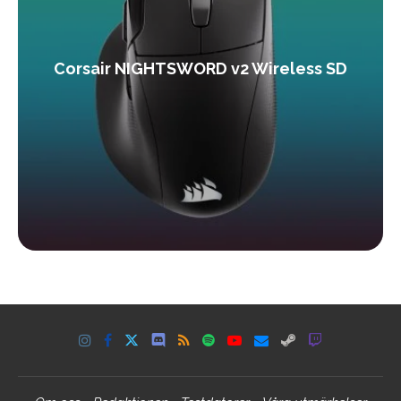
Corsair NIGHTSWORD v2 Wireless SD