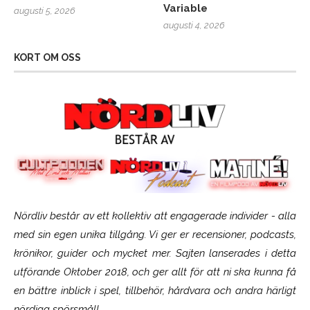
Variable
augusti 5, 2026
augusti 4, 2026
KORT OM OSS
Nördliv består av ett kollektiv att engagerade individer - alla
med sin egen unika tillgång. Vi ger er recensioner, podcasts,
krönikor, guider och mycket mer. Sajten lanserades i detta
utförande Oktober 2018, och ger allt för att ni ska kunna få
en bättre inblick i spel, tillbehör, hårdvara och andra härligt
nördiga spörsmål!