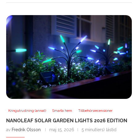
Kringutrustning (annat)
Smarta hem
Tillbehörsrecensioner
NANOLEAF SOLAR GARDEN LIGHTS 2026 EDITION
av
Fredrik Olsson
maj 15, 2026
5 minut(ers) lästid