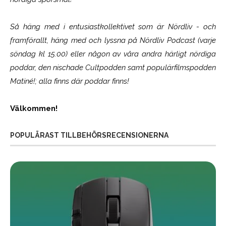
Så häng med i entusiastkollektivet som är
Nördliv
- och
framförallt, häng med och lyssna på Nördliv Podcast (varje
söndag kl 15.00) eller någon av våra andra härligt nördiga
poddar, den nischade Cultpodden samt populärfilmspodden
Matiné!; alla finns där poddar finns!
Välkommen!
POPULÄRAST TILLBEHÖRSRECENSIONERNA