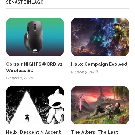
SENASTE INLÄGG
Corsair NIGHTSWORD v2
Halo: Campaign Evolved
Wireless SD
augusti 5, 2026
augusti 6, 2026
Helix: Descent N Ascent
The Alters: The Last