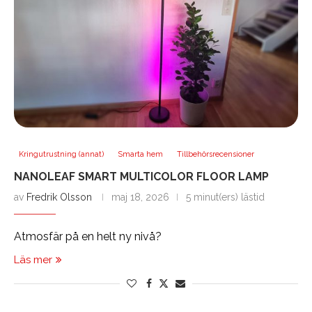
Kringutrustning (annat)
Smarta hem
Tillbehörsrecensioner
NANOLEAF SMART MULTICOLOR FLOOR LAMP
av
Fredrik Olsson
maj 18, 2026
5 minut(ers) lästid
Atmosfär på en helt ny nivå?
Läs mer