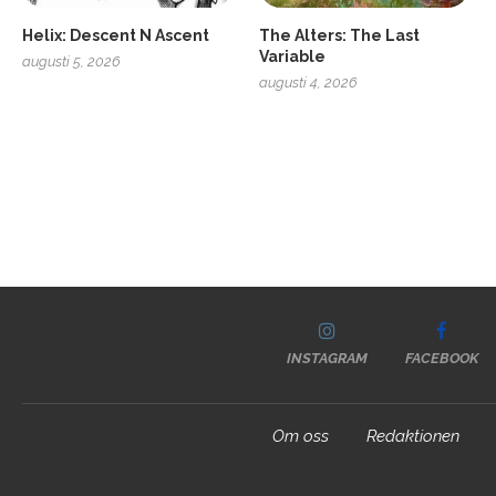
Helix: Descent N Ascent
The Alters: The Last
Variable
augusti 5, 2026
augusti 4, 2026
INSTAGRAM
FACEBOOK
Om oss
Redaktionen