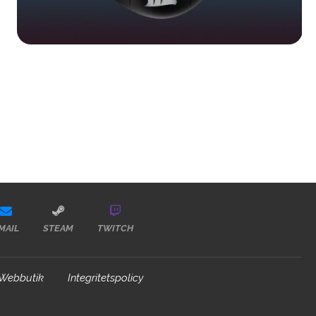
MAIL
STEAM
TWITCH
Webbutik
Integritetspolicy