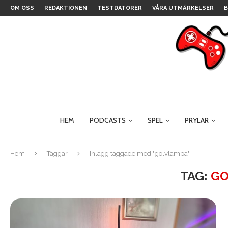
OM OSS
REDAKTIONEN
TESTDATORER
VÅRA UTMÄRKELSER
B
HEM
PODCASTS
SPEL
PRYLAR
Hem
Taggar
Inlägg taggade med "golvlampa"
TAG:
GO