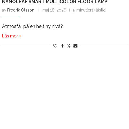
NANOLEAF SMART MULTICOLOR FLOOR LAMP
av
Fredrik Olsson
maj 18, 2026
5 minut(ers) lästid
Atmosfär på en helt ny nivå?
Läs mer