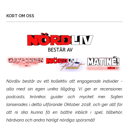
KORT OM OSS
Nördliv består av ett kollektiv att engagerade individer -
SCUF Gaming Omega
alla med sin egen unika tillgång. Vi ger er recensioner,
podcasts, krönikor, guider och mycket mer. Sajten
lanserades i detta utförande Oktober 2018, och ger allt för
att ni ska kunna få en bättre inblick i spel, tillbehör,
hårdvara och andra härligt nördiga spörsmål!