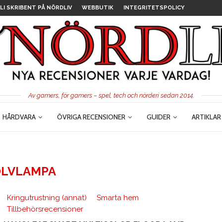
LI SKRIBENT PÅ NÖRDLIV
WEBBUTIK
INTEGRITETSPOLICY
Av gamers, för gamers – spel, tech och nörderi sedan 2014.
HÅRDVARA
ÖVRIGA RECENSIONER
GUIDER
ARTIKLAR
LVLAMPA
Kringutrustning (annat)
Smarta hem
Tillbehörsrecensioner