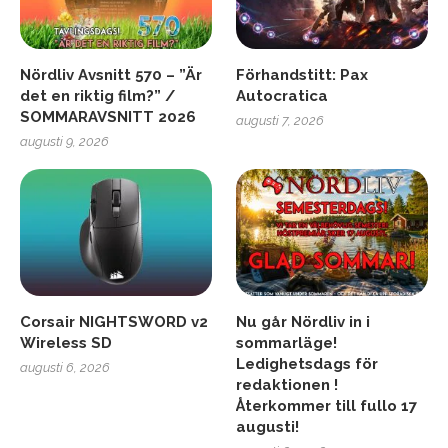
Nördliv Avsnitt 570 – ”Är
Förhandstitt: Pax
det en riktig film?” /
Autocratica
SOMMARAVSNITT 2026
augusti 7, 2026
augusti 9, 2026
Corsair NIGHTSWORD v2
Nu går Nördliv in i
Wireless SD
sommarläge!
Ledighetsdags för
augusti 6, 2026
redaktionen !
Återkommer till fullo 17
augusti!