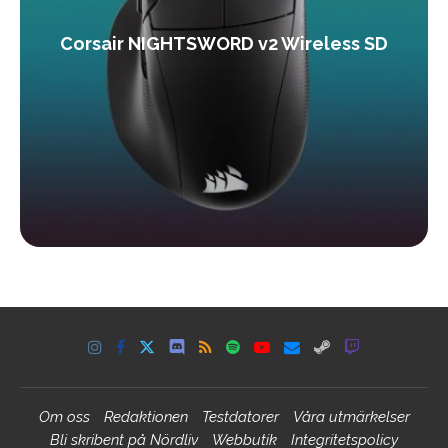
Corsair NIGHTSWORD v2 Wireless SD
Om oss
Redaktionen
Testdatorer
Våra utmärkelser
Bli skribent på Nördliv
Webbutik
Integritetspolicy