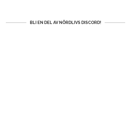
BLI EN DEL AV NÖRDLIVS DISCORD!