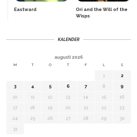
Eastward
Ori and the Will of the
Wisps
KALENDER
augusti 2026
M
T
O
T
F
L
S
1
2
3
4
5
6
7
8
9
10
11
12
13
14
15
16
17
18
19
20
21
22
23
24
25
26
27
28
29
30
31