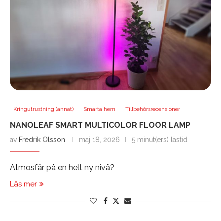
Kringutrustning (annat)
Smarta hem
Tillbehörsrecensioner
NANOLEAF SMART MULTICOLOR FLOOR LAMP
av
Fredrik Olsson
maj 18, 2026
5 minut(ers) lästid
Atmosfär på en helt ny nivå?
Läs mer