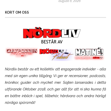
augusti 6, 2026
KORT OM OSS
Nördliv består av ett kollektiv att engagerade individer - alla
med sin egen unika tillgång. Vi ger er recensioner, podcasts,
krönikor, guider och mycket mer. Sajten lanserades i detta
utförande Oktober 2018, och ger allt för att ni ska kunna få
en bättre inblick i spel, tillbehör, hårdvara och andra härligt
nördiga spörsmål!