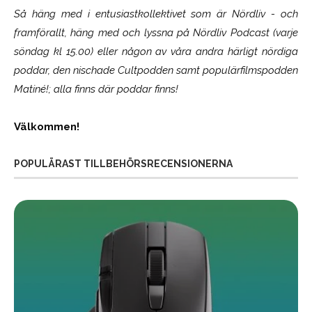
Så häng med i entusiastkollektivet som är
Nördliv
- och
framförallt, häng med och lyssna på Nördliv Podcast (varje
söndag kl 15.00) eller någon av våra andra härligt nördiga
poddar, den nischade Cultpodden samt populärfilmspodden
Matiné!; alla finns där poddar finns!
Välkommen!
POPULÄRAST TILLBEHÖRSRECENSIONERNA