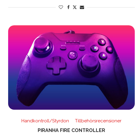
Handkontroll/Styrdon
Tillbehörsrecensioner
PIRANHA FIRE CONTROLLER