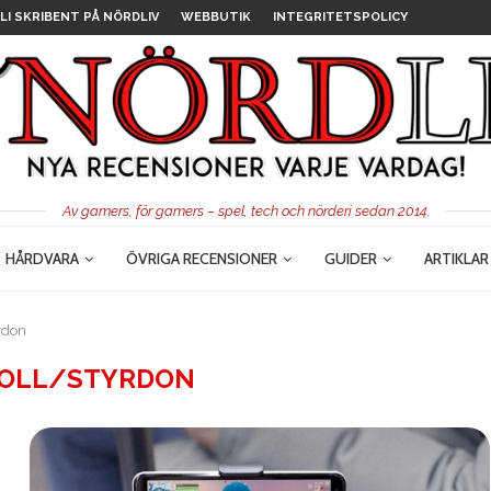
LI SKRIBENT PÅ NÖRDLIV
WEBBUTIK
INTEGRITETSPOLICY
Av gamers, för gamers – spel, tech och nörderi sedan 2014.
HÅRDVARA
ÖVRIGA RECENSIONER
GUIDER
ARTIKLAR
rdon
OLL/STYRDON