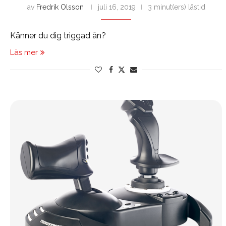
av
Fredrik Olsson
juli 16, 2019
3 minut(ers) lästid
Känner du dig triggad än?
Läs mer