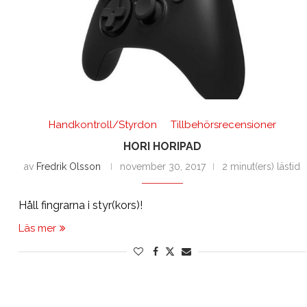
Handkontroll/Styrdon
Tillbehörsrecensioner
HORI HORIPAD
av
Fredrik Olsson
november 30, 2017
2 minut(ers) lästid
Håll fingrarna i styr(kors)!
Läs mer