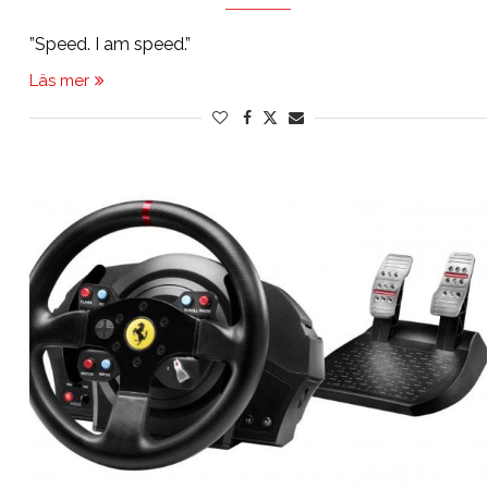
”Speed. I am speed.”
Läs mer