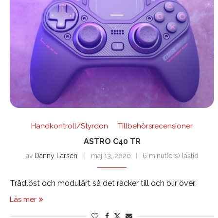
Handkontroll/Styrdon
Tillbehörsrecensioner
ASTRO C40 TR
av
Danny Larsen
maj 13, 2020
6 minut(ers) lästid
Trådlöst och modulärt så det räcker till och blir över.
Läs mer