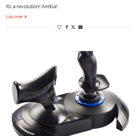
Its a revolution! Arrriba!
Läs mer