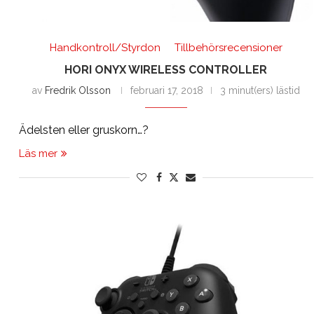
Handkontroll/Styrdon
Tillbehörsrecensioner
HORI ONYX WIRELESS CONTROLLER
av
Fredrik Olsson
februari 17, 2018
3 minut(ers) lästid
Ädelsten eller gruskorn…?
Läs mer