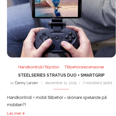
Handkontroll/Styrdon
Tillbehörsrecensioner
STEELSERIES STRATUS DUO + SMARTGRIP
av
Danny Larsen
december 11, 2019
7 minut(ers) lästid
Handkontroll + mobil tillbehör = skönare spelande på
mobilen?!
Läs mer