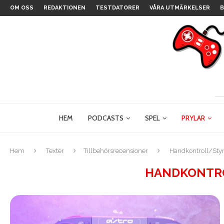
OM OSS
REDAKTIONEN
TESTDATORER
VÅRA UTMÄRKELSER
B
HEM
PODCASTS
SPEL
PRYLAR
Hem
Texter
Tillbehörsrecensioner
Handkontroll/Sty
HANDKONTR