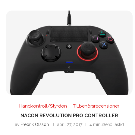
Handkontroll/Styrdon
Tillbehörsrecensioner
NACON REVOLUTION PRO CONTROLLER
av
Fredrik Olsson
april 27, 2017
4 minut(ers) lästid