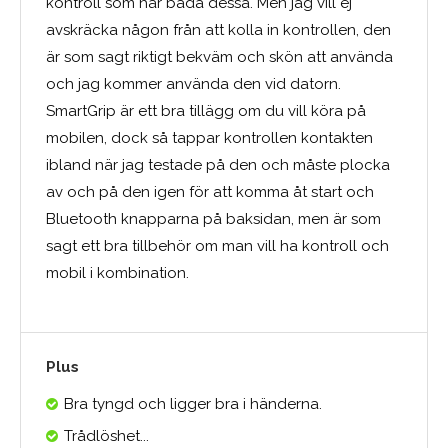
kontroll som har båda dessa. Men jag vill ej
avskräcka någon från att kolla in kontrollen, den
är som sagt riktigt bekväm och skön att använda
och jag kommer använda den vid datorn.
SmartGrip är ett bra tillägg om du vill köra på
mobilen, dock så tappar kontrollen kontakten
ibland när jag testade på den och måste plocka
av och på den igen för att komma åt start och
Bluetooth knapparna på baksidan, men är som
sagt ett bra tillbehör om man vill ha kontroll och
mobil i kombination.
Plus
Bra tyngd och ligger bra i händerna.
Trådlöshet...