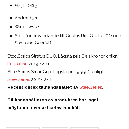
Weight: 245 g
Android 3.1+
Windows 7+
Stöd för användande till Oculus Rift, Oculus GO och
Samsung Gear VR.
SteelSeries Stratus DUO. Lägsta pris 699 kronor enligt
Prisjakt.nu
2019-12-11.
SteelSeries SmartGrip. Lägsta pris 9.99 € enligt
SteelSeries
2019-12-11.
Recensionsex tillhandahållet av
SteelSeries
.
Tillhandahållaren av produkten har inget
inflytande över artikelns innehåll.