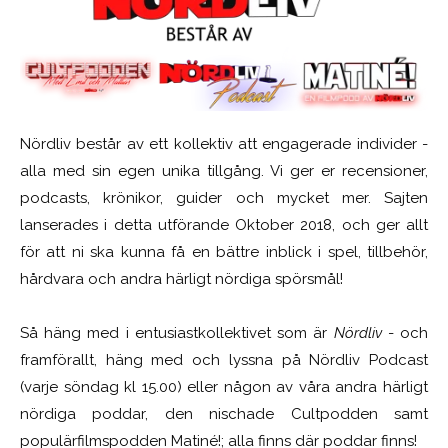
Nördliv består av ett kollektiv att engagerade individer -
alla med sin egen unika tillgång. Vi ger er recensioner,
podcasts, krönikor, guider och mycket mer. Sajten
lanserades i detta utförande Oktober 2018, och ger allt
för att ni ska kunna få en bättre inblick i spel, tillbehör,
hårdvara och andra härligt nördiga spörsmål!
Så häng med i entusiastkollektivet som är
Nördliv
- och
framförallt, häng med och lyssna på Nördliv Podcast
(varje söndag kl 15.00) eller någon av våra andra härligt
nördiga poddar, den nischade Cultpodden samt
populärfilmspodden Matiné!; alla finns där poddar finns!