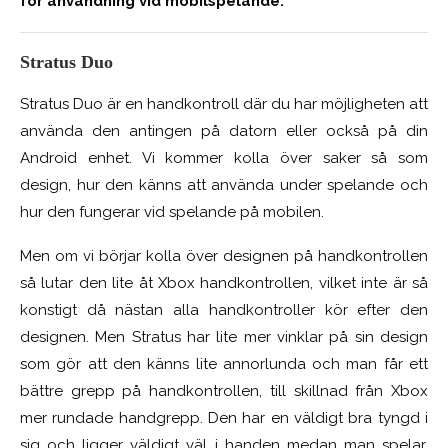
för användning vid mobilspelande.
Stratus Duo
Stratus Duo är en handkontroll där du har möjligheten att
använda den antingen på datorn eller också på din
Android enhet. Vi kommer kolla över saker så som
design, hur den känns att använda under spelande och
hur den fungerar vid spelande på mobilen.
Men om vi börjar kolla över designen på handkontrollen
så lutar den lite åt Xbox handkontrollen, vilket inte är så
konstigt då nästan alla handkontroller kör efter den
designen. Men Stratus har lite mer vinklar på sin design
som gör att den känns lite annorlunda och man får ett
bättre grepp på handkontrollen, till skillnad från Xbox
mer rundade handgrepp. Den har en väldigt bra tyngd i
sig och ligger väldigt väl i handen medan man spelar.