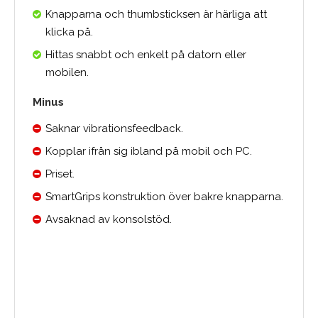
Knapparna och thumbsticksen är härliga att
klicka på.
Hittas snabbt och enkelt på datorn eller
mobilen.
Minus
Saknar vibrationsfeedback.
Kopplar ifrån sig ibland på mobil och PC.
Priset.
SmartGrips konstruktion över bakre knapparna.
Avsaknad av konsolstöd.
Medelbetyg