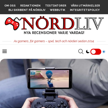
OM OSS
REDAKTIONEN
TESTDATORER
VÅRA UTMÄRKELSER
BLI SKRIBENT PÅ NÖRDLIV
WEBBUTIK
INTEGRITETSPOLICY
Av gamers, för gamers – spel, tech och nörderi sedan 2014.