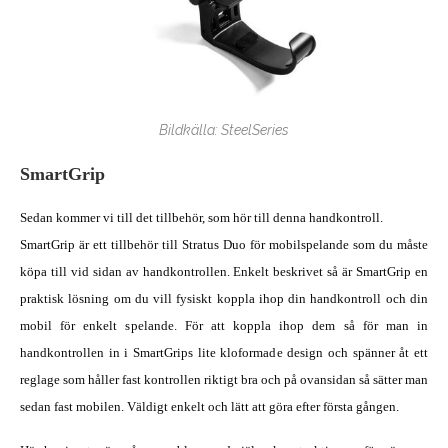
Bildkälla: SteelSeries
SmartGrip
Sedan kommer vi till det tillbehör, som hör till denna handkontroll.
SmartGrip är ett tillbehör till Stratus Duo för mobilspelande som du måste
köpa till vid sidan av handkontrollen. Enkelt beskrivet så är SmartGrip en
praktisk lösning om du vill fysiskt koppla ihop din handkontroll och din
mobil för enkelt spelande. För att koppla ihop dem så för man in
handkontrollen in i SmartGrips lite kloformade design och spänner åt ett
reglage som håller fast kontrollen riktigt bra och på ovansidan så sätter man
sedan fast mobilen. Väldigt enkelt och lätt att göra efter första gången.