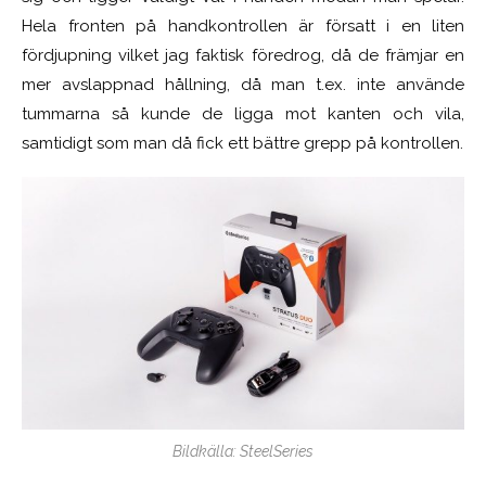
Hela fronten på handkontrollen är försatt i en liten
fördjupning vilket jag faktisk föredrog, då de främjar en
mer avslappnad hållning, då man t.ex. inte använde
tummarna så kunde de ligga mot kanten och vila,
samtidigt som man då fick ett bättre grepp på kontrollen.
Bildkälla: SteelSeries