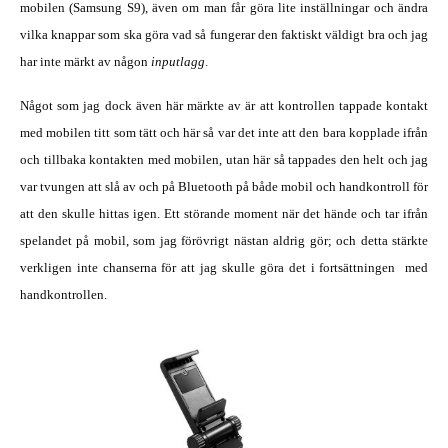
mobilen (Samsung S9), även om man får göra lite inställningar och ändra
vilka knappar som ska göra vad så fungerar den faktiskt väldigt bra och jag
har inte märkt av någon
inputlagg
.
Något som jag dock även här märkte av är att kontrollen tappade kontakt
med mobilen titt som tätt och här så var det inte att den bara kopplade ifrån
och tillbaka kontakten med mobilen, utan här så tappades den helt och jag
var tvungen att slå av och på Bluetooth på både mobil och handkontroll för
att den skulle hittas igen. Ett störande moment när det hände och tar ifrån
spelandet på mobil, som jag förövrigt nästan aldrig gör; och detta stärkte
verkligen inte chanserna för att jag skulle göra det i fortsättningen med
handkontrollen.