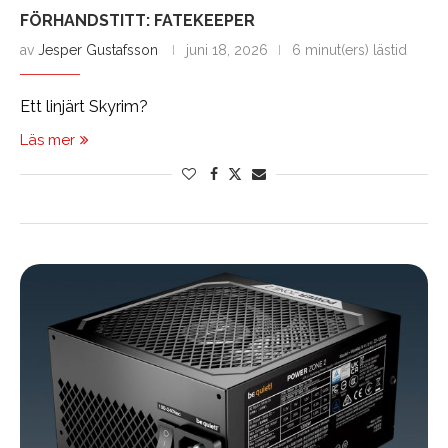
FÖRHANDSTITT: FATEKEEPER
av
Jesper Gustafsson
juni 18, 2026
6 minut(ers) lästid
Ett linjärt Skyrim?
Läs mer