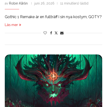
av
Robin Kårlin
juni 26, 2026
11 minut(ers) lästid
Gothic 1 Remake är en fullträff i sin nya kostym, GOTY?
Läs mer