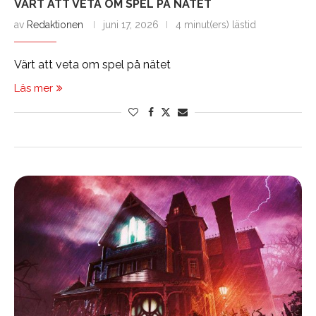
VÄRT ATT VETA OM SPEL PÅ NÄTET
av
Redaktionen
juni 17, 2026
4 minut(ers) lästid
Värt att veta om spel på nätet
Läs mer