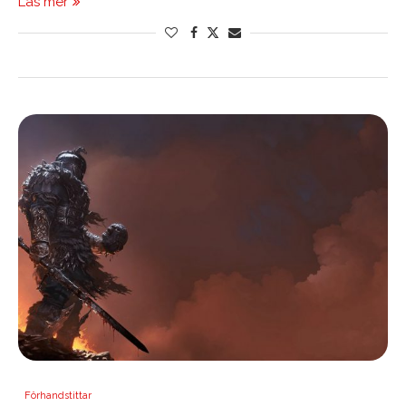
Läs mer
Förhandstittar