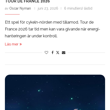
TOUR DE FRANCE 2026
av
Oscar Nyman
juni 23, 2026
6 minut(ers) lästid
Ett spel för cykeln-nörden med tålamod. Tour de
France 2026 tar tid men kan vara givande när energi-
hanteringen är under kontroll.
Läs mer