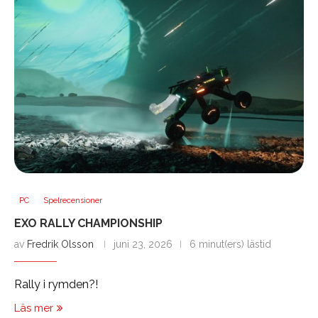
PC
Spelrecensioner
EXO RALLY CHAMPIONSHIP
av
Fredrik Olsson
juni 23, 2026
6 minut(ers) lästid
Rally i rymden?!
Läs mer