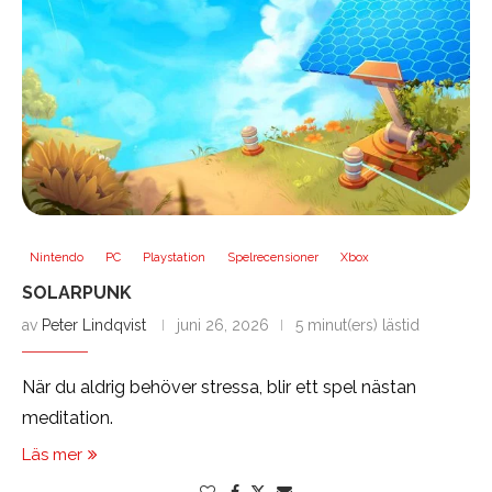
Nintendo
PC
Playstation
Spelrecensioner
Xbox
SOLARPUNK
av
Peter Lindqvist
juni 26, 2026
5 minut(ers) lästid
När du aldrig behöver stressa, blir ett spel nästan
meditation.
Läs mer