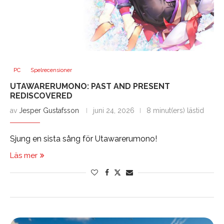
PC
Spelrecensioner
UTAWARERUMONO: PAST AND PRESENT
REDISCOVERED
av
Jesper Gustafsson
juni 24, 2026
8 minut(ers) lästid
Sjung en sista sång för Utawarerumono!
Läs mer