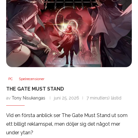
PC
Spelrecensioner
THE GATE MUST STAND
av
Tony Nisukangas
juni 25, 2026
7 minut(ers) lästid
Vid en första anblick ser The Gate Must Stand ut som
ett billigt reklamspel, men döljer sig det något mer
under ytan?