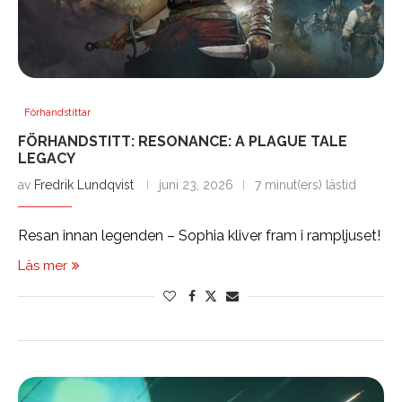
Förhandstittar
FÖRHANDSTITT: RESONANCE: A PLAGUE TALE
LEGACY
av
Fredrik Lundqvist
juni 23, 2026
7 minut(ers) lästid
Resan innan legenden – Sophia kliver fram i rampljuset!
Läs mer