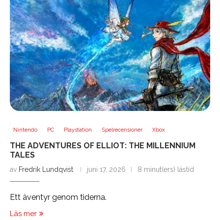
Nintendo
PC
Playstation
Spelrecensioner
Xbox
THE ADVENTURES OF ELLIOT: THE MILLENNIUM
TALES
av
Fredrik Lundqvist
juni 17, 2026
8 minut(ers) lästid
Ett äventyr genom tiderna.
Läs mer