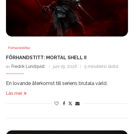
Förhandstittar
FÖRHANDSTITT: MORTAL SHELL II
av
Fredrik Lundqvist
juni 19, 2026
5 minut(ers) lästid
En lovande återkomst till seriens brutala värld.
Läs mer