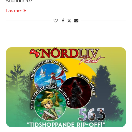
Soundcore?
Läs mer