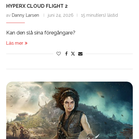
HYPERX CLOUD FLIGHT 2
av
Danny Larsen
juni 24, 2026
15 minut(ers) lästid
Kan den slå sina föregångare?
Läs mer