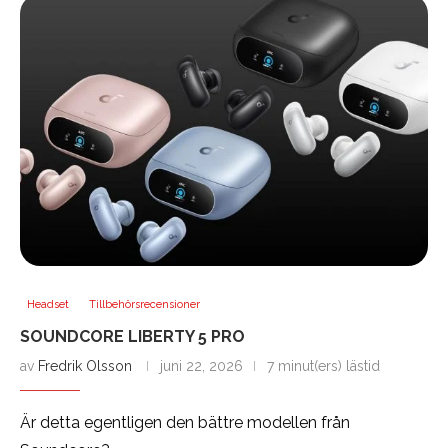
Headset
Tillbehörsrecensioner
SOUNDCORE LIBERTY 5 PRO
av
Fredrik Olsson
juni 22, 2026
7 minut(ers) lästid
Är detta egentligen den bättre modellen från