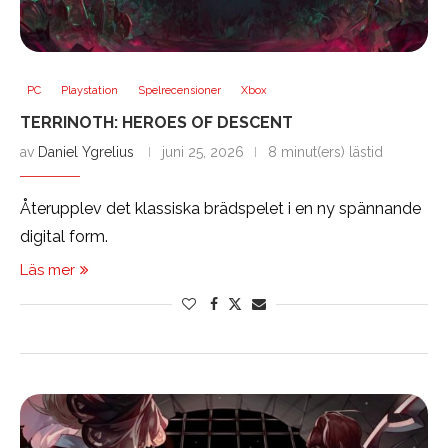
PC
Playstation
Spelrecensioner
Xbox
TERRINOTH: HEROES OF DESCENT
av
Daniel Ygrelius
juni 25, 2026
8 minut(ers) lästid
Återupplev det klassiska brädspelet i en ny spännande
digital form.
Läs mer