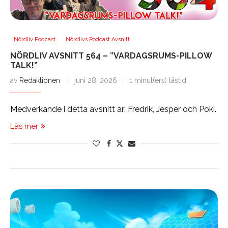
Nördliv Podcast
Nördlivs Podcast Avsnitt
NÖRDLIV AVSNITT 564 – ”VARDAGSRUMS-PILLOW
TALK!”
av
Redaktionen
juni 28, 2026
1 minut(ers) lästid
Medverkande i detta avsnitt är: Fredrik, Jesper och Poki.
Läs mer