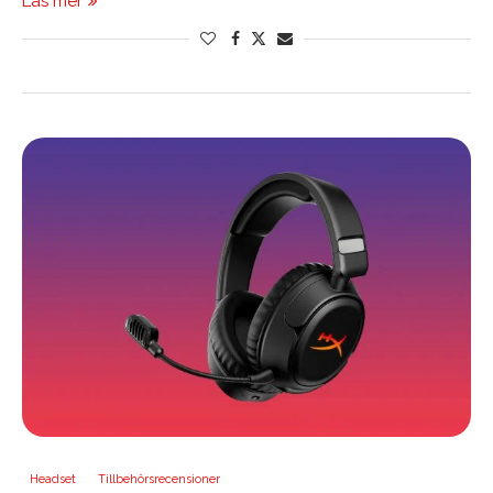
Läs mer
Headset
Tillbehörsrecensioner