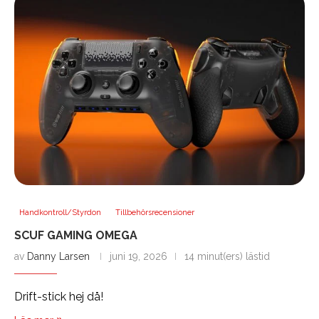
Handkontroll/Styrdon
Tillbehörsrecensioner
SCUF GAMING OMEGA
av
Danny Larsen
juni 19, 2026
14 minut(ers) lästid
Drift-stick hej då!