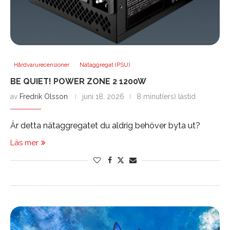
Hårdvarurecensioner
Nätaggregat (PSU)
BE QUIET! POWER ZONE 2 1200W
av
Fredrik Olsson
juni 18, 2026
8 minut(ers) lästid
Är detta nätaggregatet du aldrig behöver byta ut?
Läs mer