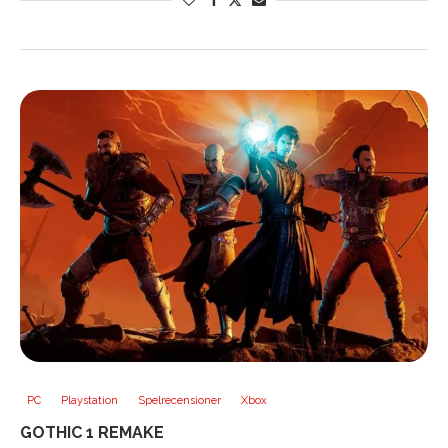
PC
Playstation
Spelrecensioner
Xbox
GOTHIC 1 REMAKE