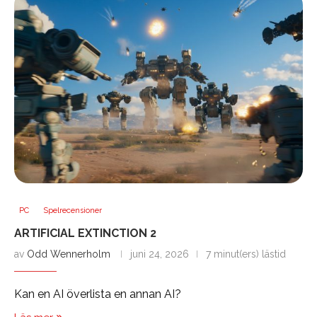
PC
Spelrecensioner
ARTIFICIAL EXTINCTION 2
av
Odd Wennerholm
juni 24, 2026
7 minut(ers) lästid
Kan en AI överlista en annan AI?