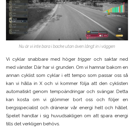
Nu är vi inte bara i backe utan även långt in i väggen
Vi cyklar snabbare med höger
trigger
och saktar ned
med vänster. Där har vi grunden. Om vi hamnar bakom en
annan cyklist som cyklar i ett tempo som passar oss så
kan vi hålla in X och vi kommer följa att den cyklisten
automatiskt genom tempoändringar och svängar. Detta
kan kosta om vi glömmer bort oss och följer en
bergsspecialist och dränerar vår energi helt och hållet.
Spelet handlar i sig huvudsakligen om att spara energi
tills det verkligen behövs.