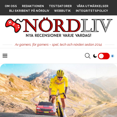
OM OSS
REDAKTIONEN
TESTDATORER
VÅRA UTMÄRKELSER
BLI SKRIBENT PÅ NÖRDLIV
WEBBUTIK
INTEGRITETSPOLICY
Av gamers, för gamers – spel, tech och nörderi sedan 2014.