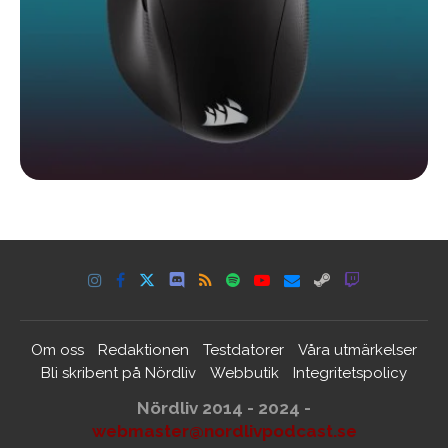
Om oss
Redaktionen
Testdatorer
Våra utmärkelser
Bli skribent på Nördliv
Webbutik
Integritetspolicy
Nördliv 2014 - 2024 -
webmaster@nordlivpodcast.se