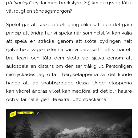
på “
vanliga
” cyklar med bockstyre. 215 km bergsväg låter
väl roligt en söndagsmorgon?
Spelet går att spela på ett gäng olika sätt och det går i
princip att ändra hur vi spelar när som helst. Vi kan välja
att spela en sträcka genom att sköta cyklingen helt
själva hela vägen eller så kan vi bara se till att vi har ett
bra team och låta dem sköta sig själva genom att
autospela en distans om den ser tråkig ut. Personligen
misslyckades jag ofta i bergsetapperna så det kunde
hända att jag snabbspolade dessa. Under etapperna
kan vädret ändras vilket kan medföra att det blir halare
och vi får hålla igen lite extra i utförsbackarna.