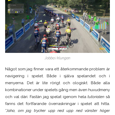
Jobba i klungan
Något som jag finner vara ett återkommande problem är
navigering i spelet. Både i själva spelandet och i
menyerna. Det är lite rörigt och ologiskt. Både alla
kombinationer under spelets gång men även huvudmeny
och val däri. Fastän jag spelat igenom hela
tutorialen
så
fanns det fortfarande överraskningar i spelet att hitta.
“Jaha, om jag trycker upp ned upp ned vänster höger