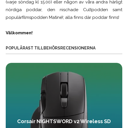
(varje söndag kl 15.00) eller någon av våra andra härligt
nördiga poddar, den nischade Cultpodden samt
populärfilmspodden Matiné!; alla finns där poddar finns!
Välkommen!
POPULÄRAST TILLBEHÖRSRECENSIONERNA
Corsair NIGHTSWORD v2 Wireless SD