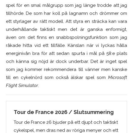
spel för en smal målgrupp som jag länge trodde att jag
tillhörde. De som har koll på lagnamn och drömmer om
ett styrlager av rätt modell. Att styra en sträcka kan vara
underhållande taktiskt men det är ganska enformigt,
även om det finns en snabbspolningsfunktion som jag
råkade hitta vid ett tillfälle. Känslan när vi lyckas hålla
energinivån bra för att sedan spurta i mål på 58:e plats
och känna sig nöjd är dock underbar. Det är inget spel
som jag kommer rekommendera till vänner men kanske
till en cykelnörd som också älskar spel som
Microsoft
Flight Simulator
.
Tour de France 2026 / Slutsummering
Tour de France 26 bjuder på ett djupt och taktiskt
cykelspel, men dras ned av röriga menyer och ett