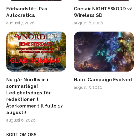
Förhandstitt: Pax
Corsair NIGHTSWORD v2
Autocratica
Wireless SD
augusti 7, 2026
augusti 6, 2026
Nu går Nördliv in i
Halo: Campaign Evolved
sommarläge!
augusti 5, 2026
Ledighetsdags för
redaktionen !
Återkommer till fullo 17
augusti!
augusti 6, 2026
KORT OM OSS