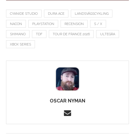
CYANIDE STUDIO
DURA ACE
LANDSVÄGSCYKLING
NACON
PLAYSTATION
RECENSION
S / X
SHIMANO
TDF
TOUR DE FRANCE 2026
ULTEGRA
XBOX SERIES
OSCAR NYMAN