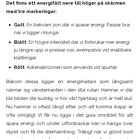
Det finns ett energifält nere till höger på skärmen
med tre markeringar:
Gult
: En bekväm zon där vi sparar energi. Passar bra
när vi ligger i klunga.
Blått
: En högre intensitet där vi förbrukar mer energi
ju längre upp vi pressar oss, exempelvis vid snabbare
klättringar.
Rött
: Adrenalinzonen som används vid spurtar.
Bakom dessa ligger en energimätare som långsamt
närmar sig vänsterkanten i den lilla rutan. Hamnar vi där
blir bilden lite suddig, vi hör vårt hjärtslag och är helt slut.
Nu hamnar vi oftast långt efter och att komma ikapp är
ofta omöjligt. Vi får nu ligga i det gula området för att
spara energi och under utförsbackar kan vi hänga över
styret och få lite återhämtning. Tråkigt när vi glömt bort