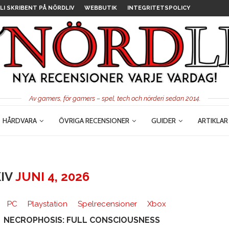
LI SKRIBENT PÅ NÖRDLIV
WEBBUTIK
INTEGRITETSPOLICY
Av gamers, för gamers – spel, tech och nörderi sedan 2014.
HÅRDVARA
ÖVRIGA RECENSIONER
GUIDER
ARTIKLAR
KIV
JUNI 4, 2026
PC
Playstation
Spelrecensioner
Xbox
NECROPHOSIS: FULL CONSCIOUSNESS