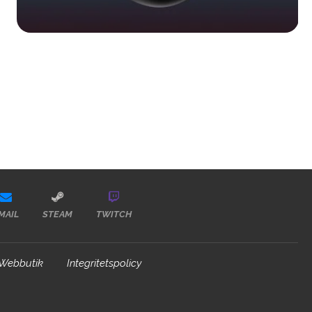
MAIL
STEAM
TWITCH
Webbutik
Integritetspolicy