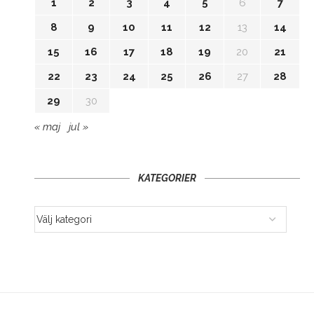
1
2
3
4
5
6
7
8
9
10
11
12
13
14
15
16
17
18
19
20
21
22
23
24
25
26
27
28
29
30
« maj
jul »
KATEGORIER