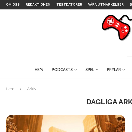
OM OSS
REDAKTIONEN
TESTDATORER
VÅRA UTMÄRKELSER
B
HEM
PODCASTS
SPEL
PRYLAR
Hem
Arkiv
DAGLIGA AR