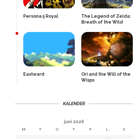
Persona 5 Royal
The Legend of Zelda:
Breath of the Wild
Eastward
Ori and the Will of the
Wisps
KALENDER
juni 2026
M
T
O
T
F
L
S