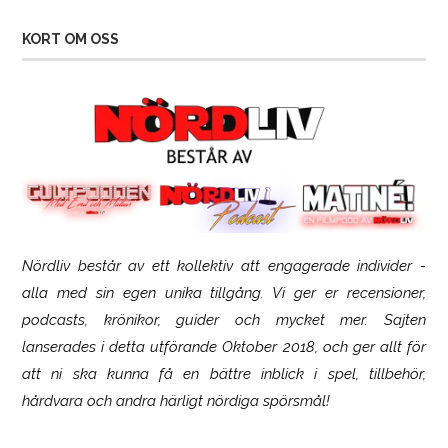
KORT OM OSS
Nördliv består av ett kollektiv att engagerade individer -
SCUF Gaming Omega
alla med sin egen unika tillgång. Vi ger er recensioner,
podcasts, krönikor, guider och mycket mer. Sajten
lanserades i detta utförande Oktober 2018, och ger allt för
att ni ska kunna få en bättre inblick i spel, tillbehör,
hårdvara och andra härligt nördiga spörsmål!