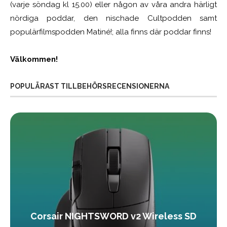
(varje söndag kl 15.00) eller någon av våra andra härligt
nördiga poddar, den nischade Cultpodden samt
populärfilmspodden Matiné!; alla finns där poddar finns!
Välkommen!
POPULÄRAST TILLBEHÖRSRECENSIONERNA
Corsair NIGHTSWORD v2 Wireless SD