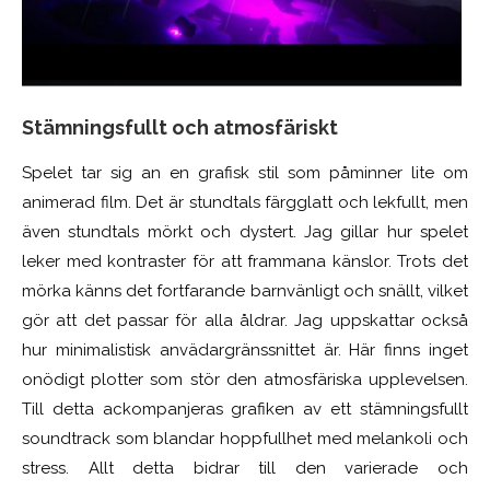
Stämningsfullt och atmosfäriskt
Spelet tar sig an en grafisk stil som påminner lite om
animerad film. Det är stundtals färgglatt och lekfullt, men
även stundtals mörkt och dystert. Jag gillar hur spelet
leker med kontraster för att frammana känslor. Trots det
mörka känns det fortfarande barnvänligt och snällt, vilket
gör att det passar för alla åldrar. Jag uppskattar också
hur minimalistisk anvädargränssnittet är. Här finns inget
onödigt plotter som stör den atmosfäriska upplevelsen.
Till detta ackompanjeras grafiken av ett stämningsfullt
soundtrack som blandar hoppfullhet med melankoli och
stress. Allt detta bidrar till den varierade och