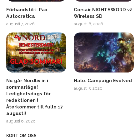
Förhandstitt: Pax
Corsair NIGHTSWORD v2
Autocratica
Wireless SD
augusti 7, 2026
augusti 6, 2026
Nu går Nördliv in i
Halo: Campaign Evolved
sommarläge!
augusti 5, 2026
Ledighetsdags för
redaktionen !
Återkommer till fullo 17
augusti!
augusti 6, 2026
KORT OM OSS