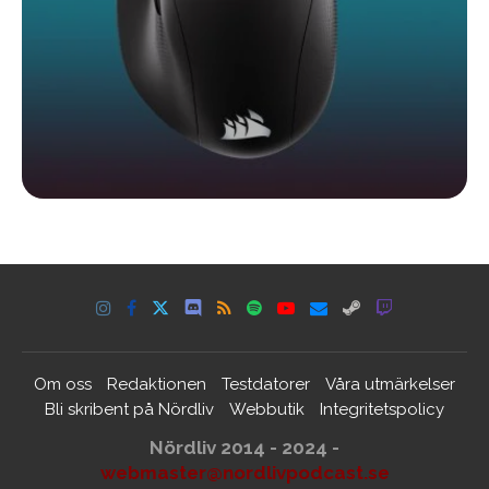
Om oss
Redaktionen
Testdatorer
Våra utmärkelser
Bli skribent på Nördliv
Webbutik
Integritetspolicy
Nördliv 2014 - 2024 -
webmaster@nordlivpodcast.se