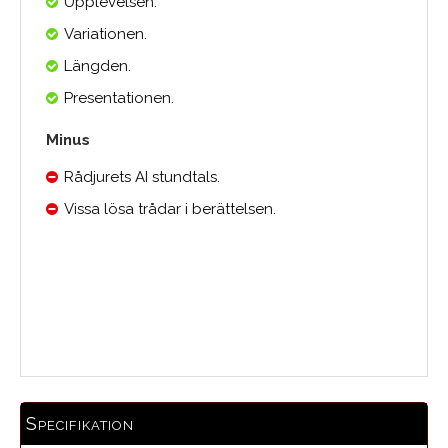
Upplevelsen.
Variationen.
Längden.
Presentationen.
Minus
Rådjurets AI stundtals.
Vissa lösa trådar i berättelsen.
Medelbetyg
Specifikation