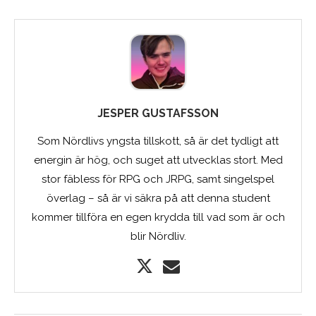
JESPER GUSTAFSSON
Som Nördlivs yngsta tillskott, så är det tydligt att
energin är hög, och suget att utvecklas stort. Med
stor fäbless för RPG och JRPG, samt singelspel
överlag – så är vi säkra på att denna student
kommer tillföra en egen krydda till vad som är och
blir Nördliv.