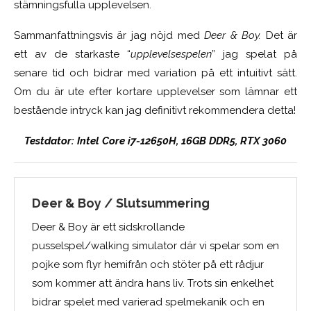
stämningsfulla upplevelsen.
Sammanfattningsvis är jag nöjd med
Deer & Boy.
Det är
ett av de starkaste “
upplevelsespelen
” jag spelat på
senare tid och bidrar med variation på ett intuitivt sätt.
Om du är ute efter kortare upplevelser som lämnar ett
bestående intryck kan jag definitivt rekommendera detta!
Testdator: Intel Core i7-12650H, 16GB DDR5, RTX 3060
Deer & Boy / Slutsummering
Deer & Boy är ett sidskrollande
pusselspel/walking simulator där vi spelar som en
pojke som flyr hemifrån och stöter på ett rådjur
som kommer att ändra hans liv. Trots sin enkelhet
bidrar spelet med varierad spelmekanik och en