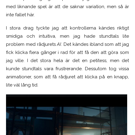
med liknande spel är att de saknar variation, men så är
inte
fallet här.
I stora drag tyckte jag att kontrollerna kändes riktigt
smidiga och intuitiva, men jag hade stundtals lite
problem med rådjurets
AI
. Det kändes ibland som att jag
fick klicka flera gånger i rad för att få den
att göra som
jag ville. I det stora hela är det en petitess, men det
kunde stundtals vara frustrerande. Dessutom tog vissa
animationer, som att få rådjuret att klicka på en knapp,
lite väl lång tid.