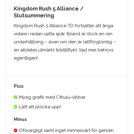
Kingdom Rush 5 Alliance /
Slutsummering
Kingdom Rush 5 Alliance TD fortsätter att ånga
vidare i redan satta spår. Ibland är dock en ren
underhållning – även om den är lättförglömlig –
en alldeles utmärkt tidstillflykt. Vad mer behövs
egentligen!
Plus
Mysig grafik med Cthulu-vibbar
Lätt att plocka upp!
Minus
Oförargligt samt inget minnesvärt för genren.