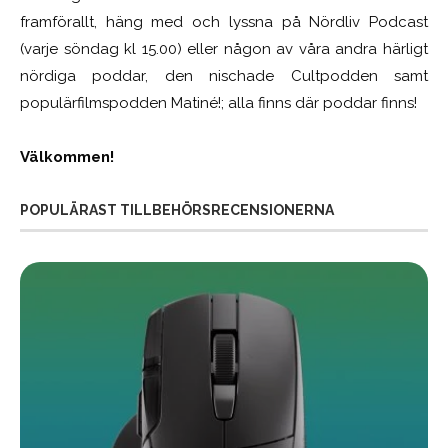
framförallt, häng med och lyssna på Nördliv Podcast
(varje söndag kl 15.00) eller någon av våra andra härligt
nördiga poddar, den nischade Cultpodden samt
populärfilmspodden Matiné!; alla finns där poddar finns!
Välkommen!
POPULÄRAST TILLBEHÖRSRECENSIONERNA