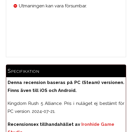
Utmaningen kan vara försumbar.
0.0
Medelbetyg
Specifikation
Denna recension baseras på PC (Steam) versionen.
Finns även till iOS och Android.
Kingdom Rush 5 Alliance. Pris i nuläget ej bestämt för
PC version. 2024-07-21.
Recensionsex tillhandahållet av
Ironhide Game