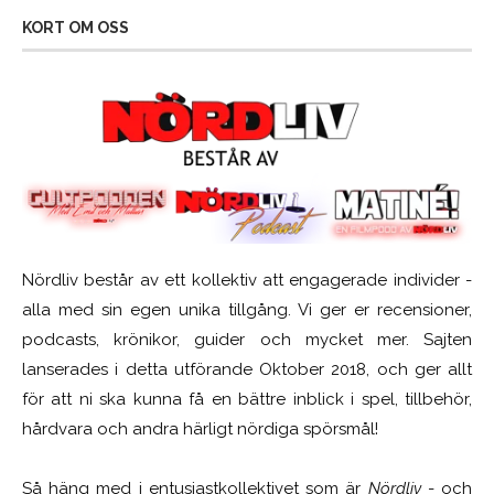
KORT OM OSS
Nördliv består av ett kollektiv att engagerade individer -
alla med sin egen unika tillgång. Vi ger er recensioner,
podcasts, krönikor, guider och mycket mer. Sajten
lanserades i detta utförande Oktober 2018, och ger allt
för att ni ska kunna få en bättre inblick i spel, tillbehör,
hårdvara och andra härligt nördiga spörsmål!
Så häng med i entusiastkollektivet som är
Nördliv
- och