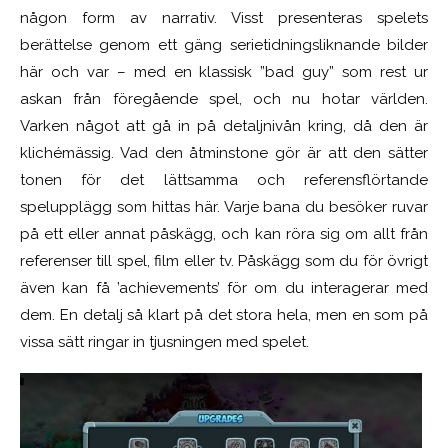
någon form av narrativ. Visst presenteras spelets
berättelse genom ett gäng serietidningsliknande bilder
här och var – med en klassisk ”bad guy” som rest ur
askan från föregående spel, och nu hotar världen.
Varken något att gå in på detaljnivån kring, då den är
klichémässig. Vad den åtminstone gör är att den sätter
tonen för det lättsamma och referensflörtande
spelupplägg som hittas här. Varje bana du besöker ruvar
på ett eller annat påskägg, och kan röra sig om allt från
referenser till spel, film eller tv. Påskägg som du för övrigt
även kan få ’achievements’ för om du interagerar med
dem. En detalj så klart på det stora hela, men en som på
vissa sätt ringar in tjusningen med spelet.