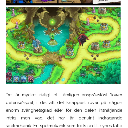
Det är mycket riktigt ett tämligen anspråkslöst ’tower
defense’-spel, i det att det knappast ruvar på någon
enorm svårighetsgrad eller för den delen insnärjande
intrig, men vad det har är genuint indragande
spelmekanik. En spelmekanik som trots sin till synes lätta