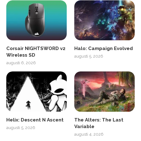
Corsair NIGHTSWORD v2
Halo: Campaign Evolved
Wireless SD
augusti 5, 2026
augusti 6, 2026
Helix: Descent N Ascent
The Alters: The Last
Variable
augusti 5, 2026
augusti 4, 2026