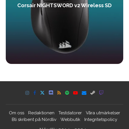
Corsair NIGHTSWORD v2 Wireless SD
Om oss
Redaktionen
Testdatorer
Våra utmärkelser
Bli skribent på Nördliv
Webbutik
Integritetspolicy