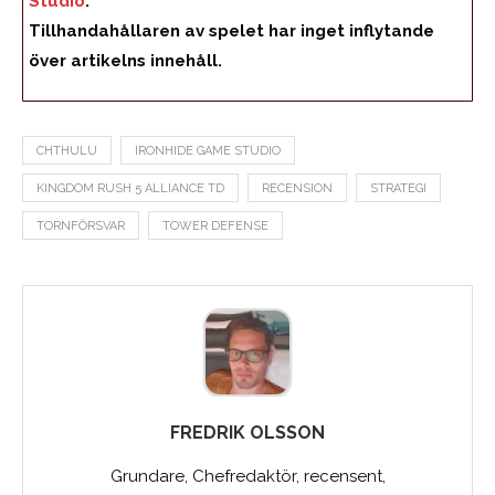
Studio
.
Tillhandahållaren av spelet har inget inflytande
över artikelns innehåll.
CHTHULU
IRONHIDE GAME STUDIO
KINGDOM RUSH 5 ALLIANCE TD
RECENSION
STRATEGI
TORNFÖRSVAR
TOWER DEFENSE
FREDRIK OLSSON
Grundare, Chefredaktör, recensent,