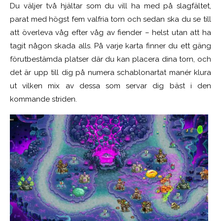
Du väljer två hjältar som du vill ha med på slagfältet,
parat med högst fem valfria torn och sedan ska du se till
att överleva våg efter våg av fiender – helst utan att ha
tagit någon skada alls. På varje karta finner du ett gäng
förutbestämda platser där du kan placera dina torn, och
det är upp till dig på numera schablonartat manér klura
ut vilken mix av dessa som servar dig bäst i den
kommande striden.