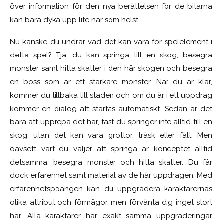
över information för den nya berättelsen för de bitarna
kan bara dyka upp lite när som helst.
Nu kanske du undrar vad det kan vara för spelelement i
detta spel? Tja, du kan springa till en skog, besegra
monster samt hitta skatter i den här skogen och besegra
en boss som är ett starkare monster. När du är klar,
kommer du tillbaka till staden och om du är i ett uppdrag
kommer en dialog att startas automatiskt. Sedan är det
bara att upprepa det här, fast du springer inte alltid till en
skog, utan det kan vara grottor, träsk eller fält. Men
oavsett vart du väljer att springa är konceptet alltid
detsamma; besegra monster och hitta skatter. Du får
dock erfarenhet samt material av de här uppdragen. Med
erfarenhetspoängen kan du uppgradera karaktärernas
olika attribut och förmågor, men förvänta dig inget stort
här. Alla karaktärer har exakt samma uppgraderingar