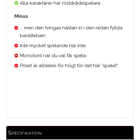
Alla karaktärer har röstskådespelare.
Minus
... men den tvingas nästan in i den redan fyllda
berättelsen.
Inte mycket spelande här inte.
Monotont när du väl får spela.
Priset är alldeles för högt för det här "spelet".
Medelbetyg
Specifikation