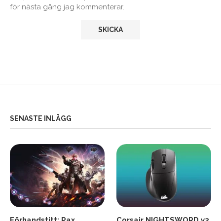
för nästa gång jag kommenterar.
SENASTE INLÄGG
Förhandstitt: Pax
Corsair NIGHTSWORD v2