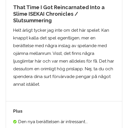
That Time I Got Reincarnated Into a
Slime ISEKAI Chronicles /
Slutsummering
Helt ärligt tycker jag inte om det här spelet. Kan
knappt kalla det spel egentligen, mer en
berättelse med några inslag av spelande med
ojämna mellanrum. Visst, det finns några
ljusglimtar här och var men alldeles för få. Det har
dessutom en orimligt hög prislapp. Nej, ta du och
spendera dina surt förvärvade pengar på något
annat istället.
Plus
Den nya berättelsen är intressant...