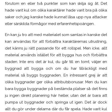
förutom en eller två punkter som kan skilja sig åt. Det
hade varit kul om olika karaktärer hade varit bra på olika
saker och jag kanske hade kunnat låsa upp nya attacker
eller särskilda förmågor med erfarenhetspoängen.
En kan ju tro att med materialet som samlas in kanske det
kan användas för att förbättra karaktärernas utrustning,
det känns ju rätt passande för ett rollspel. Men icke, allt
material används istället för att bygga hus och förbättra
staden. Inte ens det är kul, du går till en tomt, väljer en
byggnad att bygga och om du har tillräckligt med
material så byggs byggnaden. En intressant grej är att
olika byggnader ger olika attributsbonusar. Men du kan
bara bygga byggnader på bestämda platser så det finns
ju ingen direkt planering här heller, utan det är bara att
pumpa ut byggnader och springa ut igen. Det är dock
allt du gör under delarna där du får spela. Hade varit kul