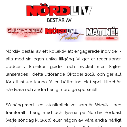
Nördliv består av ett kollektiv att engagerade individer -
alla med sin egen unika tillgång. Vi ger er recensioner,
podcasts, krönikor, guider och mycket mer. Sajten
lanserades i detta utförande Oktober 2018, och ger allt
för att ni ska kunna få en bättre inblick i spel, tillbehör,
hårdvara och andra härligt nördiga spörsmål!
Så häng med i entusiastkollektivet som är
Nördliv
- och
framförallt, häng med och lyssna på Nördliv Podcast
(varje söndag kl 15.00) eller någon av våra andra härligt