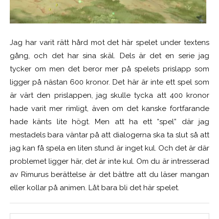
Jag har varit rätt hård mot det här spelet under textens
gång, och det har sina skäl. Dels är det en serie jag
tycker om men det beror mer på spelets prislapp som
ligger på nästan 600 kronor. Det här är inte ett spel som
är värt den prislappen, jag skulle tycka att 400 kronor
hade varit mer rimligt, även om det kanske fortfarande
hade känts lite högt. Men att ha ett “spel” där jag
mestadels bara väntar på att dialogerna ska ta slut så att
jag kan få spela en liten stund är inget kul. Och det är där
problemet ligger här, det är inte kul. Om du är intresserad
av Rimurus berättelse är det bättre att du läser mangan
eller kollar på animen. Låt bara bli det här spelet.