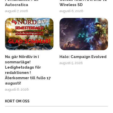
Autocratica
Wireless SD
augusti 7, 2026
augusti 6, 2026
Nu går Nördliv in i
Halo: Campaign Evolved
sommarläge!
augusti 5, 2026
Ledighetsdags för
redaktionen !
Återkommer till fullo 17
augusti!
augusti 6, 2026
KORT OM OSS