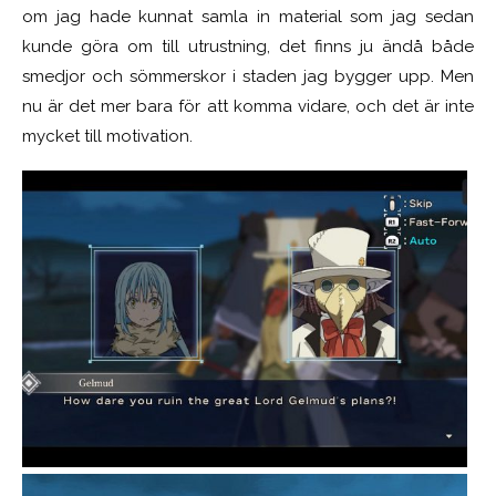
om jag hade kunnat samla in material som jag sedan
kunde göra om till utrustning, det finns ju ändå både
smedjor och sömmerskor i staden jag bygger upp. Men
nu är det mer bara för att komma vidare, och det är inte
mycket till motivation.