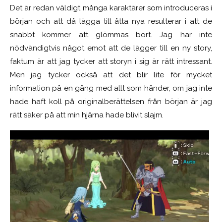
Det är redan väldigt många karaktärer som introduceras i
början och att då lägga till åtta nya resulterar i att de
snabbt kommer att glömmas bort. Jag har inte
nödvändigtvis något emot att de lägger till en ny story,
faktum är att jag tycker att storyn i sig är rätt intressant.
Men jag tycker också att det blir lite för mycket
information på en gång med allt som händer, om jag inte
hade haft koll på originalberättelsen från början är jag
rätt säker på att min hjärna hade blivit slajm.