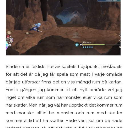
Striderna är faktiskt lite av spelets höjdpunkt, mestadels
för att det är då jag får spela som mest. I varje område
där jag utforskar finns det en viss mängd rum på kartan.
Första gången jag kommer till ett nytt område vet jag
inget om vilka rum som har monster eller vilka rum som
har skatter. Men när jag väl har upptäckt det kommer rum
med monster alltid ha monster och rum med skatter
kommer alltid att ha skatter. Hade varit kul om de hade