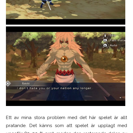
Ett av mina stora problem med det här spelet är allt
pratande. Det känns som att spelet är upplagt med