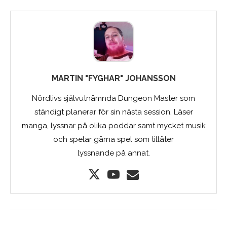
MARTIN "FYGHAR" JOHANSSON
Nördlivs självutnämnda Dungeon Master som
ständigt planerar för sin nästa session. Läser
manga, lyssnar på olika poddar samt mycket musik
och spelar gärna spel som tillåter
lyssnande på annat.