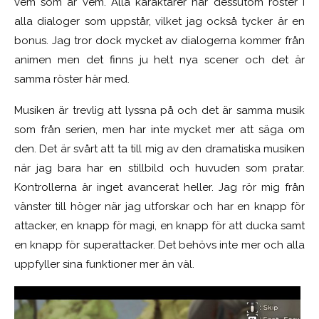
vem som är vem. Alla karaktärer har dessutom röster i
alla dialoger som uppstår, vilket jag också tycker är en
bonus. Jag tror dock mycket av dialogerna kommer från
animen men det finns ju helt nya scener och det är
samma röster här med.
Musiken är trevlig att lyssna på och det är samma musik
som från serien, men har inte mycket mer att säga om
den. Det är svårt att ta till mig av den dramatiska musiken
när jag bara har en stillbild och huvuden som pratar.
Kontrollerna är inget avancerat heller. Jag rör mig från
vänster till höger när jag utforskar och har en knapp för
attacker, en knapp för magi, en knapp för att ducka samt
en knapp för superattacker. Det behövs inte mer och alla
uppfyller sina funktioner mer än väl.