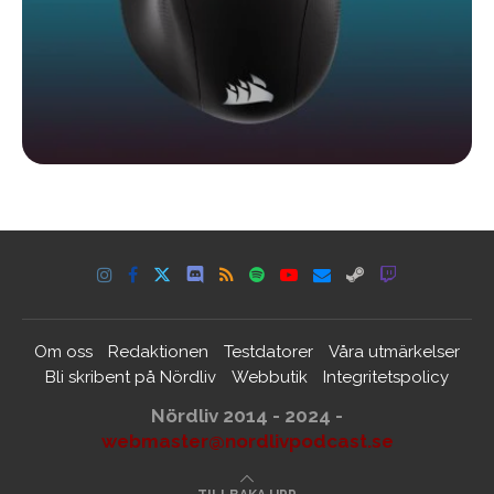
Om oss
Redaktionen
Testdatorer
Våra utmärkelser
Bli skribent på Nördliv
Webbutik
Integritetspolicy
Nördliv 2014 - 2024 -
webmaster@nordlivpodcast.se