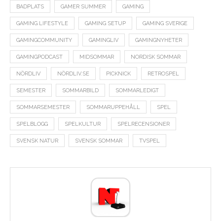
BADPLATS
GAMER SUMMER
GAMING
GAMING LIFESTYLE
GAMING SETUP
GAMING SVERIGE
GAMINGCOMMUNITY
GAMINGLIV
GAMINGNYHETER
GAMINGPODCAST
MIDSOMMAR
NORDISK SOMMAR
NÖRDLIV
NÖRDLIV.SE
PICKNICK
RETROSPEL
SEMESTER
SOMMARBILD
SOMMARLEDIGT
SOMMARSEMESTER
SOMMARUPPEHÅLL
SPEL
SPELBLOGG
SPELKULTUR
SPELRECENSIONER
SVENSK NATUR
SVENSK SOMMAR
TVSPEL