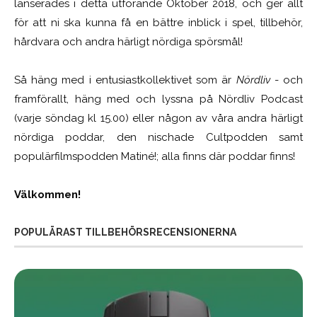
lanserades i detta utförande Oktober 2018, och ger allt
för att ni ska kunna få en bättre inblick i spel, tillbehör,
hårdvara och andra härligt nördiga spörsmål!
Så häng med i entusiastkollektivet som är
Nördliv
- och
framförallt, häng med och lyssna på Nördliv Podcast
(varje söndag kl 15.00) eller någon av våra andra härligt
nördiga poddar, den nischade Cultpodden samt
populärfilmspodden Matiné!; alla finns där poddar finns!
Välkommen!
POPULÄRAST TILLBEHÖRSRECENSIONERNA