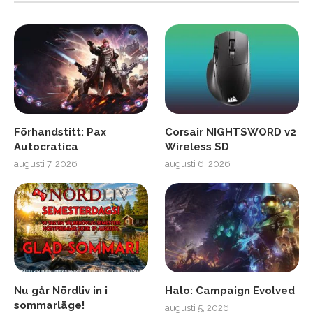
Förhandstitt: Pax
Corsair NIGHTSWORD v2
Autocratica
Wireless SD
augusti 7, 2026
augusti 6, 2026
Nu går Nördliv in i
Halo: Campaign Evolved
sommarläge!
augusti 5, 2026