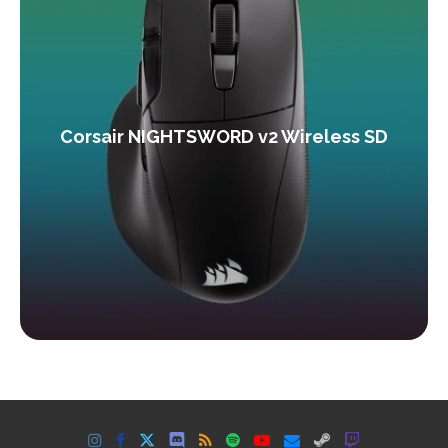
Corsair NIGHTSWORD v2 Wireless SD