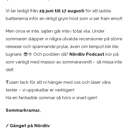
Vi tar ledigt från
29 juni till 17 augusti
för att ladda
batterierna inför en riktigt grym höst som vi ser fram emot!
Men oroa er inte, sajten går inte i total vila. Under
sommaren släpper vi några utvalda recensioner på större
releaser och spännande prylar, även om tempot blir lite
lugnare. 😎🌞 Och podden då?
Nördliv Podcast
kör på
som vanligt med massor av sommaravsnitt – så missa inte
det!
T
usen tack för att ni hänger med oss och läser våra
texter – vi uppskattar er verkligen!
Ha en fantastisk sommar så hörs vi snart igen!
Sommarkramar,
/ Gänget på Nördliv